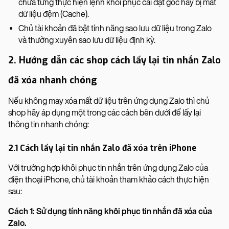
chưa từng thực hiện lệnh khôi phục cài đặt gốc hay bị mất
dữ liệu đệm (Cache).
Chủ tài khoản đã bật tính năng sao lưu dữ liệu trong Zalo
và thường xuyên sao lưu dữ liệu định kỳ.
2. Hướng dẫn các shop cách lấy lại tin nhắn Zalo
đã xóa nhanh chóng
Nếu không may xóa mất dữ liệu trên ứng dụng Zalo thì chủ
shop hãy áp dụng một trong các cách bên dưới để lấy lại
thông tin nhanh chóng:
2.1 Cách lấy lại tin nhắn Zalo đã xóa trên iPhone
Với trường hợp khôi phục tin nhắn trên ứng dụng Zalo của
điện thoại iPhone, chủ tài khoản tham khảo cách thực hiện
sau:
Cách 1: Sử dụng tính năng khôi phục tin nhắn đã xóa của
Zalo.