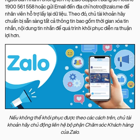
1900 561 558 hoặc gửi Email đến địa chỉ hotro@zalo.me để
nhân viên hỗ trợ lấy lại dữ liệu. Theo đó, chủ tài khoản hãy
chuẩn bị sẵn sàng tất cả thông tin bao gồm thời gian xóa tin
nhắn, nội dung tin nhắn để quá trình khôi phục diễn ra thuận
lợi hơn.
Nếu không thể khôi phục được theo các cách trên, chủ tài
khoản hãy chủ động liên hệ bộ phận Chăm sóc Khách hàng
của Zalo.