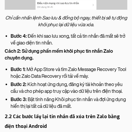
Chỉ cần nhấn lệnh Sao lưu & đồng bộ ngay, thiết bị sẽ tự động
khôi phục lại dữ liệu vừa xóa.
Bước 4:
Đến khi sao lưu xong, tất cả tin nhắn đã mất sẽ trở
về giao diện tin nhắn.
Cách 2: Sử dụng phần mềm khôi phục tin nhắn Zalo
chuyên dụng.
Bước 1:
Mở App Store và tìm Zalo Message Recovery Tool
hoặc Zalo Data Recovery rồi tải về máy.
Bước 2:
Kích hoạt ứng dụng, đăng ký tài khoản theo yêu
cầu và cho phép app truy cập vào dữ liệu trên điện thoại.
Bước 3:
Bật tính năng Khôi phục tin nhắn và đợi ứng dụng
hiển thị lại tất cả dữ liệu đã mất.
2.2 Các bước lấy lại tin nhắn đã xóa trên Zalo bằng
điện thoại Android