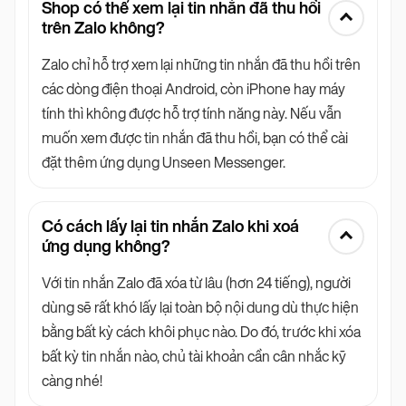
Shop có thể xem lại tin nhắn đã thu hồi
trên Zalo không?
Zalo chỉ hỗ trợ xem lại những tin nhắn đã thu hồi trên
các dòng điện thoại Android, còn iPhone hay máy
tính thì không được hỗ trợ tính năng này. Nếu vẫn
muốn xem được tin nhắn đã thu hồi, bạn có thể cài
đặt thêm ứng dụng Unseen Messenger.
Có cách lấy lại tin nhắn Zalo khi xoá
ứng dụng không?
Với tin nhắn Zalo đã xóa từ lâu (hơn 24 tiếng), người
dùng sẽ rất khó lấy lại toàn bộ nội dung dù thực hiện
bằng bất kỳ cách khôi phục nào. Do đó, trước khi xóa
bất kỳ tin nhắn nào, chủ tài khoản cần cân nhắc kỹ
càng nhé!