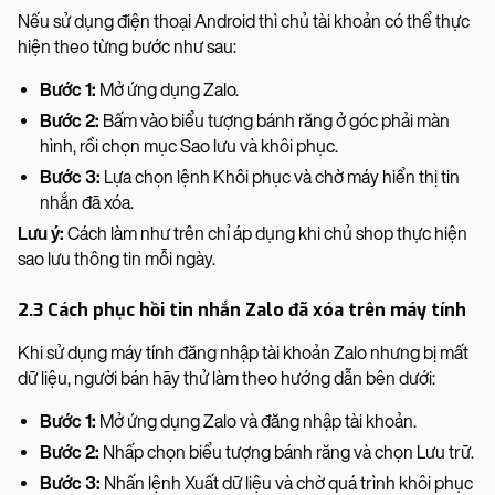
Nếu sử dụng điện thoại Android thì chủ tài khoản có thể thực
hiện theo từng bước như sau:
Bước 1:
Mở ứng dụng Zalo.
Bước 2:
Bấm vào biểu tượng bánh răng ở góc phải màn
hình, rồi chọn mục Sao lưu và khôi phục.
Bước 3:
Lựa chọn lệnh Khôi phục và chờ máy hiển thị tin
nhắn đã xóa.
Lưu ý:
Cách làm như trên chỉ áp dụng khi chủ shop thực hiện
sao lưu thông tin mỗi ngày.
2.3 Cách phục hồi tin nhắn Zalo đã xóa trên máy tính
Khi sử dụng máy tính đăng nhập tài khoản Zalo nhưng bị mất
dữ liệu, người bán hãy thử làm theo hướng dẫn bên dưới:
Bước 1:
Mở ứng dụng Zalo và đăng nhập tài khoản.
Bước 2:
Nhấp chọn biểu tượng bánh răng và chọn Lưu trữ.
Bước 3:
Nhấn lệnh Xuất dữ liệu và chờ quá trình khôi phục