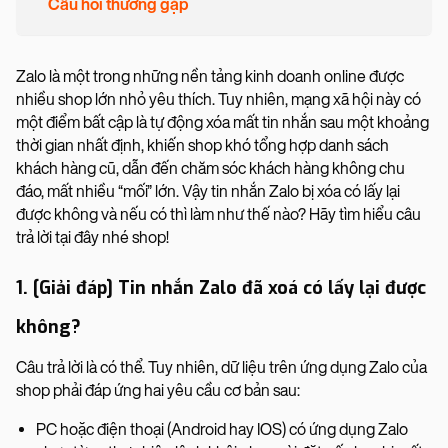
Câu hỏi thường gặp
Zalo là một trong những nền tảng kinh doanh online được
nhiều shop lớn nhỏ yêu thích. Tuy nhiên, mạng xã hội này có
một điểm bất cập là tự động xóa mất tin nhắn sau một khoảng
thời gian nhất định, khiến shop khó tổng hợp danh sách
khách hàng cũ, dẫn đến chăm sóc khách hàng không chu
đáo, mất nhiều “mối” lớn. Vậy tin nhắn Zalo bị xóa có lấy lại
được không và nếu có thì làm như thế nào? Hãy tìm hiểu câu
trả lời tại đây nhé shop!
1. [Giải đáp] Tin nhắn Zalo đã xoá có lấy lại được
không?
Câu trả lời là có thể. Tuy nhiên, dữ liệu trên ứng dụng Zalo của
shop phải đáp ứng hai yêu cầu cơ bản sau:
PC hoặc điện thoại (Android hay IOS) có ứng dụng Zalo