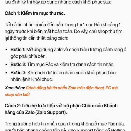
lưu định kỳ thì hãy áp dụng những cách khôi phục sau:
Cách 1: Kiểm tra mục thư rác.
Tất cả tin nhắn bị xóa đều nằm trong thư mục Rác khoảng 1
ngày trước khi biến mất hoàn toàn. Do vậy, chủ shop thử tìm
lại thông tin cần thiết bằng cách:
Bước 1:
Mở ứng dụng Zalo và chọn biểu tượng bánh răng ở
góc phải phía bên.
Bước 2:
Tìm mục Rác và kiểm tra danh sách tin nhắn.
Bước 3:
Khi chọn được tin nhắn muốn khôi phục, bạn
nhấn lệnh Khôi phục.
Xem thêm:
Cách đồng bộ tin nhắn Zalo trên điện thoại, PC mà
shop nên biết
Cách 2: Liên hệ trực tiếp với bộ phận Chăm sóc Khách
hàng của Zalo (Zalo Support).
Trong trường hợp tin nhắn quan trọng không ở mục Rác nữa,
người bán nhanh chóng liên hệ Zalo Support bằng số Hotline