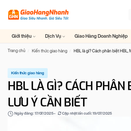
Giới thiệu
Dịch Vụ
Giao Hàng Doanh Nghiệp
Trang chủ
Kiến thức giao hàng
HBL là gì? Cách phân biệt HBL, M
Kiến thức giao hàng
HBL LÀ GÌ? CÁCH PHÂN 
LƯU Ý CẦN BIẾT
–
Cập nhật lần cuối:
19/07/2025
Ngày đăng:
17/07/2025