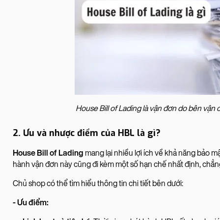
House Bill of Lading là vận đơn do bên vậ
2. Ưu và nhược điểm của HBL là gì?
House Bill of Lading
mang lại nhiều lợi ích về khả năng bảo mật 
hành vận đơn này cũng đi kèm một số hạn chế nhất định, chẳng 
Chủ shop có thể tìm hiểu thông tin chi tiết bên dưới:
- Ưu điểm: