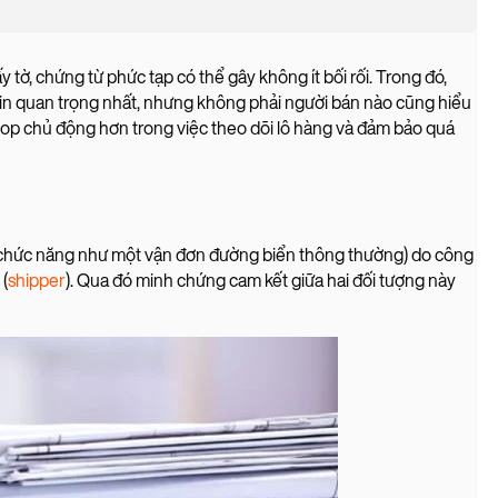
y tờ, chứng từ phức tạp có thể gây không ít bối rối. Trong đó,
 tin quan trọng nhất, nhưng không phải người bán nào cũng hiểu
p shop chủ động hơn trong việc theo dõi lô hàng và đảm bảo quá
 chức năng như một vận đơn đường biển thông thường) do công
 (
shipper
). Qua đó minh chứng cam kết giữa hai đối tượng này