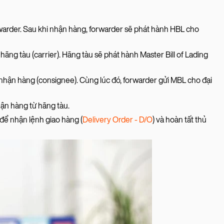
rwarder. Sau khi nhận hàng, forwarder sẽ phát hành HBL cho
hãng tàu (carrier). Hãng tàu sẽ phát hành Master Bill of Lading
hận hàng (consignee). Cùng lúc đó, forwarder gửi MBL cho đại
ận hàng từ hãng tàu.
để nhận lệnh giao hàng (
Delivery Order - D/O
) và hoàn tất thủ