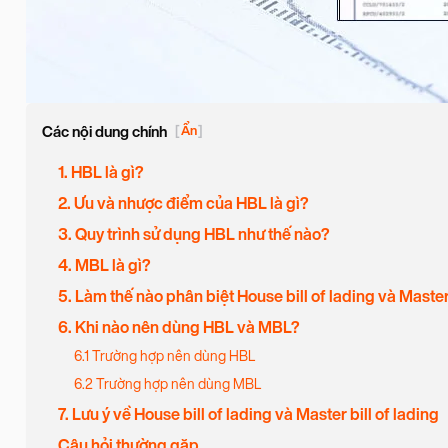
Các nội dung chính
[
Ẩn
]
1. HBL là gì?
2. Ưu và nhược điểm của HBL là gì?
3. Quy trình sử dụng HBL như thế nào?
4. MBL là gì?
5. Làm thế nào phân biệt House bill of lading và Master 
6. Khi nào nên dùng HBL và MBL?
6.1 Trường hợp nên dùng HBL
6.2 Trường hợp nên dùng MBL
7. Lưu ý về House bill of lading và Master bill of lading
Câu hỏi thường gặp