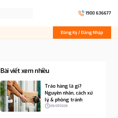
1900 636677
Đăng Ký / Đăng Nhập
Bài viết xem nhiều
Tráo hàng là gì?
Nguyên nhân, cách xử
lý & phòng tránh
08/07/2026