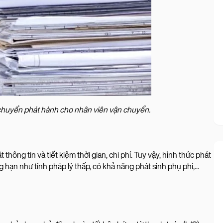
n chuyển phát hành cho nhân viên vận chuyển.
thông tin và tiết kiệm thời gian, chi phí. Tuy vậy, hình thức phát
hạn như tính pháp lý thấp, có khả năng phát sinh phụ phí,...