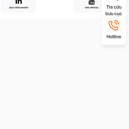
Tra cứu
GIAO HÀNG NHANH
GHN OFFICIAL
bưu cục
Hotline