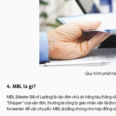
Quy trình phát h
4. MBL là gì?
MBL (Master Bill of Lading) là vận đơn chủ do hãng tàu (hãng 
“Shipper” của vận đơn, thường là công ty giao nhận vận tải (f
forwarder để vận chuyển. MBL là bằng chứng cho hợp đồng vận 