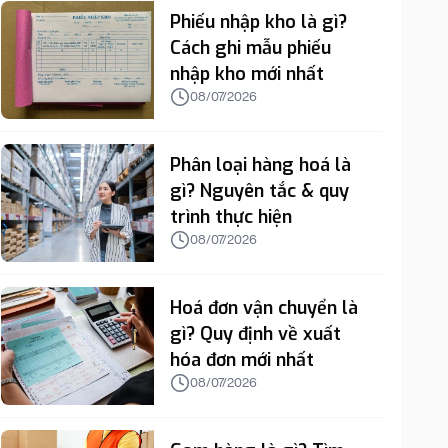
Phiếu nhập kho là gì?
Cách ghi mẫu phiếu
nhập kho mới nhất
08/07/2026
Phân loại hàng hoá là
gì? Nguyên tắc & quy
trình thực hiện
08/07/2026
Hoá đơn vận chuyển là
gì? Quy định về xuất
hóa đơn mới nhất
08/07/2026