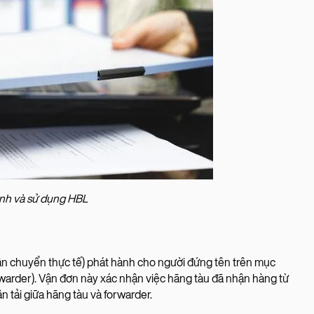
ành và sử dụng HBL
vận chuyển thực tế) phát hành cho người đứng tên trên mục
orwarder). Vận đơn này xác nhận việc hãng tàu đã nhận hàng từ
tải giữa hãng tàu và forwarder.