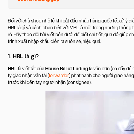
Đối với chủ shop nhỏ lẻ khi bắt đầu nhập hàng quốc tế, xử lý giấ
HBL là gì và cách phân biệt với MBL là một trong những thông
rõ. Hãy theo dõi bài viết bên dưới để biết chi tiết, qua đó giú
trình xuất nhập khẩu diễn ra suôn sẻ, hiệu quả.
1. HBL là gì?
HBL
là viết tắt của
House Bill of Lading
là vận đơn (có đầy đủ
ty giao nhận vận tải (
forwarder
) phát hành cho người giao hàng
trước khi đến tay người nhận (consignee).