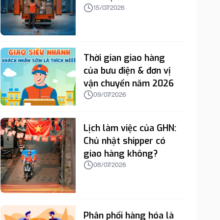
15/07/2026
Thời gian giao hàng
của bưu điện & đơn vị
vận chuyển năm 2026
09/07/2026
Lịch làm việc của GHN:
Chủ nhật shipper có
giao hàng không?
08/07/2026
Phân phối hàng hóa là