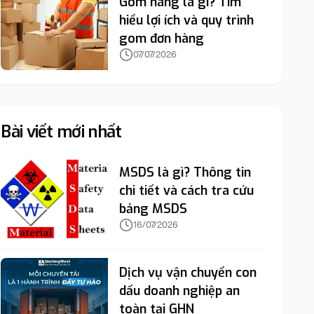
Gom hàng là gì? Tìm
hiểu lợi ích và quy trình
gom đơn hàng
07/07/2026
Bài viết mới nhất
MSDS là gì? Thông tin
chi tiết và cách tra cứu
bảng MSDS
16/07/2026
Dịch vụ vận chuyển con
dấu doanh nghiệp an
toàn tại GHN