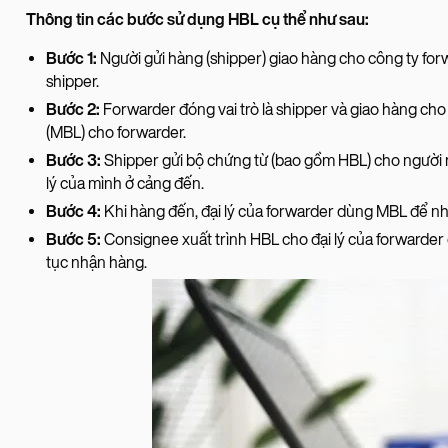
Thông tin các bước sử dụng HBL cụ thể như sau:
Bước 1:
Người gửi hàng (shipper) giao hàng cho công ty fo
shipper.
Bước 2:
Forwarder đóng vai trò là shipper và giao hàng cho 
(MBL) cho forwarder.
Bước 3:
Shipper gửi bộ chứng từ (bao gồm HBL) cho người n
lý của mình ở cảng đến.
Bước 4:
Khi hàng đến, đại lý của forwarder dùng MBL để nh
Bước 5:
Consignee xuất trình HBL cho đại lý của forwarder 
tục nhận hàng.