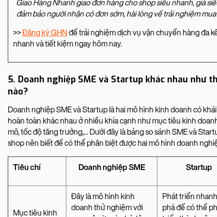
Giao Hàng Nhanh giao đơn hàng cho shop siêu nhanh, giá siêu
đảm bảo người nhận có đơn sớm, hài lòng về trải nghiệm mua
>>
Đăng ký GHN
để trải nghiệm dịch vụ vận chuyển hàng đa k
nhanh và tiết kiệm ngay hôm nay.
5. Doanh nghiệp SME và Startup khác nhau như t
nào?
Doanh nghiệp SME và Startup là hai mô hình kinh doanh có khá
hoàn toàn khác nhau ở nhiều khía cạnh như mục tiêu kinh doan
mô, tốc độ tăng trưởng,... Dưới đây là bảng so sánh SME và Start
shop nên biết để có thể phân biệt được hai mô hình doanh nghi
Tiêu chí
Doanh nghiệp SME
Startup
Đây là mô hình kinh
Phát triển nhanh
doanh thử nghiệm với
phá để có thể ph
Mục tiêu kinh