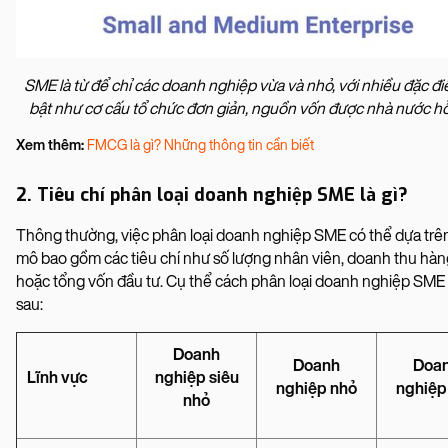
SME là từ để chỉ các doanh nghiệp vừa và nhỏ, với nhiều đặc đi
bật như cơ cấu tổ chức đơn giản, nguồn vốn được nhà nước hỗ t
Xem thêm:
FMCG là gì? Những thông tin cần biết
2. Tiêu chí phân loại doanh nghiệp SME là gì?
Thông thường, việc phân loại doanh nghiệp SME có thể dựa trê
mô bao gồm các tiêu chí như số lượng nhân viên, doanh thu hà
hoặc tổng vốn đầu tư. Cụ thể cách phân loại doanh nghiệp SME
sau:
Doanh
Doanh
Doa
Lĩnh vực
nghiệp siêu
nghiệp nhỏ
nghiệp
nhỏ