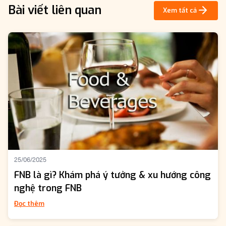
Bài viết liên quan
Xem tất cả
25/06/2025
FNB là gì? Khám phá ý tưởng & xu hướng công
nghệ trong FNB
Đọc thêm