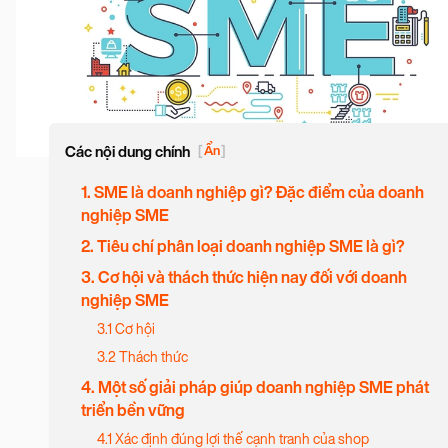
Các nội dung chính
[
Ẩn
]
1. SME là doanh nghiệp gì? Đặc điểm của doanh
nghiệp SME
2. Tiêu chí phân loại doanh nghiệp SME là gì?
3. Cơ hội và thách thức hiện nay đối với doanh
nghiệp SME
3.1 Cơ hội
3.2 Thách thức
4. Một số giải pháp giúp doanh nghiệp SME phát
triển bền vững
4.1 Xác định đúng lợi thế cạnh tranh của shop