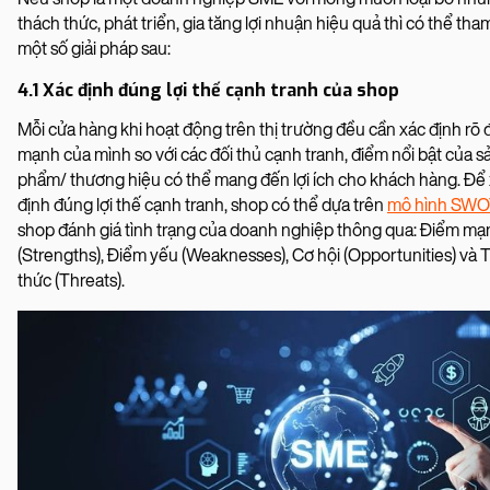
thách thức, phát triển, gia tăng lợi nhuận hiệu quả thì có thể th
một số giải pháp sau:
4.1 Xác định đúng lợi thế cạnh tranh của shop
Mỗi cửa hàng khi hoạt động trên thị trường đều cần xác định rõ
mạnh của mình so với các đối thủ cạnh tranh, điểm nổi bật của s
phẩm/ thương hiệu có thể mang đến lợi ích cho khách hàng. Để
định đúng lợi thế cạnh tranh, shop có thể dựa trên
mô hình SW
shop đánh giá tình trạng của doanh nghiệp thông qua: Điểm mạ
(Strengths), Điểm yếu (Weaknesses), Cơ hội (Opportunities) và
thức (Threats).