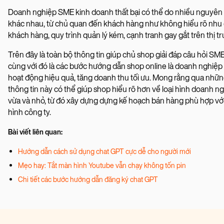
Doanh nghiệp SME kinh doanh thất bại có thể do nhiều nguyên
khác nhau, từ chủ quan đến khách hàng như không hiểu rõ nhu
khách hàng, quy trình quản lý kém, cạnh tranh gay gắt trên thị trư
Trên đây là toàn bộ thông tin giúp chủ shop giải đáp câu hỏi SME 
cùng với đó là các bước hướng dẫn shop online là doanh nghiệ
hoạt động hiệu quả, tăng doanh thu tối ưu. Mong rằng qua nhữ
thông tin này có thể giúp shop hiểu rõ hơn về loại hình doanh n
vừa và nhỏ, từ đó xây dựng dựng kế hoạch bán hàng phù hợp vớ
hình công ty.
Bài viết liên quan:
Hướng dẫn cách sử dụng chat GPT cực dễ cho người mới
Mẹo hay: Tắt màn hình Youtube vẫn chạy không tốn pin
Chi tiết các bước hướng dẫn đăng ký chat GPT