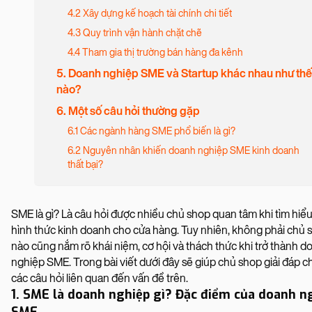
4.2 Xây dựng kế hoạch tài chính chi tiết
4.3 Quy trình vận hành chặt chẽ
4.4 Tham gia thị trường bán hàng đa kênh
5. Doanh nghiệp SME và Startup khác nhau như thế
nào?
6. Một số câu hỏi thường gặp
6.1 Các ngành hàng SME phổ biến là gì?
6.2 Nguyên nhân khiến doanh nghiệp SME kinh doanh
thất bại?
SME là gì? Là câu hỏi được nhiều chủ shop quan tâm khi tìm hiểu
hình thức kinh doanh cho cửa hàng. Tuy nhiên, không phải chủ 
nào cũng nắm rõ khái niệm, cơ hội và thách thức khi trở thành d
nghiệp SME. Trong bài viết dưới đây sẽ giúp chủ shop giải đáp chi
các câu hỏi liên quan đến vấn đề trên.
1. SME là doanh nghiệp gì? Đặc điểm của doanh n
SME