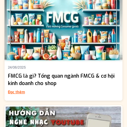
24/06/2025
FMCG là gì? Tổng quan ngành FMCG & cơ hội
kinh doanh cho shop
Đọc thêm