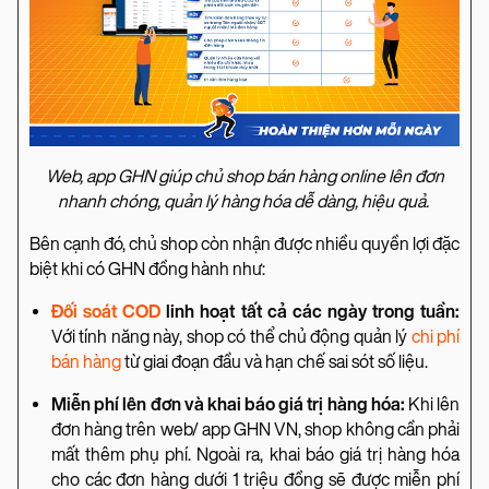
Web, app GHN giúp chủ shop bán hàng online lên đơn
nhanh chóng, quản lý hàng hóa dễ dàng, hiệu quả.
Bên cạnh đó, chủ shop còn nhận được nhiều quyền lợi đặc
biệt khi có GHN đồng hành như:
Đối soát COD
linh hoạt tất cả các ngày trong tuần:
Với tính năng này, shop có thể chủ động quản lý
chi phí
bán hàng
từ giai đoạn đầu và hạn chế sai sót số liệu.
Miễn phí lên đơn và khai báo giá trị hàng hóa:
Khi lên
đơn hàng trên web/ app GHN VN, shop không cần phải
mất thêm phụ phí. Ngoài ra, khai báo giá trị hàng hóa
cho các đơn hàng dưới 1 triệu đồng sẽ được miễn phí