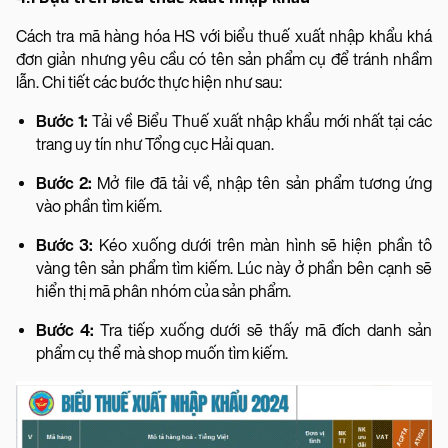
Cách tra mã hàng hóa HS với biểu thuế xuất nhập khẩu khá
đơn giản nhưng yêu cầu có tên sản phẩm cụ để tránh nhầm
lẫn. Chi tiết các bước thực hiện như sau:
Bước 1:
Tải về Biểu Thuế xuất nhập khẩu mới nhất tại các
trang uy tín như Tổng cục Hải quan.
Bước 2:
Mở file đã tải về, nhập tên sản phẩm tương ứng
vào phần tìm kiếm.
Bước 3:
Kéo xuống dưới trên màn hình sẽ hiện phần tô
vàng tên sản phẩm tìm kiếm. Lúc này ở phần bên cạnh sẽ
hiển thị mã phân nhóm của sản phẩm.
Bước 4:
Tra tiếp xuống dưới sẽ thấy mã đích danh sản
phẩm cụ thể mà shop muốn tìm kiếm.