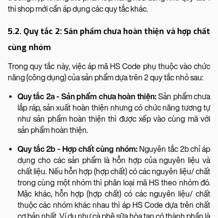
thì shop mới cần áp dụng các quy tắc khác.
5.2. Quy tắc 2: Sản phẩm chưa hoàn thiện và hợp chất
cùng nhóm
Trong quy tắc này, việc áp mã HS Code phụ thuộc vào chức
năng (công dụng) của sản phẩm dựa trên 2 quy tắc nhỏ sau:
Quy tắc 2a - Sản phẩm chưa hoàn thiện:
Sản phẩm chưa
lắp ráp, sản xuất hoàn thiện nhưng có chức năng tương tự
như sản phẩm hoàn thiện thì được xếp vào cùng mã với
sản phẩm hoàn thiện.
Quy tắc 2b - Hợp chất cùng nhóm:
Nguyên tắc 2b chỉ áp
dụng cho các sản phẩm là hỗn hợp của nguyên liệu và
chất liệu. Nếu hỗn hợp (hợp chất) có các nguyên liệu/ chất
trong cùng một nhóm thì phân loại mã HS theo nhóm đó.
Mặc khác, hỗn hợp (hợp chất) có các nguyên liệu/ chất
thuộc các nhóm khác nhau thì áp HS Code dựa trên chất
cơ bản nhất. Ví dụ như cà phê sữa hòa tan có thành phần là