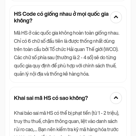
HS Code có giống nhau ở mọi quốc gia
không?
Mã HS ở các quốc gia không hoàn toàn giống nhau.
Chỉ có 6 chữ số đầu tiên là được thống nhất dùng
trên toàn cầu bởi Tổ chức Hải quan Thế giới (WCO).
Các chữ số phía sau (thường là 2 - 4 số) sẽ do từng
quốc gia quy định để phù hợp với chính sách thuế,
quản lý nội địa và thống kê hàng hóa.
Khai sai mã HS có sao không?
Khai báo sai mã HS có thể bị phạt tiền (từ 1 - 2 triệu),
truy thu thuế, chậm thông quan, liệt vào danh sách
rủi ro cao,.... Bạn nên kiểm tra kỹ mã hàng hóa trước