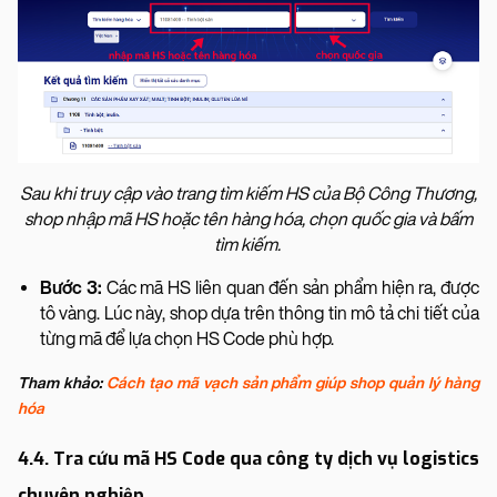
Sau khi truy cập vào trang tìm kiếm HS của Bộ Công Thương,
shop nhập mã HS hoặc tên hàng hóa, chọn quốc gia và bấm
tìm kiếm.
Bước 3:
Các mã HS liên quan đến sản phẩm hiện ra, được
tô vàng. Lúc này, shop dựa trên thông tin mô tả chi tiết của
từng mã để lựa chọn HS Code phù hợp.
Tham khảo:
Cách tạo mã vạch sản phẩm giúp shop quản lý hàng
hóa
4.4. Tra cứu mã HS Code qua công ty dịch vụ logistics
chuyên nghiệp