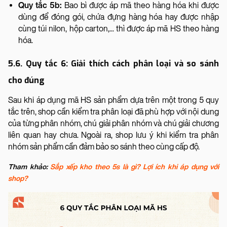
Quy tắc 5b:
Bao bì được áp mã theo hàng hóa khi được
dùng để đóng gói, chứa đựng hàng hóa hay được nhập
cùng túi nilon, hộp carton,... thì được áp mã HS theo hàng
hóa.
5.6. Quy tắc 6: Giải thích cách phân loại và so sánh
cho đúng
Sau khi áp dụng mã HS sản phẩm dựa trên một trong 5 quy
tắc trên, shop cần kiểm tra phân loại đã phù hợp với nội dung
của từng phân nhóm, chú giải phân nhóm và chú giải chương
liên quan hay chưa. Ngoài ra, shop lưu ý khi kiểm tra phân
nhóm sản phẩm cần đảm bảo so sánh theo cùng cấp độ.
Tham khảo:
Sắp xếp kho theo 5s là gì? Lợi ích khi áp dụng với
shop?