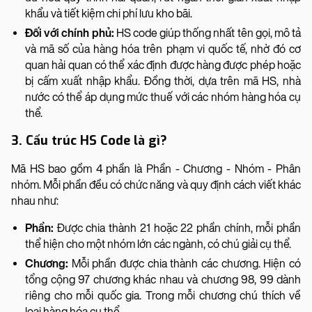
khẩu và tiết kiệm chi phí lưu kho bãi.
Đối với chính phủ:
HS code giúp thống nhất tên gọi, mô tả
và mã số của hàng hóa trên phạm vi quốc tế, nhờ đó cơ
quan hải quan có thể xác định được hàng được phép hoặc
bị cấm xuất nhập khẩu. Đồng thời, dựa trên mã HS, nhà
nước có thể áp dụng mức thuế với các nhóm hàng hóa cụ
thể.
3. Cấu trúc HS Code là gì?
Mã HS bao gồm 4 phần là Phần - Chương - Nhóm - Phân
nhóm. Mỗi phần đều có chức năng và quy định cách viết khác
nhau như:
Phần:
Được chia thành 21 hoặc 22 phần chính, mỗi phần
thể hiện cho một nhóm lớn các ngành, có chú giải cụ thể.
Chương:
Mỗi phần được chia thành các chương. Hiện có
tổng cộng 97 chương khác nhau và chương 98, 99 dành
riêng cho mỗi quốc gia. Trong mỗi chương chú thích về
loại hàng hóa cụ thể.