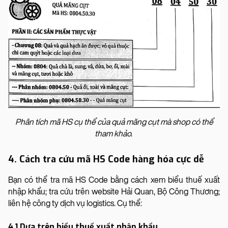
Phân tích mã HS cụ thể của quả măng cụt mà shop có thể
tham khảo.
4. Cách tra cứu mã HS Code hàng hóa cực dễ
Bạn có thể tra mã HS Code bằng cách xem biểu thuế xuất
nhập khẩu; tra cứu trên website Hải Quan, Bộ Công Thương;
liên hệ công ty dịch vụ logistics. Cụ thể:
4.1 Dựa trên biểu thuế xuất nhập khẩu