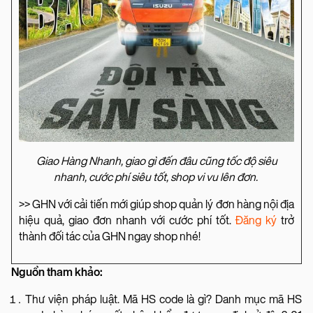
Giao Hàng Nhanh, giao gì đến đâu cũng tốc độ siêu
nhanh, cước phí siêu tốt, shop vi vu lên đơn.
>> GHN với cải tiến mới giúp shop quản lý đơn hàng nội địa
hiệu quả, giao đơn nhanh với cước phí tốt.
Đăng ký
trở
thành đối tác của GHN ngay shop nhé!
Nguồn tham khảo:
Thư viện pháp luật. Mã HS code là gì? Danh mục mã HS