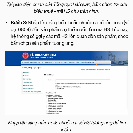
Tại giao diện chính của Tổng cục Hải quan, bấm chọn tra cứu
biểu thuế - mã HS như trên hình.
Bước 3:
Nhập tên sản phẩm hoặc chuỗi mã số liên quan (ví
dụ: 0804) đến sản phẩm cụ thể muốn tìm mã HS. Lúc này,
hệ thống sẽ gợi ý các mã HS liên quan đến sản phẩm, shop
bấm chọn sản phẩm tương ứng.
Nhập tên sản phẩm hoặc chuỗi mã số HS tương ứng để tìm
kiếm.