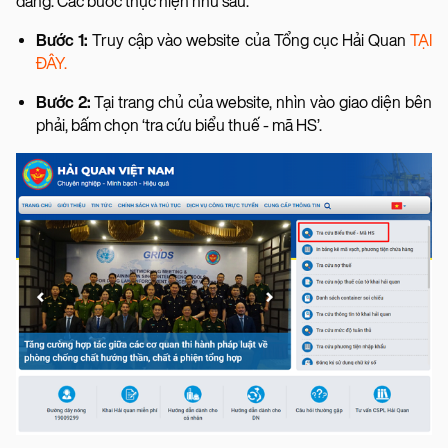
dàng. Các bước thực hiện như sau:
Bước 1:
Truy cập vào website của Tổng cục Hải Quan
TẠI
ĐÂY.
Bước 2:
Tại trang chủ của website, nhìn vào giao diện bên
phải, bấm chọn ‘tra cứu biểu thuế - mã HS’.