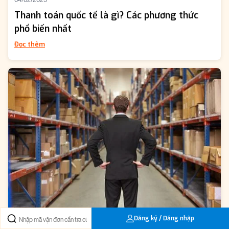
04/02/2025
Thanh toán quốc tế là gì? Các phương thức
phổ biến nhất
Đọc thêm
Đăng ký / Đăng nhập
22/01/2025