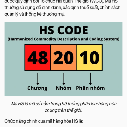
được quy định bởi Tổ chức Hải quan Thế giới (WCO). Mã HS
thường sử dụng để định danh, xác định thuế suất, chính sách
quản lý và thống kê thương mại.
Mã HS là mã số nằm trong hệ thống phân loại hàng hóa
chung trên thế giới.
Chức năng chính của mã hàng hóa HS là: