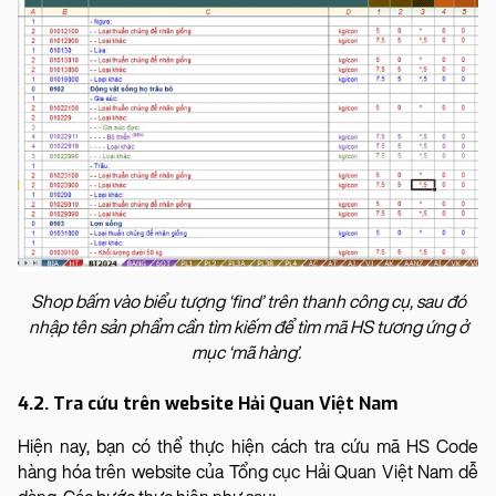
Shop bấm vào biểu tượng ‘find’ trên thanh công cụ, sau đó
nhập tên sản phẩm cần tìm kiếm để tìm mã HS tương ứng ở
mục ‘mã hàng’.
4.2. Tra cứu trên website Hải Quan Việt Nam
Hiện nay, bạn có thể thực hiện cách tra cứu mã HS Code
hàng hóa trên website của Tổng cục Hải Quan Việt Nam dễ