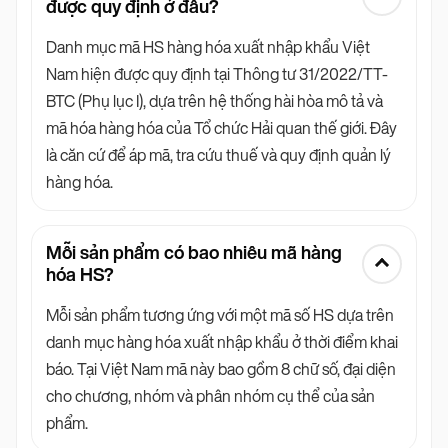
được quy định ở đâu?
Danh mục mã HS hàng hóa xuất nhập khẩu Việt
Nam hiện được quy định tại Thông tư 31/2022/TT-
BTC (Phụ lục I), dựa trên hệ thống hài hòa mô tả và
mã hóa hàng hóa của Tổ chức Hải quan thế giới. Đây
là căn cứ để áp mã, tra cứu thuế và quy định quản lý
hàng hóa.
Mỗi sản phẩm có bao nhiêu mã hàng
hóa HS?
Mỗi sản phẩm tương ứng với một mã số HS dựa trên
danh mục hàng hóa xuất nhập khẩu ở thời điểm khai
báo. Tại Việt Nam mã này bao gồm 8 chữ số, đại diện
cho chương, nhóm và phân nhóm cụ thể của sản
phẩm.