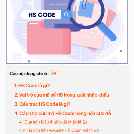
Các nội dung chính
[
Ẩn
]
1. HS Code là gì?
2. Vai trò của mã số HS trong xuất nhập khẩu
3. Cấu trúc HS Code là gì?
4. Cách tra cứu mã HS Code hàng hóa cực dễ
4.1 Dựa trên biểu thuế xuất nhập khẩu
4.2. Tra cứu trên website Hải Quan Việt Nam