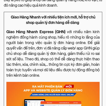
đó nâng cao hiệu quả kinh doanh.
Giao Hàng Nhanh với nhiều tiện ích mới, hỗ trợ chủ
shop quản lý đơn hàng dễ dàng
Giao Hàng Nhanh Express (GHN)
với nhiều năm kinh
nghiệm đồng hành cùng shop, hiểu rõ những lo lắng của
người bán trong việc quản lý đơn hàng online. Để giải
quyết vấn đề trên, đơn vị đã nâng cấp web/ app GHN giúp
chủ shop dễ dàng quản lý đơn hàng, giảm thiểu rủi ro sai
sót số liệu. Theo đó, shop có thể dễ dàng thực hiện thao
tác thêm, xóa, chỉnh sửa,... thông tin cực kỳ đơn giản, hoàn
toàn trực tuyến và mọi dữ liệu đều được tự động đồng bộ
trên kênh bán online.