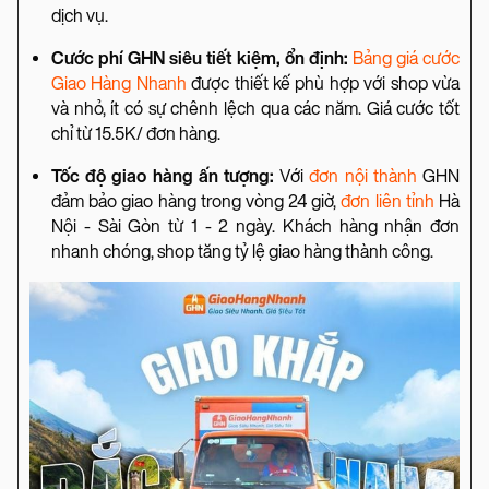
dịch vụ.
Cước phí GHN siêu tiết kiệm, ổn định:
Bảng giá cước
Giao Hàng Nhanh
được thiết kế phù hợp với shop vừa
và nhỏ, ít có sự chênh lệch qua các năm. Giá cước tốt
chỉ từ 15.5K/ đơn hàng.
Tốc độ giao hàng ấn tượng:
Với
đơn nội thành
GHN
đảm bảo giao hàng trong vòng 24 giờ,
đơn liên tỉnh
Hà
Nội - Sài Gòn từ 1 - 2 ngày. Khách hàng nhận đơn
nhanh chóng, shop tăng tỷ lệ giao hàng thành công.