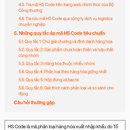
4.3. Tra mã HS Code trên trang web chính thức của Bộ
Công thương
4.4. Tra cứu mã HS Code qua công ty dịch vụ logistics
chuyên nghiệp
5. Những quy tắc áp mã HS Code tiêu chuẩn
5.1. Quy tắc 1: Chú giải chương và định danh hàng hóa
5.2. Quy tắc 2: Sản phẩm chưa hoàn thiện và hợp chất
cùng nhóm
5.3. Quy tắc 3: Hàng hóa thuộc nhiều nhóm
5.4. Quy tắc 4: Phân loại theo hàng hóa giống nhất
5.5. Quy tắc 5: Hộp đựng và bao bì
5.6. Quy tắc 6: Giải thích cách phân loại và so sánh cho
đúng
Câu hỏi thường gặp
HS Code là mã phân loại hàng hóa xuất nhập khẩu do Tổ