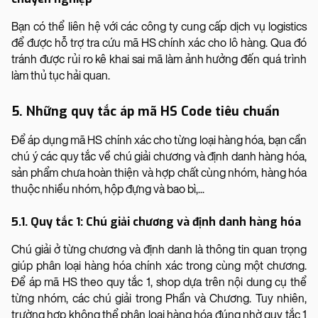
Bạn có thể liên hệ với các công ty cung cấp dịch vụ logistics
để được hỗ trợ tra cứu mã HS chính xác cho lô hàng. Qua đó
tránh được rủi ro kê khai sai mã làm ảnh hưởng đến quá trình
làm thủ tục hải quan.
5. Những quy tắc áp mã HS Code tiêu chuẩn
Để áp dụng mã HS chính xác cho từng loại hàng hóa, bạn cần
chú ý các quy tắc về chú giải chương và định danh hàng hóa,
sản phẩm chưa hoàn thiện và hợp chất cùng nhóm, hàng hóa
thuộc nhiều nhóm, hộp đựng và bao bì,...
5.1. Quy tắc 1: Chú giải chương và định danh hàng hóa
Chú giải ở từng chương và định danh là thông tin quan trọng
giúp phân loại hàng hóa chính xác trong cùng một chương.
Để áp mã HS theo quy tắc 1, shop dựa trên nội dung cụ thể
từng nhóm, các chú giải trong Phần và Chương. Tuy nhiên,
trường hợp không thể phân loại hàng hóa đúng nhờ quy tắc 1