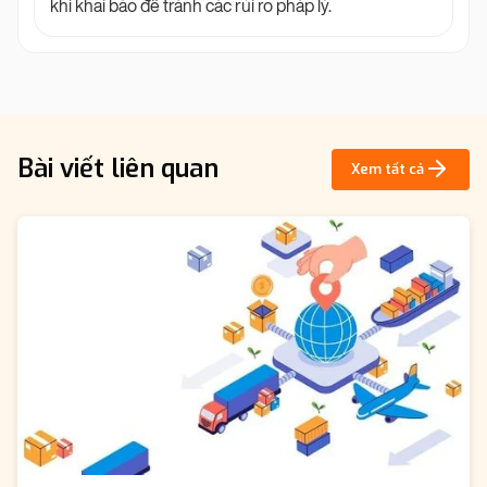
khi khai báo để tránh các rủi ro pháp lý.
Bài viết liên quan
Xem tất cả