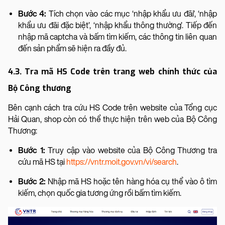
Bước 4:
Tích chọn vào các mục ‘nhập khẩu ưu đãi’, ‘nhập
khẩu ưu đãi đặc biệt’, ‘nhập khẩu thông thường’. Tiếp đến
nhập mã captcha và bấm tìm kiếm, các thông tin liên quan
đến sản phẩm sẽ hiện ra đầy đủ.
4.3. Tra mã HS Code trên trang web chính thức của
Bộ Công thương
Bên cạnh cách tra cứu HS Code trên website của Tổng cục
Hải Quan, shop còn có thể thực hiện trên web của Bộ Công
Thương:
Bước 1:
Truy cập vào website của Bộ Công Thương tra
cứu mã HS tại
https://vntr.moit.gov.vn/vi/search
.
Bước 2:
Nhập mã HS hoặc tên hàng hóa cụ thể vào ô tìm
kiếm, chọn quốc gia tương ứng rồi bấm tìm kiếm.