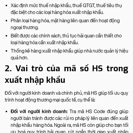
Xác định mức thuế nhập khẩu, thuế GTGT, thuế tiêu thụ
đặc biệt cho các loại hàng hóa xuất nhập khẩu.
Phân loại hàng hóa, mặt hàng liên quan đến hoạt động
ngoại thương.
Biết được các chính sách, thủ tục hải quan cần thiết cho
loại hàng hóa cần xuất nhập khẩu.
Thống kê hàng xuất nhập khẩu giúp nhà nước quản lý hiệu
quả hơn.
2. Vai trò của mã số HS trong
xuất nhập khẩu
Đối với người kinh doanh và chính phủ, mã HS giúp tối ưu quy
trình hoạt động thương mại quốc tế, cụ thể là:
Đối với người kinh doanh:
Tra mã HS Code đúng giúp
người bán tránh được các rủi ro pháp lý liên quan đến xuất
nhập khẩu hàng hóa. Ngoài ra, mã HS còn giúp cho bạn tối
ưu hoá quy trình hải quan, rút ngắn thời gian xuất nhập