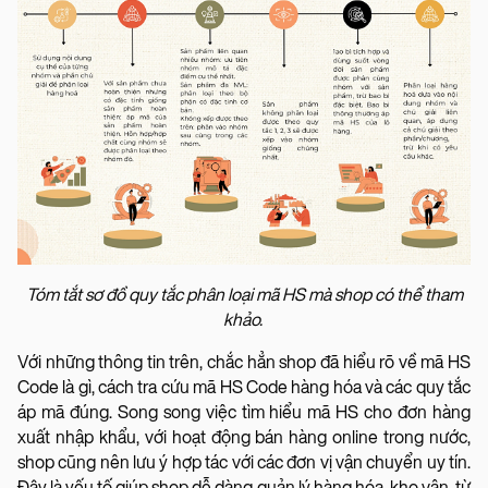
Tóm tắt sơ đồ quy tắc phân loại mã HS mà shop có thể tham
khảo.
Với những thông tin trên, chắc hẳn shop đã hiểu rõ về mã HS
Code là gì, cách tra cứu mã HS Code hàng hóa và các quy tắc
áp mã đúng. Song song việc tìm hiểu mã HS cho đơn hàng
xuất nhập khẩu, với hoạt động bán hàng online trong nước,
shop cũng nên lưu ý hợp tác với các đơn vị vận chuyển uy tín.
Đây là yếu tố giúp shop dễ dàng quản lý hàng hóa, kho vận, từ