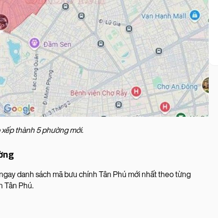
xếp thành 5 phường mới.
ường
t ngay danh sách mã bưu chính Tân Phú mới nhất theo từng
ận Tân Phú.