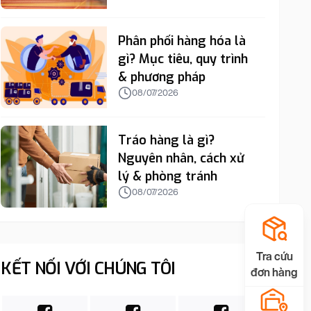
Phân phối hàng hóa là
gì? Mục tiêu, quy trình
& phương pháp
08/07/2026
Tráo hàng là gì?
Nguyên nhân, cách xử
lý & phòng tránh
08/07/2026
Tra cứu
KẾT NỐI VỚI CHÚNG TÔI
đơn hàng