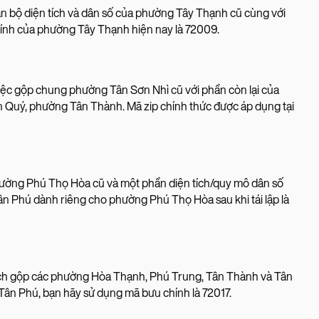
n bộ diện tích và dân số của phường Tây Thạnh cũ cùng với
ính của phường Tây Thạnh hiện nay là 72009.
iệc gộp chung phường Tân Sơn Nhì cũ với phần còn lại của
 Quý, phường Tân Thành. Mã zip chính thức được áp dụng tại
hường Phú Thọ Hòa cũ và một phần diện tích/quy mô dân số
n Phú dành riêng cho phường Phú Thọ Hòa sau khi tái lập là
ách gộp các phường Hòa Thạnh, Phú Trung, Tân Thành và Tân
 Tân Phú, bạn hãy sử dụng mã bưu chính là 72017.