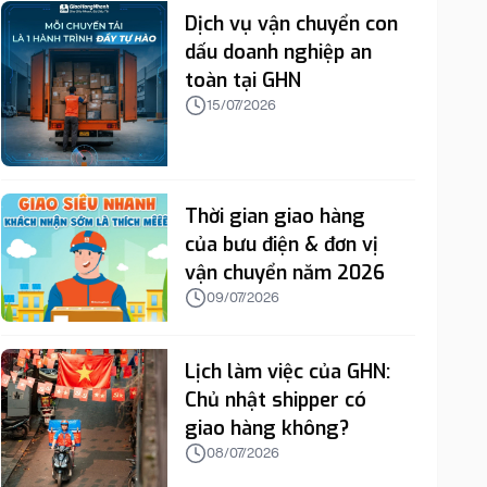
Dịch vụ vận chuyển con
dấu doanh nghiệp an
toàn tại GHN
15/07/2026
Thời gian giao hàng
của bưu điện & đơn vị
vận chuyển năm 2026
09/07/2026
Lịch làm việc của GHN:
Chủ nhật shipper có
giao hàng không?
08/07/2026