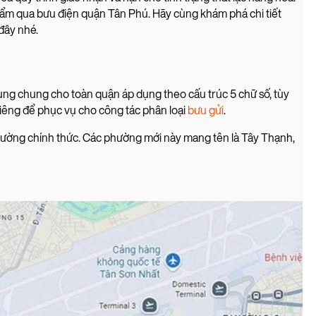
hẩm qua bưu điện quận Tân Phú. Hãy cùng khám phá chi tiết
đây nhé.
ùng chung cho toàn quận áp dụng theo cấu trúc 5 chữ số, tùy
iêng để phục vụ cho công tác phân loại
bưu gửi
.
ường chính thức. Các phường mới này mang tên là Tây Thạnh,