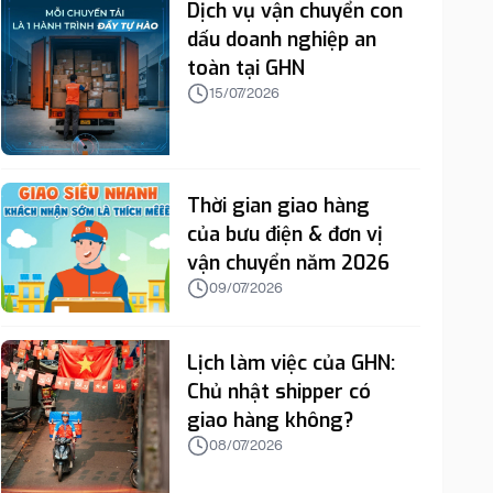
Dịch vụ vận chuyển con
dấu doanh nghiệp an
toàn tại GHN
15/07/2026
Thời gian giao hàng
của bưu điện & đơn vị
vận chuyển năm 2026
09/07/2026
Lịch làm việc của GHN:
Chủ nhật shipper có
giao hàng không?
08/07/2026