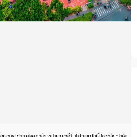
 quy trình giao nhận và hạn chế tình trạng thất lạc hàng hóa.