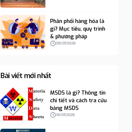
Phân phối hàng hóa là
gì? Mục tiêu, quy trình
& phương pháp
08/07/2026
Bài viết mới nhất
MSDS là gì? Thông tin
chi tiết và cách tra cứu
bảng MSDS
16/07/2026