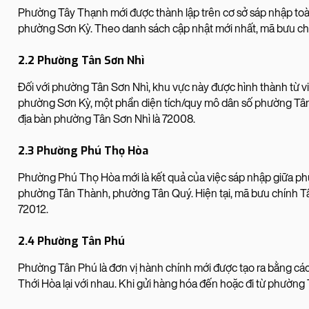
Phường Tây Thạnh mới được thành lập trên cơ sở sáp nhập toà
phường Sơn Kỳ. Theo danh sách cập nhật mới nhất, mã bưu ch
2.2 Phường Tân Sơn Nhì
Đối với phường Tân Sơn Nhì, khu vực này được hình thành từ v
phường Sơn Kỳ, một phần diện tích/quy mô dân số phường Tân
địa bàn phường Tân Sơn Nhì là 72008.
2.3 Phường Phú Thọ Hòa
Phường Phú Thọ Hòa mới là kết quả của việc sáp nhập giữa p
phường Tân Thành, phường Tân Quý. Hiện tại, mã bưu chính Tâ
72012.
2.4 Phường Tân Phú
Phường Tân Phú là đơn vị hành chính mới được tạo ra bằng c
Thới Hòa lại với nhau. Khi gửi hàng hóa đến hoặc đi từ phường