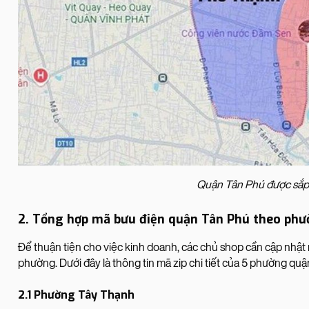
Quận Tân Phú được sắp 
2. Tổng hợp mã bưu điện quận Tân Phú theo ph
Để thuận tiện cho việc kinh doanh, các chủ shop cần cập nhậ
phường. Dưới đây là thông tin mã zip chi tiết của 5 phường qu
2.1 Phường Tây Thạnh