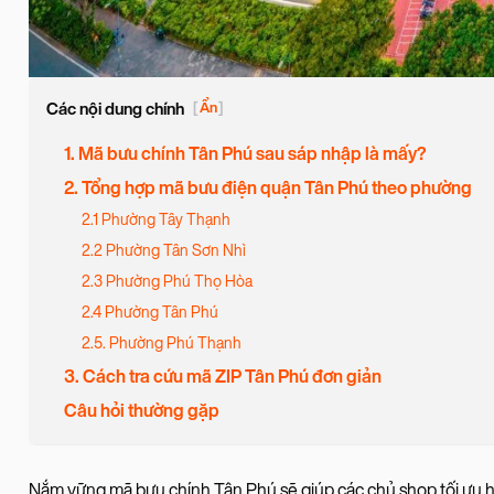
Các nội dung chính
[
Ẩn
]
1. Mã bưu chính Tân Phú sau sáp nhập là mấy?
2. Tổng hợp mã bưu điện quận Tân Phú theo phường
2.1 Phường Tây Thạnh
2.2 Phường Tân Sơn Nhì
2.3 Phường Phú Thọ Hòa
2.4 Phường Tân Phú
2.5. Phường Phú Thạnh
3. Cách tra cứu mã ZIP Tân Phú đơn giản
Câu hỏi thường gặp
Nắm vững mã bưu chính Tân Phú sẽ giúp các chủ shop tối ưu hóa