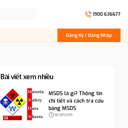
1900 636677
Đăng Ký / Đăng Nhập
Bài viết xem nhiều
MSDS là gì? Thông tin
chi tiết và cách tra cứu
bảng MSDS
16/07/2026