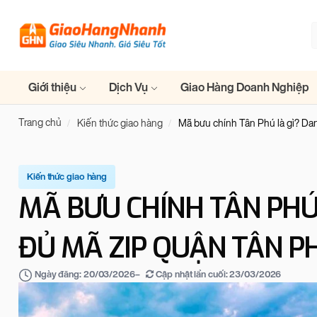
Giới thiệu
Dịch Vụ
Giao Hàng Doanh Nghiệp
Trang chủ
Kiến thức giao hàng
Mã bưu chính Tân Phú là gì? D
Kiến thức giao hàng
MÃ BƯU CHÍNH TÂN PHÚ
ĐỦ MÃ ZIP QUẬN TÂN P
–
Cập nhật lần cuối:
23/03/2026
Ngày đăng:
20/03/2026