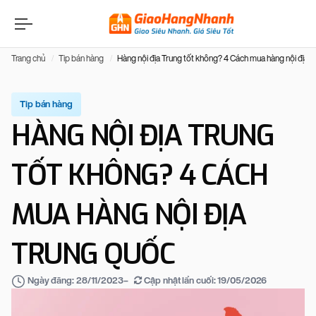
Trang chủ
Tip bán hàng
Hàng nội địa Trung tốt không? 4 Cách mua hàng nội địa 
Tip bán hàng
HÀNG NỘI ĐỊA TRUNG
TỐT KHÔNG? 4 CÁCH
MUA HÀNG NỘI ĐỊA
TRUNG QUỐC
–
Cập nhật lần cuối:
19/05/2026
Ngày đăng:
28/11/2023