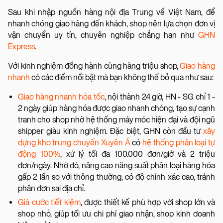
Sau khi nhập nguồn hàng nội địa Trung về Việt Nam, để
nhanh chóng giao hàng đến khách, shop nên lựa chọn đơn vị
vận chuyển uy tín, chuyên nghiệp chẳng hạn như
GHN
Express
.
Với kinh nghiệm đồng hành cùng hàng triệu shop,
Giao hàng
nhanh
có các điểm nổi bật mà bạn không thể bỏ qua như sau:
Giao hàng nhanh hỏa tốc
, nội thành 24 giờ, HN - SG chỉ 1 -
2 ngày giúp hàng hóa được giao nhanh chóng, tạo sự cạnh
tranh cho shop nhờ hệ thống máy móc hiện đại và đội ngũ
shipper giàu kinh nghiệm. Đặc biệt, GHN còn đầu tư
xây
dựng kho trung chuyển Xuyên Á
có
hệ thống phân loại tự
động 100%
, xử lý tối đa 100.000 đơn/giờ và 2 triệu
đơn/ngày. Nhờ đó, nâng cao năng suất phân loại hàng hóa
gấp 2 lần so với thông thường, có độ chính xác cao, tránh
phân đơn sai địa chỉ.
Giá cước tiết kiệm
, được thiết kế phù hợp với shop lớn và
shop nhỏ, giúp tối ưu chi phí giao nhận, shop kinh doanh