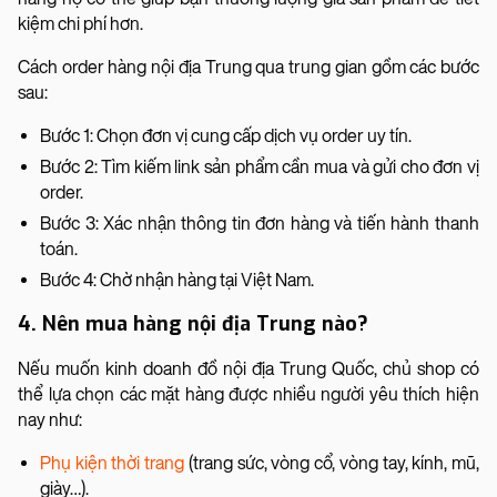
kiệm chi phí hơn.
Cách order hàng nội địa Trung qua trung gian gồm các bước
sau:
Bước 1: Chọn đơn vị cung cấp dịch vụ order uy tín.
Bước 2: Tìm kiếm link sản phẩm cần mua và gửi cho đơn vị
order.
Bước 3: Xác nhận thông tin đơn hàng và tiến hành thanh
toán.
Bước 4: Chờ nhận hàng tại Việt Nam.
4. Nên mua hàng nội địa Trung nào?
Nếu muốn kinh doanh đồ nội địa Trung Quốc, chủ shop có
thể lựa chọn các mặt hàng được nhiều người yêu thích hiện
nay như:
Phụ kiện thời trang
(trang sức, vòng cổ, vòng tay, kính, mũ,
giày…).