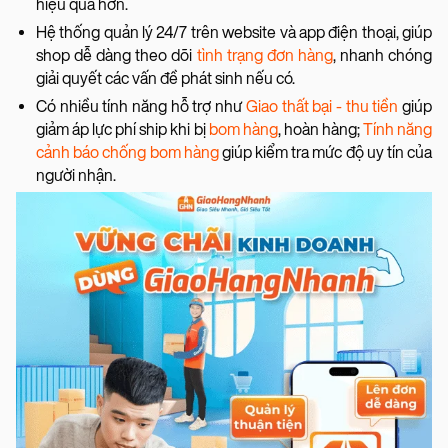
hiệu quả hơn.
Hệ thống quản lý 24/7 trên website và app điện thoại, giúp
shop dễ dàng theo dõi
tình trạng đơn hàng
, nhanh chóng
giải quyết các vấn đề phát sinh nếu có.
Có nhiều tính năng hỗ trợ như
Giao thất bại - thu tiền
giúp
giảm áp lực phí ship khi bị
bom hàng
, hoàn hàng;
Tính năng
cảnh báo chống bom hàng
giúp kiểm tra mức độ uy tín của
người nhận.