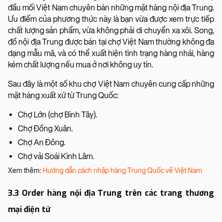
đầu mối Việt Nam chuyên bán những mặt hàng nội địa Trung.
Ưu điểm của phương thức này là bạn vừa được xem trực tiếp
chất lượng sản phẩm, vừa không phải di chuyển xa xôi. Song,
đồ nội địa Trung được bán tại chợ Việt Nam thường không đa
dạng mẫu mã, và có thể xuất hiện tình trạng hàng nhái, hàng
kém chất lượng nếu mua ở nơi không uy tín.
Sau đây là một số khu chợ Việt Nam chuyên cung cấp những
mặt hàng xuất xứ từ Trung Quốc:
Chợ Lớn (chợ Bình Tây).
Chợ Đồng Xuân.
Chợ An Đông.
Chợ vải Soái Kình Lâm.
Xem thêm:
Hướng dẫn cách nhập hàng Trung Quốc về Việt Nam
3.3 Order hàng nội địa Trung trên các trang thương
mại điện tử