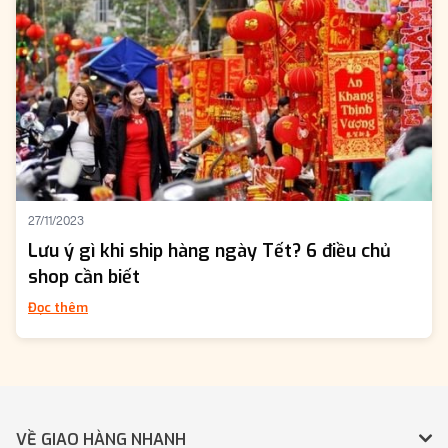
27/11/2023
Lưu ý gì khi ship hàng ngày Tết? 6 điều chủ
shop cần biết
Đọc thêm
VỀ GIAO HÀNG NHANH