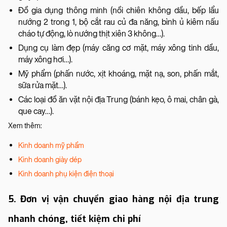
Đồ gia dụng thông minh (nồi chiên không dầu, bếp lẩu
nướng 2 trong 1, bộ cắt rau củ đa năng, bình ủ kiêm nấu
cháo tự động, lò nướng thịt xiên 3 không…).
Dụng cụ làm đẹp (máy căng cơ mặt, máy xông tinh dầu,
máy xông hơi…).
Mỹ phẩm (phấn nước, xịt khoáng, mặt nạ, son, phấn mắt,
sữa rửa mặt…).
Các loại đồ ăn vặt nội địa Trung (bánh kẹo, ô mai, chân gà,
que cay…).
Xem thêm:
Kinh doanh mỹ phẩm
Kinh doanh giày dép
Kinh doanh phụ kiện điện thoại
5. Đơn vị vận chuyển giao hàng nội địa trung
nhanh chóng, tiết kiệm chi phí