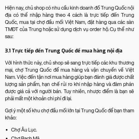
Hiện nay, chủ shop có nhu cầu kinh doanh đồ Trung Quốc nội
địa có thể nhập hàng theo 4 cách là trực tiếp đến Trung
Quốc, mua tại chợ đầu mối Việt Nam, đặt hàng qua các sàn
TMĐT của Trung hoặc sử dụng dịch vụ order hộ. Cụ thể như
sau:
3.1 Trực tiếp đến Trung Quốc để mua hàng nội địa
Với hình thức này, chủ shop sẽ sang trực tiếp các khu thương
mại, chợ Trung Quốc để mua hàng và vận chuyển về Việt
Nam. Việc đến tận nơi mua hàng giúp bạn đánh giá được chất
lượng sản phẩm, hạn chế rủi ro khi nhập hàng và đàm phán
được giá cả với người bán. Tuy nhiên, nhược điểm là bạn sẽ
phải mất một khoản chi phí đi lại.
Gợi ý một số khu chợ đầu mối lớn tại Trung Quốc để bạn tham
khảo:
Chợ Âu Lục.
Chợ Bạch Mã.