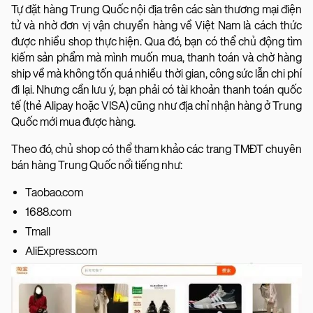
Tự đặt hàng Trung Quốc nội địa trên các sàn thương mại điện
tử và nhờ đơn vị vận chuyển hàng về Việt Nam là cách thức
được nhiều shop thực hiện. Qua đó, bạn có thể chủ động tìm
kiếm sản phẩm mà mình muốn mua, thanh toán và chờ hàng
ship về mà không tốn quá nhiều thời gian, công sức lẫn chi phí
đi lại. Nhưng cần lưu ý, bạn phải có tài khoản thanh toán quốc
tế (thẻ Alipay hoặc VISA) cũng như địa chỉ nhận hàng ở Trung
Quốc mới mua được hàng.
Theo đó, chủ shop có thể tham khảo các trang TMĐT chuyên
bán hàng Trung Quốc nổi tiếng như:
Taobao.com
1688.com
Tmall
AliExpress.com