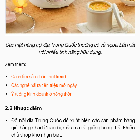
Các mặt hàng nội địa Trung Quốc thường có vẻ ngoài bắt mắt
với nhiều tính năng hữu dụng.
Xem thêm:
Cách tìm sản phẩm hot trend
Các nghề hái ra tiền triệu mỗi ngày
Ý tưởng kinh doanh ở nông thôn
2.2 Nhược điểm
Đồ nội địa Trung Quốc dễ xuất hiện các sản phẩm hàng
giả, hàng nhái từ bao bì, mẫu mã rất giống hàng thật khiến
chủ shop khó nhận biết.