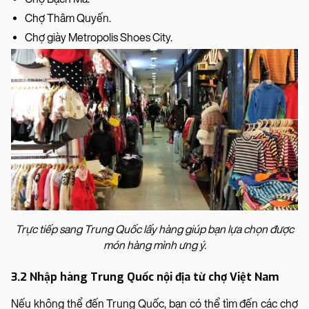
Chợ Thâm Quyến.
Chợ giày Metropolis Shoes City.
Trực tiếp sang Trung Quốc lấy hàng giúp bạn lựa chọn được
món hàng mình ưng ý.
3.2 Nhập hàng Trung Quốc nội địa từ chợ Việt Nam
Nếu không thể đến Trung Quốc, bạn có thể tìm đến các chợ