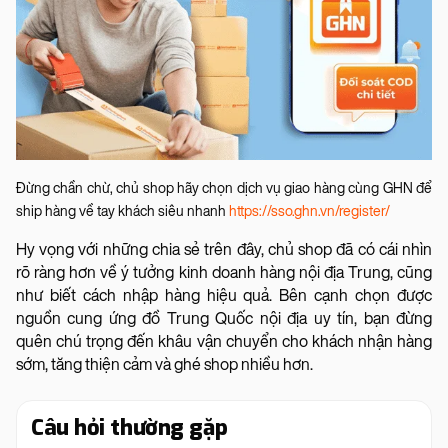
Đừng chần chừ, chủ shop hãy chọn dịch vụ giao hàng cùng GHN để
ship hàng về tay khách siêu nhanh
https://sso.ghn.vn/register/
Hy vọng với những chia sẻ trên đây, chủ shop đã có cái nhìn
rõ ràng hơn về ý tưởng kinh doanh hàng nội địa Trung, cũng
như biết cách nhập hàng hiệu quả. Bên cạnh chọn được
nguồn cung ứng đồ Trung Quốc nội địa uy tín, bạn đừng
quên chú trọng đến khâu vận chuyển cho khách nhận hàng
sớm, tăng thiện cảm và ghé shop nhiều hơn.
Câu hỏi thường gặp