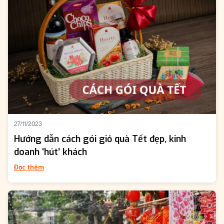
27/11/2023
Hướng dẫn cách gói giỏ quà Tết đẹp, kinh
doanh ‘hút’ khách
Đọc thêm