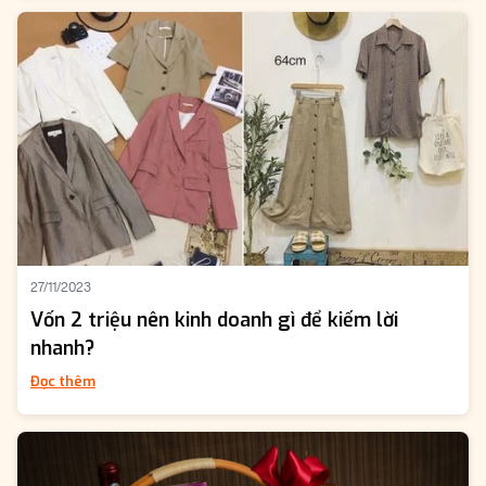
27/11/2023
Vốn 2 triệu nên kinh doanh gì để kiếm lời
nhanh?
Đọc thêm