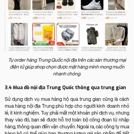
Tự order hàng Trung Quốc nội địa trên các sàn thương mại
điện tử giúp shop chọn được mặt hàng mình mong muốn
nhanh chóng.
3.4 Mua đồ nội địa Trung Quốc thông qua trung gian
Sử dụng dịch vụ mua hàng hộ qua trung gian cũng là cách
mua hàng nội địa Trung phù hợp cho người kinh doanh nhỏ
lẻ, ít kinh nghiệm. Tuy phải mất một khoản phí dịch vụ, nhưng
thay vào đó, bạn sẽ được hỗ trợ toàn bộ công đoạn từ nhập
hàng, thông quan đến vận chuyển. Ngoài ra, các công ty mua
hàng hộ có thể giúp bạn thương lượng giá sản phẩm để tiết