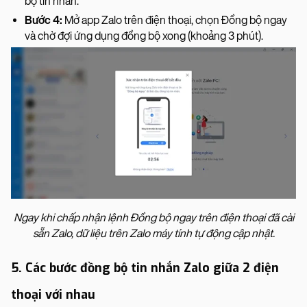
bộ tin nhắn.
Bước 4:
Mở app Zalo trên điện thoại, chọn Đồng bộ ngay
và chờ đợi ứng dụng đồng bộ xong (khoảng 3 phút).
Ngay khi chấp nhận lệnh Đồng bộ ngay trên điện thoại đã cài
sẵn Zalo, dữ liệu trên Zalo máy tính tự động cập nhật.
5. Các bước đồng bộ tin nhắn Zalo giữa 2 điện
thoại với nhau