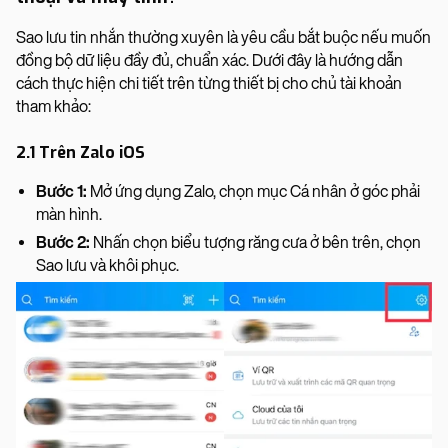
Sao lưu tin nhắn thường xuyên là yêu cầu bắt buộc nếu muốn
đồng bộ dữ liệu đầy đủ, chuẩn xác. Dưới đây là hướng dẫn
cách thực hiện chi tiết trên từng thiết bị cho chủ tài khoản
tham khảo:
2.1 Trên Zalo iOS
Bước 1:
Mở ứng dụng Zalo, chọn mục Cá nhân ở góc phải
màn hình.
Bước 2:
Nhấn chọn biểu tượng răng cưa ở bên trên, chọn
Sao lưu và khôi phục.