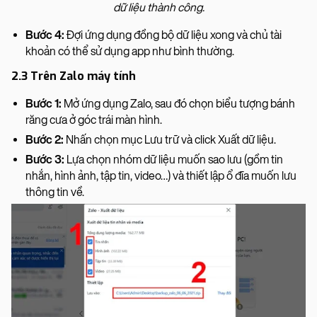
dữ liệu thành công.
Bước 4:
Đợi ứng dụng đồng bộ dữ liệu xong và chủ tài
khoản có thể sử dụng app như bình thường.
2.3 Trên Zalo máy tính
Bước 1:
Mở ứng dụng Zalo, sau đó chọn biểu tượng bánh
răng cưa ở góc trái màn hình.
Bước 2:
Nhấn chọn mục Lưu trữ và click Xuất dữ liệu.
Bước 3:
Lựa chọn nhóm dữ liệu muốn sao lưu (gồm tin
nhắn, hình ảnh, tập tin, video…) và thiết lập ổ đĩa muốn lưu
thông tin về.