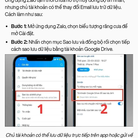
Ứng dụng Zalo tạm thời chưa hỗ trợ hủy đồng bộ tin nhắn,
nhưng chủ tài khoản có thể thay đổi Email lưu trữ dữ liệu.
Cách làm như sau:
Bước 1:
Mở ứng dụng Zalo, chọn biểu tượng răng cưa để
mở Cài đặt.
Bước 2:
Nhấn chọn mục Sao lưu và đồng bộ rồi chọn tiếp
cách sao lưu dữ liệu bằng tài khoản Google Drive.
Chủ tài khoản có thể lưu dữ liệu trực tiếp trên app hoặc gửi về