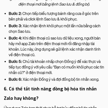
điện thoại mới bằng lệnh Sao lưu & đồng bộ.
Bước 2:
Chọn tiếp biểu tượng bánh răng cưa ở góc trên
bên phải và click lệnh Sao lưu & khôi phục.
Bước 3:
Xác nhận lệnh khôi phục một lần nữa bằng cách
chọn Sao lưu.
Bước 4:
Khi điện thoại cũ sao lưu dữ liệu xong, người bán
hãy mở app Zalo trên điện thoại mới rồi đăng nhập tài
khoản. Lúc này, ứng dụng sẽ gửi lệnh xác nhận danh tính
về điện thoại cũ.
Bước 5:
Chủ tài khoản nhấp chọn Đồng ý để xác thực và
tiếp tục đồng ý với yêu cầu “Bạn có muốn khôi phục các tin
nhắn cũ?” ở điện thoại mới.
Bước 6:
Xác nhận Đồng ý và đợi đồng bộ tin nhắn xong.
6. Có thể tắt tính năng đồng bộ hóa tin nhắn
Zalo hay không?