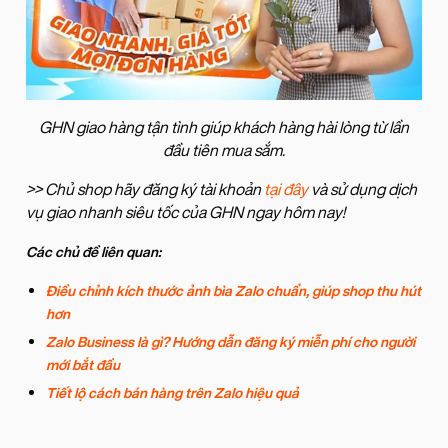
GHN giao hàng tận tình giúp khách hàng hài lòng từ lần
đầu tiên mua sắm.
>> Chủ shop hãy đăng ký tài khoản
tại đây
và sử dụng dịch
vụ giao nhanh siêu tốc của GHN ngay hôm nay!
Các chủ đề liên quan:
Điều chỉnh kích thước ảnh bìa Zalo chuẩn, giúp shop thu hút
hơn
Zalo Business là gì? Hướng dẫn đăng ký miễn phí cho người
mới bắt đầu
Tiết lộ cách bán hàng trên Zalo hiệu quả