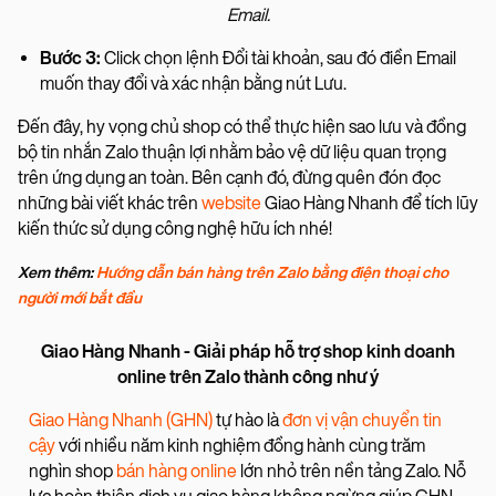
Email.
Bước 3:
Click chọn lệnh Đổi tài khoản, sau đó điền Email
muốn thay đổi và xác nhận bằng nút Lưu.
Đến đây, hy vọng chủ shop có thể thực hiện sao lưu và đồng
bộ tin nhắn Zalo thuận lợi nhằm bảo vệ dữ liệu quan trọng
trên ứng dụng an toàn. Bên cạnh đó, đừng quên đón đọc
những bài viết khác trên
website
Giao Hàng Nhanh để tích lũy
kiến thức sử dụng công nghệ hữu ích nhé!
Xem thêm:
Hướng dẫn bán hàng trên Zalo bằng điện thoại cho
người mới bắt đầu
Giao Hàng Nhanh - Giải pháp hỗ trợ shop kinh doanh
online trên Zalo thành công như ý
Giao Hàng Nhanh (GHN)
tự hào là
đơn vị vận chuyển tin
cậy
với nhiều năm kinh nghiệm đồng hành cùng trăm
nghìn shop
bán hàng online
lớn nhỏ trên nền tảng Zalo. Nỗ