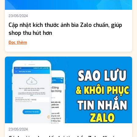
23/05/2024
Cập nhật kích thước ảnh bìa Zalo chuẩn, giúp
shop thu hút hơn
Đọc thêm
23/05/2024