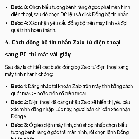
Bước 3:
Chọn biểu tượng bánh răng ở góc phải màn hình
điện thoại, sau đó chọn Dữ liệu và click Đồng bộ tin nhắn.
Bước 4:
Xác nhận yêu cầu đồng bộ trên máy tính và đợi
quá trình hoàn thành.
4. Cách đồng bộ tin nhắn Zalo từ điện thoại
sang PC chỉ mất vài giây
Sau đây là chi tiết các bước đồng bộ Zalo từ điện thoại sang
máy tính nhanh chóng:
Bước 1:
Đăng nhập tài khoản Zalo trên máy tính bằng cách
quét mã QR hoặc điền số điện thoại.
Bước 2:
Điện thoại đã đăng nhập Zalo sẽ hiển thị yêu cầu
xác minh đăng nhập. Lúc này, người bán chỉ cần xác nhận
Đồng ý.
Bước 3:
Ở giao diện máy tính, chủ shop nhấp chọn biểu
tượng bánh răng ở góc trái màn hình, rồi chọn lệnh Đồng