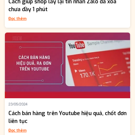
Cách giúp shop lấy lại tin nhắn Zalo đã xóa
chưa đầy 1 phút
Đọc thêm
23/05/2024
Cách bán hàng trên Youtube hiệu quả, chốt đơn
liên tục
Đọc thêm