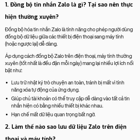
1. Đồng bộ tin nhắn Zalo là gì? Tại sao nên thực
hiện thường xuyên?
Đồng bộ hóa tin nhắn Zalo là tính năng cho phép người dùng
đồng bộ dữ liệu giữa các thiết bị điện thoại sang máy tính
(hoặc ngược lại) dễ dàng.
Áp dụng cách đồng bộ Zalo trên điện thoại, máy tính thường
xuyên (tốt nhất là đều đặn mỗi ngày) mang lại nhiều lợi ích nổi
bật như:
Lưu trữ nhật ký trò chuyện an toàn, tránh bị mất vì tính
năng xóa tự động của ứng dụng.
Giúp chủ tài khoản có thể truy cập dễ dàng vào tất cả tin
nhắn hiện có bằng nhiều thiết bị khác nhau.
Hạn chế mất dữ liệu quan trọng bất ngờ.
2. Làm thế nào sao lưu dữ liệu Zalo trên điện
thoại và máy tính?