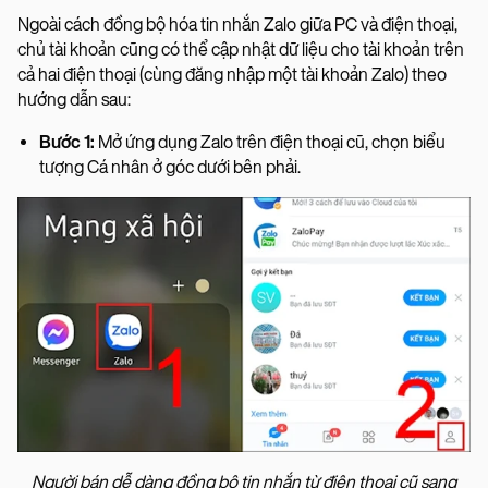
Ngoài cách đồng bộ hóa tin nhắn Zalo giữa PC và điện thoại,
chủ tài khoản cũng có thể cập nhật dữ liệu cho tài khoản trên
cả hai điện thoại (cùng đăng nhập một tài khoản Zalo) theo
hướng dẫn sau:
Bước 1:
Mở ứng dụng Zalo trên điện thoại cũ, chọn biểu
tượng Cá nhân ở góc dưới bên phải.
Người bán dễ dàng đồng bộ tin nhắn từ điện thoại cũ sang