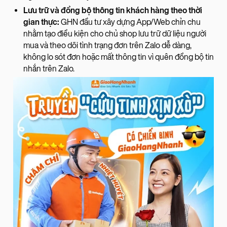
Lưu trữ và đồng bộ thông tin khách hàng theo thời
gian thực:
GHN đầu tư xây dựng App/Web chỉn chu
nhằm tạo điều kiện cho chủ shop lưu trữ dữ liệu người
mua và theo dõi tình trạng đơn trên Zalo dễ dàng,
không lo sót đơn hoặc mất thông tin vì quên đồng bộ tin
nhắn trên Zalo.