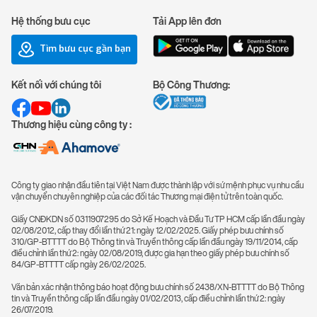
Hệ thống bưu cục
Tải App lên đơn
Tìm bưu cục gần bạn
Kết nối với chúng tôi
Bộ Công Thương:
Thương hiệu cùng công ty :
Công ty giao nhận đầu tiên tại Việt Nam được thành lập với sứ mệnh phục vụ nhu cầu
vận chuyển chuyên nghiệp của các đối tác Thương mại điện tử trên toàn quốc.
Giấy CNĐKDN số 0311907295 do Sở Kế Hoạch và Đầu Tư TP HCM cấp lần đầu ngày
02/08/2012, cấp thay đổi lần thứ 21: ngày 12/02/2025. Giấy phép bưu chính số
310/GP-BTTTT do Bộ Thông tin và Truyền thông cấp lần đầu ngày 19/11/2014, cấp
điều chỉnh lần thứ 2: ngày 02/08/2019, được gia hạn theo giấy phép bưu chính số
84/GP-BTTTT cấp ngày 26/02/2025.
Văn bản xác nhận thông báo hoạt động bưu chính số 2438/XN-BTTTT do Bộ Thông
tin và Truyền thông cấp lần đầu ngày 01/02/2013, cấp điều chỉnh lần thứ 2: ngày
26/07/2019.