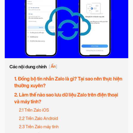
Các nội dung chính
[
Ẩn
]
1. Đồng bộ tin nhắn Zalo là gì? Tại sao nên thực hiện
thường xuyên?
2. Làm thế nào sao lưu dữ liệu Zalo trên điện thoại
và máy tính?
2.1 Trên Zalo iOS
2.2 Trên Zalo Android
2.3 Trên Zalo máy tính