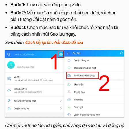
Bước 1:
Truy cập vào ứng dụng Zalo.
Bước 2:
Mở mục Cá nhân ở góc phải bên dưới, rồi chọn
biểu tượng Cài đặt nằm ở góc trên.
Bước 3:
Chọn mục Sao lưu và khôi phục rồi xác nhận lại
bằng cách nhấn nút Sao lưu ngay.
Xem thêm:
Cách lấy lại tin nhắn Zalo đã xóa
Chỉ một vài thao tác đơn giản, chủ shop đã sao lưu và đồng bộ