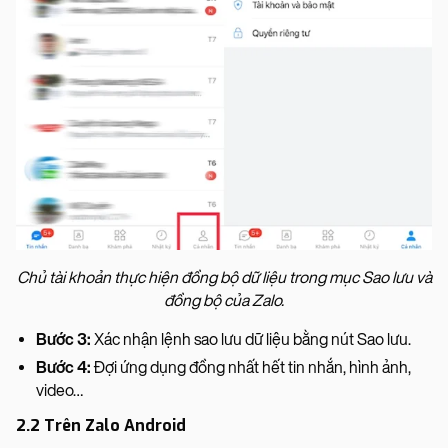
Chủ tài khoản thực hiện đồng bộ dữ liệu trong mục Sao lưu và
đồng bộ của Zalo.
Bước 3:
Xác nhận lệnh sao lưu dữ liệu bằng nút Sao lưu.
Bước 4:
Đợi ứng dụng đồng nhất hết tin nhắn, hình ảnh,
video…
2.2 Trên Zalo Android