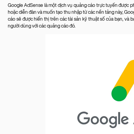
Google AdSense là một dịch vụ quảng cáo trực tuyến được phá
hoặc diễn đàn và muốn tạo thu nhập từ các nền tảng này, Go
cáo sẽ được hiển thị trên các tài sản kỹ thuật số của bạn, và 
người dùng với các quảng cáo đó.