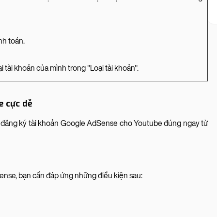
nh toán.
 tài khoản của mình trong "Loại tài khoản".
e cực dễ
ạn đăng ký tài khoản Google AdSense cho Youtube đúng ngay từ
ense, bạn cần đáp ứng những điều kiện sau: