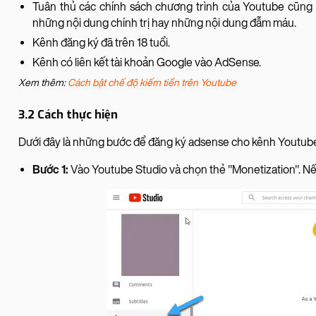
Tuân thủ các chính sách chương trình của Youtube cũng
những nội dung chính trị hay những nội dung đẫm máu.
Kênh đăng ký đã trên 18 tuổi.
Kênh có liên kết tài khoản Google vào AdSense.
Xem thêm:
Cách bật chế độ kiếm tiền trên Youtube
3.2 Cách thực hiện
Dưới đây là những bước để đăng ký adsense cho kênh Youtub
Bước 1:
Vào Youtube Studio và chọn thẻ "Monetization". Nế