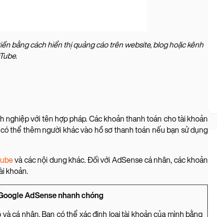
ền bằng cách hiển thị quảng cáo trên website, blog hoặc kênh
Tube.
 nghiệp với tên hợp pháp. Các khoản thanh toán cho tài khoản
g có thể thêm người khác vào hồ sơ thanh toán nếu bạn sử dụng
tube
và các nội dung khác. Đối với AdSense cá nhân, các khoản
ài khoản.
n Google AdSense nhanh chóng
và cá nhân. Bạn có thể xác định loại tài khoản của mình bằng