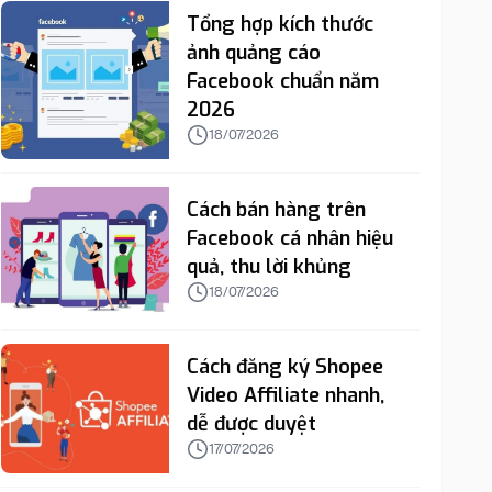
Tổng hợp kích thước
ảnh quảng cáo
Facebook chuẩn năm
2026
18/07/2026
Cách bán hàng trên
Facebook cá nhân hiệu
quả, thu lời khủng
18/07/2026
Cách đăng ký Shopee
Video Affiliate nhanh,
dễ được duyệt
17/07/2026