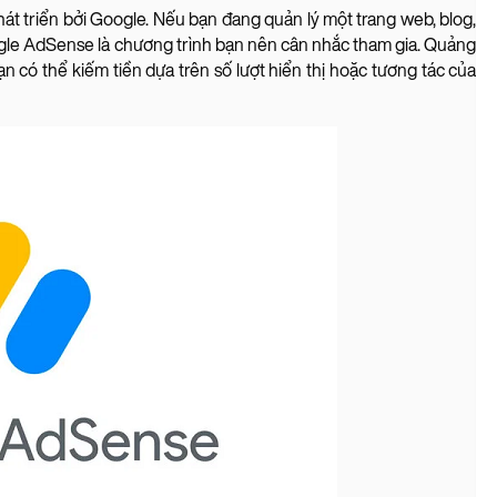
t triển bởi Google. Nếu bạn đang quản lý một trang web, blog,
ogle AdSense là chương trình bạn nên cân nhắc tham gia. Quảng
bạn có thể kiếm tiền dựa trên số lượt hiển thị hoặc tương tác của