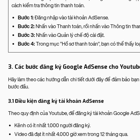
cách kiểm tra thông tin thanh toán.
Bước 1:
Đăng nhập vào tài khoản AdSense.
Bước 2:
Nhấn vào Thanh toán, rồi nhấn vào Thông tin tha
Bước 3:
Nhấn vào Quản lý chế độ cài đặt.
Bước 4:
Trong mục "Hồ sơ thanh toán", bạn có thể thấy loại
3. Các bước đăng ký Google AdSense cho Youtub
Hãy làm theo các hướng dẫn chi tiết dưới đây để đảm bảo b
bước đầu.
3.1 Điều kiện đăng ký tài khoản AdSense
Theo quy định của Youtube, để đăng ký tài khoản Google AdS
Kênh có ít nhất 1.000 người đăng ký.
Video đã đạt ít nhất 4.000 giờ xem trong 12 tháng qua.