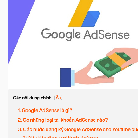
Các nội dung chính
[
Ẩn
]
1. Google AdSense là gì?
2. Có những loại tài khoản AdSense nào?
3. Các bước đăng ký Google AdSense cho Youtube cự