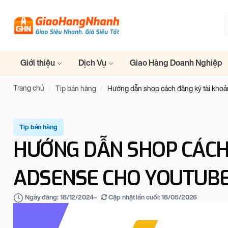
Giới thiệu
Dịch Vụ
Giao Hàng Doanh Nghiệp
Trang chủ
Tip bán hàng
Hướng dẫn shop cách đăng ký tài kho
Tip bán hàng
HƯỚNG DẪN SHOP CÁCH
ADSENSE CHO YOUTUB
–
Cập nhật lần cuối:
18/05/2026
Ngày đăng:
18/12/2024