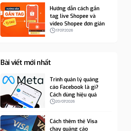
Hướng dẫn cách gắn
tag live Shopee và
video Shopee đơn giản
17/07/2026
Bài viết mới nhất
Trình quản lý quảng
cáo Facebook là gì?
Cách dùng hiệu quả
20/07/2026
Cách thêm thẻ Visa
chạy quảng cáo