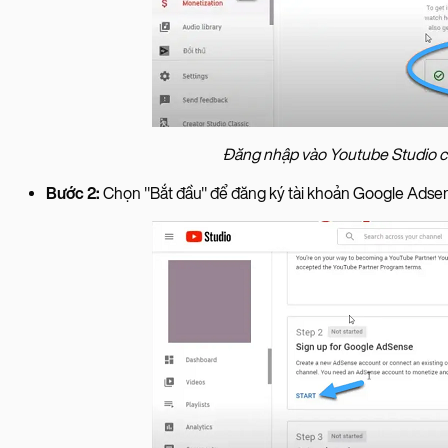
Đăng nhập vào Youtube Studio củ
Bước 2:
Chọn "Bắt đầu" để đăng ký tài khoản Google Adse