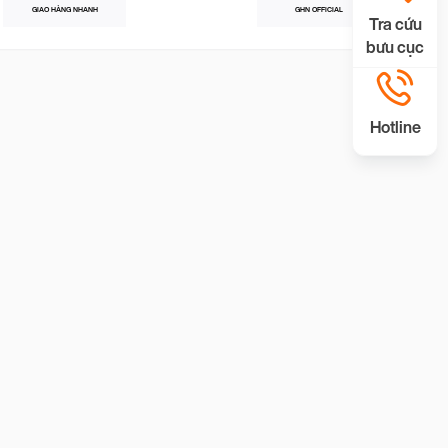
GIAO HÀNG NHANH
GHN OFFICIAL
Tra cứu
bưu cục
Hotline