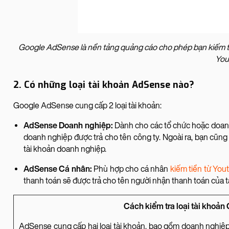
Google AdSense là nền tảng quảng cáo cho phép bạn kiếm ti
You
2. Có những loại tài khoản AdSense nào?
Google AdSense cung cấp 2 loại tài khoản:
AdSense Doanh nghiệp:
Dành cho các tổ chức hoặc doanh
doanh nghiệp được trả cho tên công ty. Ngoài ra, bạn cũn
tài khoản doanh nghiệp.
AdSense Cá nhân:
Phù hợp cho cá nhân
kiếm tiền từ You
thanh toán sẽ được trả cho tên người nhận thanh toán của t
Cách kiểm tra loại tài khoả
AdSense cung cấp hai loại tài khoản, bao gồm doanh nghiệp 