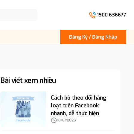
1900 636677
Đăng Ký / Đăng Nhập
Bài viết xem nhiều
Cách bỏ theo dõi hàng
loạt trên Facebook
nhanh, dễ thực hiện
18/07/2026