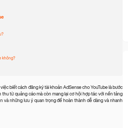
se
u?
se không?
 việc biết cách đăng ký tài khoản AdSense cho YouTube là bước
 thu từ quảng cáo mà còn mang lại cơ hội hợp tác với nền tảng
iện và những lưu ý quan trọng để hoàn thành dễ dàng và nhanh