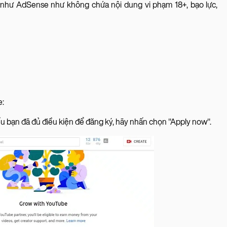
 như AdSense như không chứa nội dung vi phạm 18+, bạo lực,
e:
u bạn đã đủ điều kiện để đăng ký, hãy nhấn chọn "Apply now".