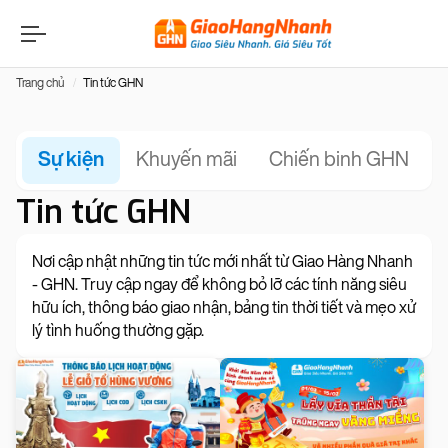
Trang chủ
Tin tức GHN
Sự kiện
Khuyến mãi
Chiến binh GHN
Tin tức GHN
Nơi cập nhật những tin tức mới nhất từ Giao Hàng Nhanh
- GHN. Truy cập ngay để không bỏ lỡ các tính năng siêu
hữu ích, thông báo giao nhận, bảng tin thời tiết và mẹo xử
lý tình huống thường gặp.