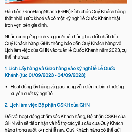
Đầu tiên, GiaoHangNhanh (GHN) kính chúc Quý Khách hàng
thật nhiều sức khoẻ và có một Kỳ nghỉ lễ Quốc Khánh thật
trọn vẹn bên gia đình.
Nhằm cung ứng dịch vụ giao/nhận hàng hoá tốt nhất đến
Quý Khách hàng, GHN thông báo đến Quý Khách hàng về
Lịch làm việc của GHN vào tuần lễ Quốc Khánh năm 2023, cụ
thể như sau:
1. Lịch Lấy hàng và Giao hàng vào kỳ nghỉ lễ Lễ Quốc
Khánh (tức 01/09/2023 - 04/09/2023):
Hoạt động lấy hàng và giao hàng vẫn diễn ra bình thường
xuyên suốt kỳ nghỉ lễ.
2. Lịch làm việc Bộ phận CSKH của GHN
Đối với hoạt động chăm sóc Khách hàng, Bộ phận CSKH của
GHN vẫn sẽ tiếp nhận và hỗ trợ các yêu cầu của Quý Khách
hàng trong suốt kỳ nghỉ lễ này, Quý Khách hàng có thể gửi