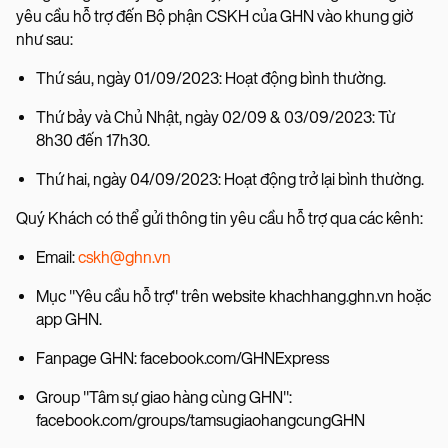
yêu cầu hỗ trợ đến Bộ phận CSKH của GHN vào khung giờ
như sau:
Thứ sáu, ngày 01/09/2023: Hoạt động bình thường.
Thứ bảy và Chủ Nhật, ngày 02/09 & 03/09/2023: Từ
8h30 đến 17h30.
Thứ hai, ngày 04/09/2023: Hoạt động trở lại bình thường.
Quý Khách có thể gửi thông tin yêu cầu hỗ trợ qua các kênh:
Email:
cskh@ghn.vn
Mục "Yêu cầu hỗ trợ" trên website khachhang.ghn.vn hoặc
app GHN.
Fanpage GHN: facebook.com/GHNExpress
Group "Tâm sự giao hàng cùng GHN":
facebook.com/groups/tamsugiaohangcungGHN