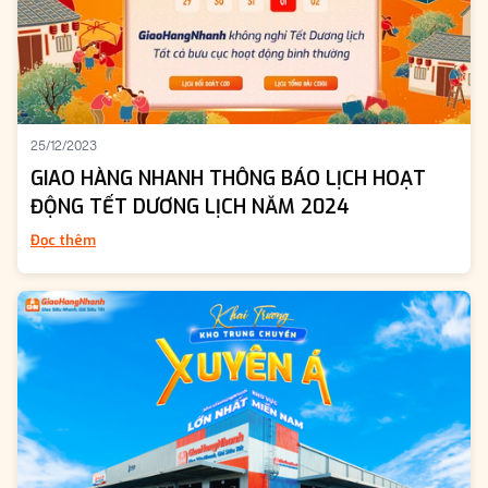
25/12/2023
GIAO HÀNG NHANH THÔNG BÁO LỊCH HOẠT
ĐỘNG TẾT DƯƠNG LỊCH NĂM 2024
Đọc thêm