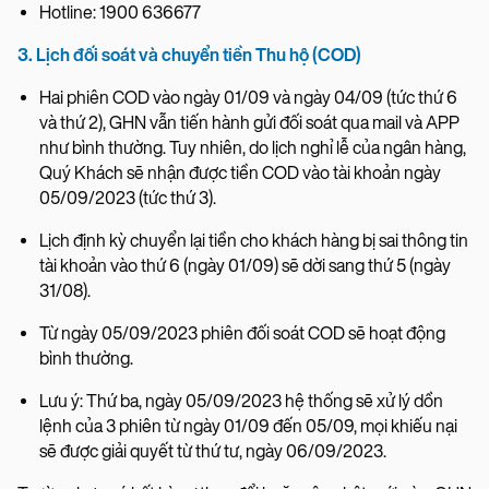
Hotline: 1900 636677
3. Lịch đối soát và chuyển tiền Thu hộ (COD)
Hai phiên COD vào ngày 01/09 và ngày 04/09 (tức thứ 6
và thứ 2), GHN vẫn tiến hành gửi đối soát qua mail và APP
như bình thường. Tuy nhiên, do lịch nghỉ lễ của ngân hàng,
Quý Khách sẽ nhận được tiền COD vào tài khoản ngày
05/09/2023 (tức thứ 3).
Lịch định kỳ chuyển lại tiền cho khách hàng bị sai thông tin
tài khoản vào thứ 6 (ngày 01/09) sẽ dời sang thứ 5 (ngày
31/08).
Từ ngày 05/09/2023 phiên đối soát COD sẽ hoạt động
bình thường.
Lưu ý: Thứ ba, ngày 05/09/2023 hệ thống sẽ xử lý dồn
lệnh của 3 phiên từ ngày 01/09 đến 05/09, mọi khiếu nại
sẽ được giải quyết từ thứ tư, ngày 06/09/2023.