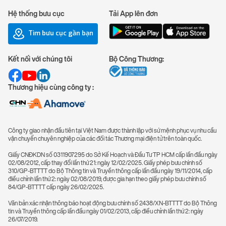
Hệ thống bưu cục
Tải App lên đơn
Tìm bưu cục gần bạn
Kết nối với chúng tôi
Bộ Công Thương:
Thương hiệu cùng công ty :
Công ty giao nhận đầu tiên tại Việt Nam được thành lập với sứ mệnh phục vụ nhu cầu
vận chuyển chuyên nghiệp của các đối tác Thương mại điện tử trên toàn quốc.
Giấy CNĐKDN số 0311907295 do Sở Kế Hoạch và Đầu Tư TP HCM cấp lần đầu ngày
02/08/2012, cấp thay đổi lần thứ 21: ngày 12/02/2025. Giấy phép bưu chính số
310/GP-BTTTT do Bộ Thông tin và Truyền thông cấp lần đầu ngày 19/11/2014, cấp
điều chỉnh lần thứ 2: ngày 02/08/2019, được gia hạn theo giấy phép bưu chính số
84/GP-BTTTT cấp ngày 26/02/2025.
Văn bản xác nhận thông báo hoạt động bưu chính số 2438/XN-BTTTT do Bộ Thông
tin và Truyền thông cấp lần đầu ngày 01/02/2013, cấp điều chỉnh lần thứ 2: ngày
26/07/2019.