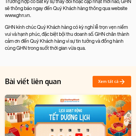
Trường hợp có bất kỳ sự thay đổi hoặc cập nhật mới nào, GHN
sẽ thông báo ngay đến Quý Khách hàng thông qua website
www.ghn.vn.
GHN kính chúc Quý Khách hàng có kỳ nghỉ lễ trọn vẹn niềm
vui và hạnh phúc, đặc biệt bội thu doanh số. GHN chân thành
cảm ơn đến Quý Khách hàng vì sự tin tưởng và đồng hành
cùng GHN trong suốt thời gian vừa qua.
Bài viết liên quan
Xem tất cả