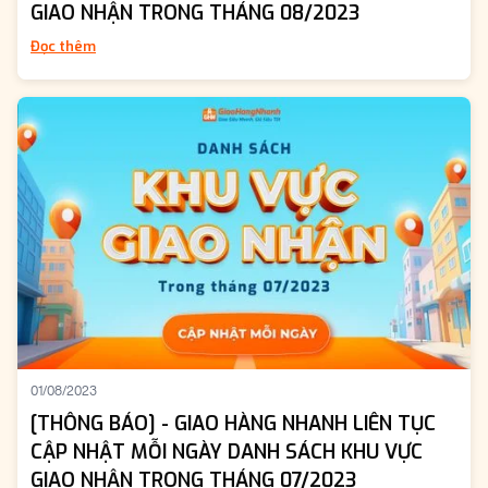
GIAO NHẬN TRONG THÁNG 08/2023
Đọc thêm
01/08/2023
[THÔNG BÁO] - GIAO HÀNG NHANH LIÊN TỤC
CẬP NHẬT MỖI NGÀY DANH SÁCH KHU VỰC
GIAO NHẬN TRONG THÁNG 07/2023