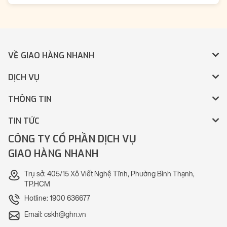
VỀ GIAO HÀNG NHANH
DỊCH VỤ
THÔNG TIN
TIN TỨC
CÔNG TY CỔ PHẦN DỊCH VỤ
GIAO HÀNG NHANH
Trụ sở: 405/15 Xô Viết Nghệ Tĩnh, Phường Bình Thạnh,
TP.HCM
Hotline: 1900 636677
Email: cskh@ghn.vn