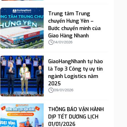
Trung tâm Trung
chuyển Hưng Yên –
Bước chuyển mình của
Giao Hàng Nhanh
14/01/2026
GiaoHangNhanh tự hào
là Top 3 Công ty uy tín
ngành Logistics năm
2025
09/01/2026
THÔNG BÁO VẬN HÀNH
DỊP TẾT DƯƠNG LỊCH
01/01/2026