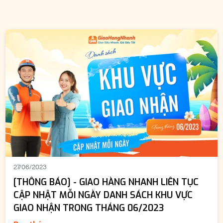
27/06/2023
[THÔNG BÁO] - GIAO HÀNG NHANH LIÊN TỤC
CẬP NHẬT MỖI NGÀY DANH SÁCH KHU VỰC
GIAO NHẬN TRONG THÁNG 06/2023