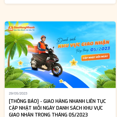
29/05/2023
[THÔNG BÁO] - GIAO HÀNG NHANH LIÊN TỤC
CẬP NHẬT MỖI NGÀY DANH SÁCH KHU VỰC
GIAO NHẬN TRONG THÁNG 05/2023