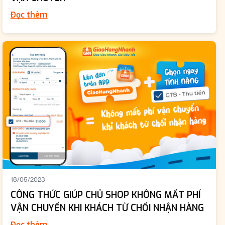
Đọc thêm
18/05/2023
CÔNG THỨC GIÚP CHỦ SHOP KHÔNG MẤT PHÍ
VẬN CHUYỂN KHI KHÁCH TỪ CHỐI NHẬN HÀNG
Đọc thêm