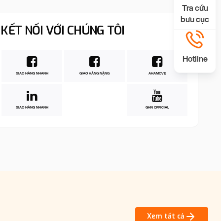
Tra cứu
bưu cục
KẾT NỐI VỚI CHÚNG TÔI
Hotline
GIAO HÀNG NHANH
GIAO HÀNG NẶNG
AHAMOVE
GIAO HÀNG NHANH
GHN OFFICIAL
Xem tất cả