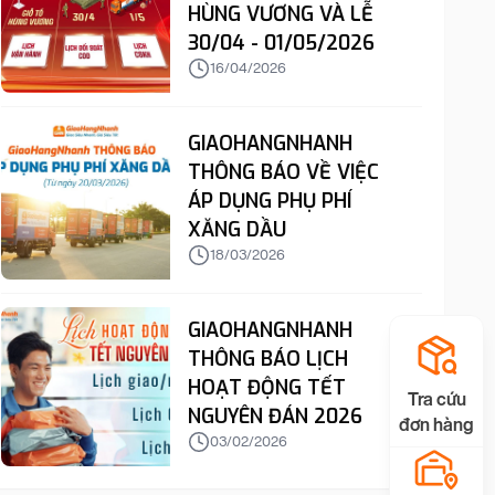
HÙNG VƯƠNG VÀ LỄ
30/04 - 01/05/2026
16/04/2026
GIAOHANGNHANH
THÔNG BÁO VỀ VIỆC
ÁP DỤNG PHỤ PHÍ
XĂNG DẦU
18/03/2026
GIAOHANGNHANH
THÔNG BÁO LỊCH
HOẠT ĐỘNG TẾT
Tra cứu
NGUYÊN ĐÁN 2026
đơn hàng
03/02/2026