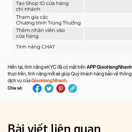
Hiện tại, tính năng eKYC đã có mặt trên
APP GiaoHangNhanh
thực trên, tính năng mới sẽ giúp Quý khách hàng bảo vệ thông 
dịch vụ của
GiaoHangNhanh
.
Chia sẻ:
Bài viết liên quan