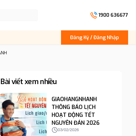
1900 636677
Đăng Ký / Đăng Nhập
HANH
Bài viết xem nhiều
GIAOHANGNHANH
THÔNG BÁO LỊCH
HOẠT ĐỘNG TẾT
NGUYÊN ĐÁN 2026
03/02/2026