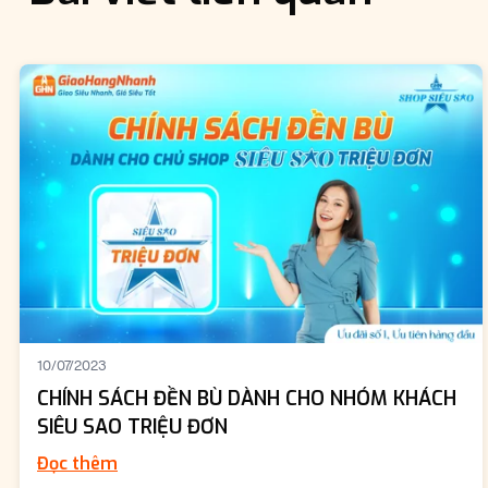
10/07/2023
CHÍNH SÁCH ĐỀN BÙ DÀNH CHO NHÓM KHÁCH
SIÊU SAO TRIỆU ĐƠN
Đọc thêm