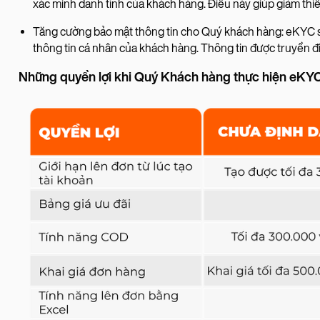
xác minh danh tính của khách hàng. Điều này giúp giảm thiể
Tăng cường bảo mật thông tin cho Quý khách hàng: eKYC 
thông tin cá nhân của khách hàng. Thông tin được truyền đi
Những quyền lợi khi Quý Khách hàng thực hiện eK