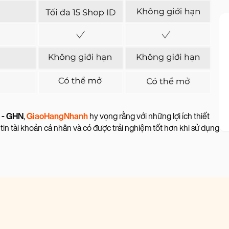
 - GHN
,
GiaoHangNhanh
hy vọng rằng với những lợi ích thiết
tin tài khoản cá nhân và có được trải nghiệm tốt hơn khi sử dụng