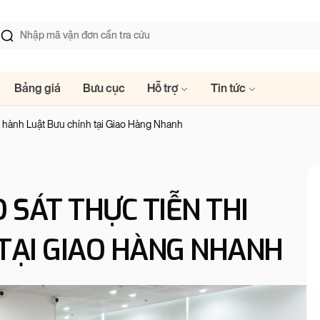
Bảng giá
Bưu cục
Hỗ trợ
Tin tức
 hành Luật Bưu chính tại Giao Hàng Nhanh
SÁT THỰC TIỄN THI
TẠI GIAO HÀNG NHANH