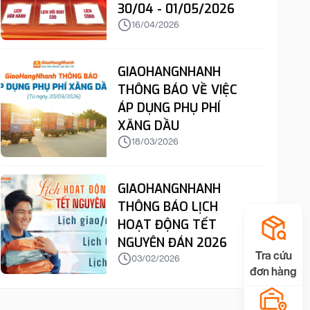
30/04 - 01/05/2026
16/04/2026
GIAOHANGNHANH
THÔNG BÁO VỀ VIỆC
ÁP DỤNG PHỤ PHÍ
XĂNG DẦU
18/03/2026
GIAOHANGNHANH
THÔNG BÁO LỊCH
HOẠT ĐỘNG TẾT
NGUYÊN ĐÁN 2026
Tra cứu
03/02/2026
đơn hàng