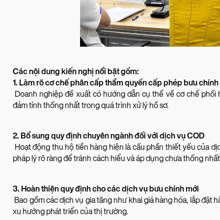
Các nội dung kiến nghị nổi bật gồm:
1. Làm rõ cơ chế phân cấp thẩm quyền cấp phép bưu chính
Doanh nghiệp đề xuất có hướng dẫn cụ thể về cơ chế phối 
đảm tính thống nhất trong quá trình xử lý hồ sơ.
2. Bổ sung quy định chuyên ngành đối với dịch vụ COD
Hoạt động thu hộ tiền hàng hiện là cấu phần thiết yếu của dịc
pháp lý rõ ràng để tránh cách hiểu và áp dụng chưa thống nhất
3. Hoàn thiện quy định cho các dịch vụ bưu chính mới
Bao gồm các dịch vụ gia tăng như khai giá hàng hóa, lắp đặt 
xu hướng phát triển của thị trường.