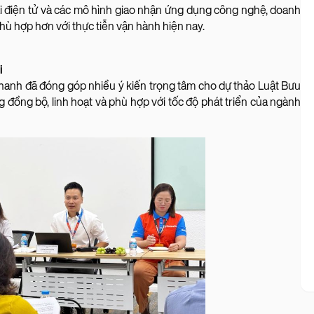
i điện tử và các mô hình giao nhận ứng dụng công nghệ, doanh
ù hợp hơn với thực tiễn vận hành hiện nay.
i
 Nhanh đã đóng góp nhiều ý kiến trọng tâm cho dự thảo Luật Bưu
g đồng bộ, linh hoạt và phù hợp với tốc độ phát triển của ngành