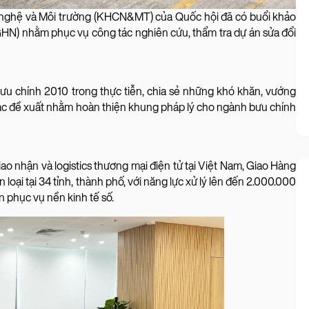
nghệ và Môi trường (KHCN&MT) của Quốc hội đã có buổi khảo
GHN) nhằm phục vụ công tác nghiên cứu, thẩm tra dự án sửa đổi
 Bưu chính 2010 trong thực tiễn, chia sẻ những khó khăn, vướng
các đề xuất nhằm hoàn thiện khung pháp lý cho ngành bưu chính
ao nhận và logistics thương mại điện tử tại Việt Nam, Giao Hàng
oại tại 34 tỉnh, thành phố, với năng lực xử lý lên đến 2.000.000
 phục vụ nền kinh tế số.