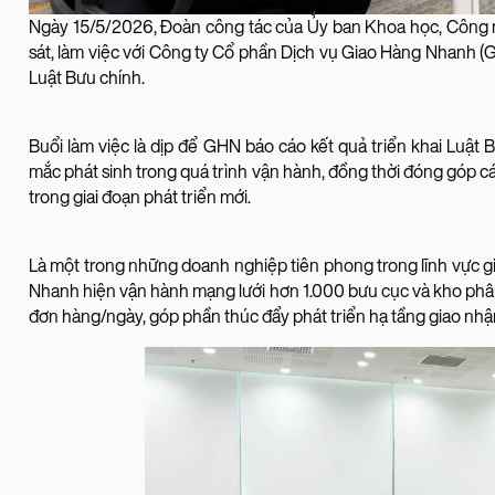
Ngày 15/5/2026, Đoàn công tác của Ủy ban Khoa học, Công 
sát, làm việc với Công ty Cổ phần Dịch vụ Giao Hàng Nhanh (
Luật Bưu chính.
Buổi làm việc là dịp để GHN báo cáo kết quả triển khai Luật
mắc phát sinh trong quá trình vận hành, đồng thời đóng góp 
trong giai đoạn phát triển mới.
Là một trong những doanh nghiệp tiên phong trong lĩnh vực gi
Nhanh hiện vận hành mạng lưới hơn 1.000 bưu cục và kho phân l
đơn hàng/ngày, góp phần thúc đẩy phát triển hạ tầng giao nhận