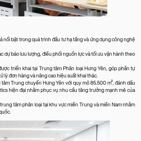
ả nổi bật trong quá trình đầu tư hạ tầng và ứng dụng công nghệ
ác dự báo lưu lượng, điều phối nguồn lực và tối ưu vận hành theo
ợc triển khai tại Trung tâm Phân loại Hưng Yên, góp phần tự
ử lý đơn hàng và nâng cao hiệu suất khai thác.
 tâm Trung chuyển Hưng Yên với quy mô 85.500 m², đánh dấu
gistics hiện đại nhằm phục vụ nhu cầu tăng trưởng mạnh mẽ của
 trung tâm phân loại tại khu vực miền Trung và miền Nam nhằm
 quốc.