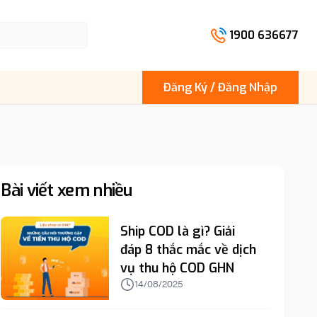
1900 636677
Đăng Ký / Đăng Nhập
Bài viết xem nhiều
Ship COD là gì? Giải
đáp 8 thắc mắc về dịch
vụ thu hộ COD GHN
14/08/2025