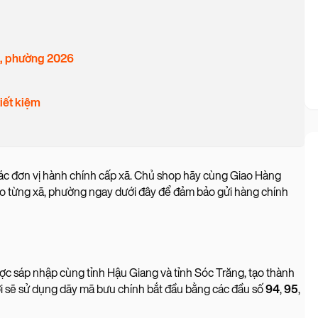
xã, phường 2026
tiết kiệm
các đơn vị hành chính cấp xã. Chủ shop hãy cùng Giao Hàng
o từng xã, phường ngay dưới đây để đảm bảo gửi hàng chính
sáp nhập cùng tỉnh Hậu Giang và tỉnh Sóc Trăng, tạo thành
 sẽ sử dụng dãy mã bưu chính bắt đầu bằng các đầu số
94
,
95
,