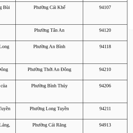
 Bùi 
Phường Cái Khế
94107
Phường Tân An
94120
Long 
Phường An Bình
94118
Đông
Phường Thới An Đông
94210
của 
Phường Bình Thủy
94206
Tuyền
Phường Long Tuyền
94211
áng, 
Phường Cái Răng
94913