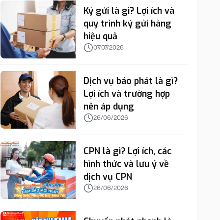
Ký gửi là gì? Lợi ích và
quy trình ký gửi hàng
hiệu quả
07/07/2026
Dịch vụ báo phát là gì?
Lợi ích và trường hợp
nên áp dụng
26/06/2026
CPN là gì? Lợi ích, các
hình thức và lưu ý về
dịch vụ CPN
26/06/2026