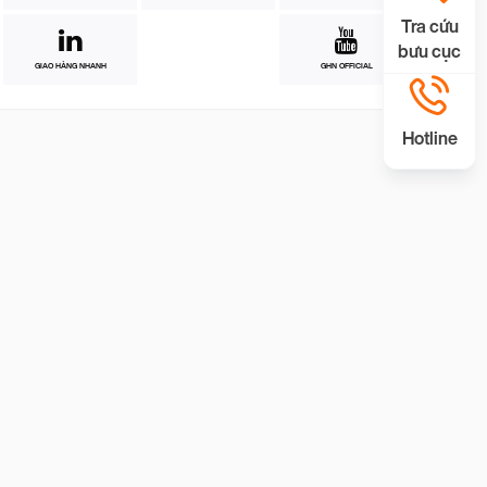
Tra cứu
bưu cục
GIAO HÀNG NHANH
GHN OFFICIAL
Hotline