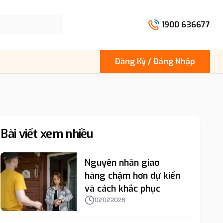
1900 636677
Đăng Ký / Đăng Nhập
Bài viết xem nhiều
Nguyên nhân giao
hàng chậm hơn dự kiến
và cách khắc phục
07/07/2026