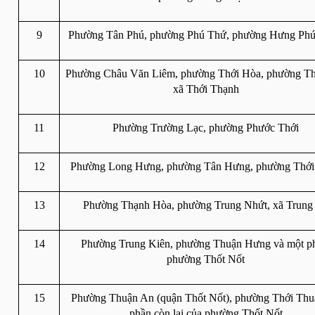
9
Phường Tân Phú, phường Phú Thứ, phường Hưng Phú
10
Phường Châu Văn Liêm, phường Thới Hòa, phường Thớ
xã Thới Thạnh
11
Phường Trường Lạc, phường Phước Thới
12
Phường Long Hưng, phường Tân Hưng, phường Thới
13
Phường Thạnh Hòa, phường Trung Nhứt, xã Trung
14
Phường Trung Kiên, phường Thuận Hưng và một ph
phường Thốt Nốt
15
Phường Thuận An (quận Thốt Nốt), phường Thới Thuậ
phần còn lại của phường Thốt Nốt