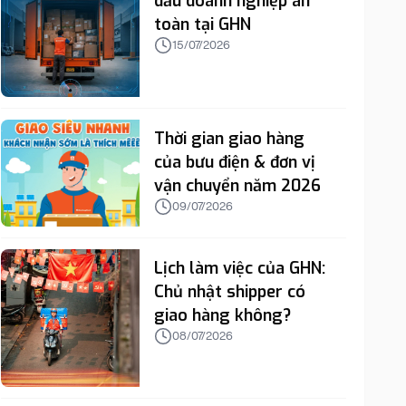
dấu doanh nghiệp an
toàn tại GHN
15/07/2026
Thời gian giao hàng
của bưu điện & đơn vị
vận chuyển năm 2026
09/07/2026
Lịch làm việc của GHN:
Chủ nhật shipper có
giao hàng không?
08/07/2026