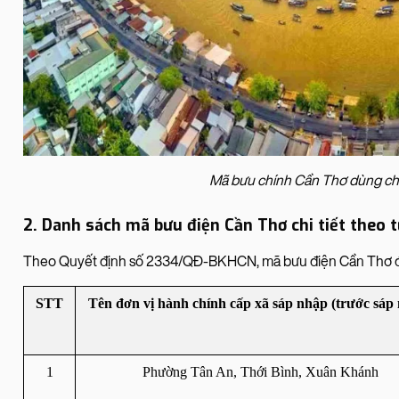
Mã bưu chính Cần Thơ dùng chu
2. Danh sách mã bưu điện Cần Thơ chi tiết theo
Theo Quyết định số 2334/QĐ-BKHCN, mã bưu điện Cần Thơ được
STT
Tên đơn vị hành chính cấp xã sáp nhập (trước sáp
1
Phường Tân An, Thới Bình, Xuân Khánh