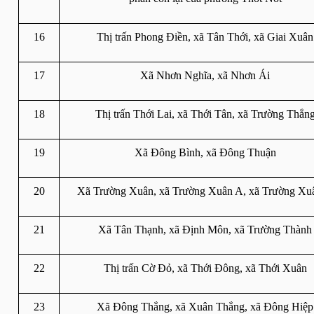
16
Thị trấn Phong Điền, xã Tân Thới, xã Giai Xuân
17
Xã Nhơn Nghĩa, xã Nhơn Ái
18
Thị trấn Thới Lai, xã Thới Tân, xã Trường Thắn
19
Xã Đông Bình, xã Đông Thuận
20
Xã Trường Xuân, xã Trường Xuân A, xã Trường Xu
21
Xã Tân Thạnh, xã Định Môn, xã Trường Thành
22
Thị trấn Cờ Đỏ, xã Thới Đông, xã Thới Xuân
23
Xã Đông Thắng, xã Xuân Thắng, xã Đông Hiệp