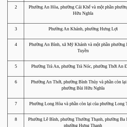
2
Phường An Hòa, phường Cái Khế và một phần phường
Hữu Nghĩa
3
Phường An Khánh, phường Hưng Lợi
4
Phường An Bình, xã Mỹ Khánh và một phần phường 
Tuyền
5
Phường Trà An, phường Trà Nóc, phường Thới An 
6
Phường An Thới, phường Bình Thủy và phần còn lại 
phường Bùi Hữu Nghĩa
7
Phường Long Hòa và phần còn lại của phường Long 
8
Phường Lê Bình, phường Thường Thạnh, phường Ba L
phường Hưng Thạnh