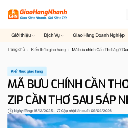
Giới thiệu
Dịch Vụ
Giao Hàng Doanh Nghiệp
Trang chủ
Kiến thức giao hàng
Mã bưu chính Cần Thơ là gì? D
Kiến thức giao hàng
MÃ BƯU CHÍNH CẦN THƠ
ZIP CẦN THƠ SAU SÁP 
–
Cập nhật lần cuối:
09/04/2026
Ngày đăng:
15/12/2025