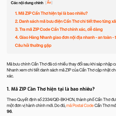
Các nội dung chính
[
Ẩn
]
1. Mã ZIP Cần Thơ hiện tại là bao nhiêu?
2. Danh sách mã bưu điện Cần Thơ chi tiết theo từng 
3. Tra mã ZIP Code Cần Thơ chính xác, dễ dàng
4. Giao Hàng Nhanh giao đơn nội địa nhanh - an toàn - 
Câu hỏi thường gặp
Mã bưu chính Cần Thơ đã có nhiều thay đổi sau khi sáp nhập 
Nhanh xem chi tiết danh sách mã ZIP của Cần Thơ cập nhật ch
xác.
1. Mã ZIP Cần Thơ hiện tại là bao nhiêu?
Theo Quyết định số 2334/QĐ-BKHCN, thành phố Cần Thơ được 
một đơn vị hành chính mới. Do đó,
mã Postal Code
Cần Thơ mới
96
.