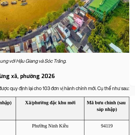
ng với Hậu Giang và Sóc Trăng.
 từng xã, phường 2026
 quy định lại cho 103 đơn vị hành chính mới. Cụ thể như sau:
 nhập)
Xã/phường đặc khu mới
Mã bưu chính (sau 
sáp nhập)
Phường Ninh Kiều
94119