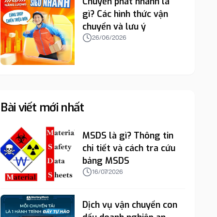
Chuyển phát nhanh là
gì? Các hình thức vận
chuyển và lưu ý
26/06/2026
Bài viết mới nhất
MSDS là gì? Thông tin
chi tiết và cách tra cứu
bảng MSDS
16/07/2026
Dịch vụ vận chuyển con