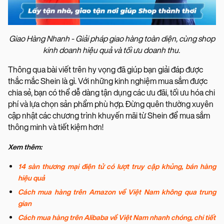
Giao Hàng Nhanh - Giải pháp giao hàng toàn diện, cùng shop
kinh doanh hiệu quả và tối ưu doanh thu.
Thông qua bài viết trên hy vọng đã giúp bạn giải đáp được
thắc mắc Shein là gì. Với những kinh nghiệm mua sắm được
chia sẻ, bạn có thể dễ dàng tận dụng các ưu đãi, tối ưu hóa chi
phí và lựa chọn sản phẩm phù hợp. Đừng quên thường xuyên
cập nhật các chương trình khuyến mãi từ Shein để mua sắm
thông minh và tiết kiệm hơn!
Xem thêm:
14 sàn thương mại điện tử có lượt truy cập khủng, bán hàng
hiệu quả
Cách mua hàng trên Amazon về Việt Nam không qua trung
gian
Cách mua hàng trên Alibaba về Việt Nam nhanh chóng, chi tiết