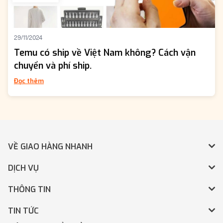
29/11/2024
Temu có ship về Việt Nam không? Cách vận
chuyển và phí ship.
Đọc thêm
VỀ GIAO HÀNG NHANH
DỊCH VỤ
THÔNG TIN
TIN TỨC