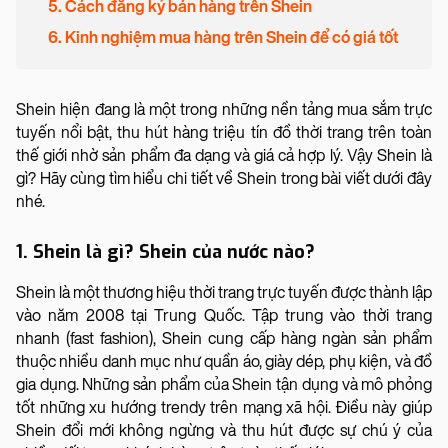
5. Cách đăng ký bán hàng trên Shein
6. Kinh nghiệm mua hàng trên Shein để có giá tốt
Shein hiện đang là một trong những nền tảng mua sắm trực
tuyến nổi bật, thu hút hàng triệu tín đồ thời trang trên toàn
thế giới nhờ sản phẩm đa dạng và giá cả hợp lý. Vậy Shein là
gì? Hãy cùng tìm hiểu chi tiết về Shein trong bài viết dưới đây
nhé.
1. Shein là gì? Shein của nước nào?
Shein là một thương hiệu thời trang trực tuyến được thành lập
vào năm 2008 tại Trung Quốc. Tập trung vào thời trang
nhanh (fast fashion), Shein cung cấp hàng ngàn sản phẩm
thuộc nhiều danh mục như quần áo, giày dép, phụ kiện, và đồ
gia dụng. Những sản phẩm của Shein tận dụng và mô phỏng
tốt những xu hướng trendy trên mạng xã hội. Điều này giúp
Shein đổi mới không ngừng và thu hút được sự chú ý của