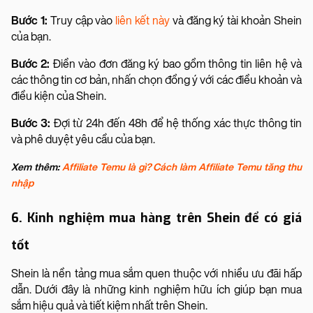
Bước 1:
Truy cập vào
liên kết này
và đăng ký tài khoản Shein
của bạn.
Bước 2:
Điền vào đơn đăng ký bao gồm thông tin liên hệ và
các thông tin cơ bản, nhấn chọn đồng ý với các điều khoản và
điều kiện của Shein.
Bước 3:
Đợi từ 24h đến 48h để hệ thống xác thực thông tin
và phê duyệt yêu cầu của bạn.
Xem thêm:
Affiliate Temu là gì? Cách làm Affiliate Temu tăng thu
nhập
6. Kinh nghiệm mua hàng trên Shein để có giá
tốt
Shein là nền tảng mua sắm quen thuộc với nhiều ưu đãi hấp
dẫn. Dưới đây là những kinh nghiệm hữu ích giúp bạn mua
sắm hiệu quả và tiết kiệm nhất trên Shein.