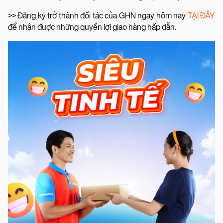
>> Đăng ký trở thành đối tác của GHN ngay hôm nay
TẠI ĐÂY
để nhận được những quyền lợi giao hàng hấp dẫn.