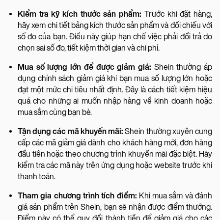
Kiểm tra kỹ kích thước sản phẩm:
Trước khi đặt hàng,
hãy xem chi tiết bảng kích thước sản phẩm và đối chiếu với
số đo của bạn. Điều này giúp hạn chế việc phải đổi trả do
chọn sai số đo, tiết kiệm thời gian và chi phí.
Mua số lượng lớn để được giảm giá:
Shein thường áp
dụng chính sách giảm giá khi bạn mua số lượng lớn hoặc
đạt một mức chi tiêu nhất định. Đây là cách tiết kiệm hiệu
quả cho những ai muốn nhập hàng về kinh doanh hoặc
mua sắm cùng bạn bè.
Tận dụng các mã khuyến mãi:
Shein thường xuyên cung
cấp các mã giảm giá dành cho khách hàng mới, đơn hàng
đầu tiên hoặc theo chương trình khuyến mãi đặc biệt. Hãy
kiểm tra các mã này trên ứng dụng hoặc website trước khi
thanh toán.
Tham gia chương trình tích điểm:
Khi mua sắm và đánh
giá sản phẩm trên Shein, bạn sẽ nhận được điểm thưởng.
Điểm này có thể quy đổi thành tiền để giảm giá cho các