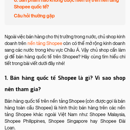
6. Sản phẩm nào không được hiển thị trên nền tảng
Shopee quốc tế?
Câu hỏi thường gặp
Ngoài việc bán hàng cho thị trường trong nước, chủ shop kinh
doanh trên
nền tảng Shopee
còn có thể mở rộng kinh doanh
sang các nước trong khu vực Châu Á. Vậy chủ shop cần làm
gì để bán hàng quốc tế trên Shopee? Hãy cùng tìm hiểu chi
tiết trong bài viết dưới đây nhé!
1. Bán hàng quốc tế Shopee là gì? Vì sao shop
nên tham gia?
Bán hàng quốc tế trên nền tảng Shopee (còn được gọi là bán
hàng toàn cầu Shopee) là hình thức bán hàng trên các nền
tảng Shopee khác ngoài Việt Nam như: Shopee Malaysia,
Shopee Philippines, Shopee Singapore hay Shopee Đài
Loan.