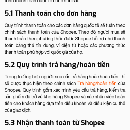
trình thanh toàn được tổ chức như sau:
5.1 Thanh toán cho đơn hàng
Quy trình thanh toán cho các đơn hàng quốc tế sẽ tuân theo
chính sách thanh toán của Shopee. Theo đó, người mua sẽ
thanh toán theo phương thức được Shopee hỗ trợ như thanh
toán bằng thẻ tín dụng, ví điện tử hoặc các phương thức
thanh toán phù hợp với quốc giá của họ.
5.2 Quy trình trả hàng/hoàn tiền
Trong trường hợp người mua cần trả hàng hoặc hoàn tiền, thì
sẽ được thực hiện theo chính sách
Trả hàng/hoàn tiền
của
Shopee. Quy trình gồm xác minh yêu cầu trả hàng, kiểm tra
sản phẩm đã trở về kho hàng Shopee và xác nhận việc hoàn
tiền cho khách hàng dựa trên điều khoản và điều kiện cụ thể
của giao dịch.
5.3 Nhận thanh toán từ Shopee