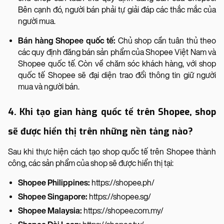
Bên cạnh đó, người bán phải tự giải đáp các thắc mắc của
người mua.
Bán hàng Shopee quốc tế:
Chủ shop cần tuân thủ theo
các quy định đăng bán sản phẩm của Shopee Việt Nam và
Shopee quốc tế. Còn về chăm sóc khách hàng, với shop
quốc tế Shopee sẽ đại diện trao đổi thông tin giữ người
mua và người bán.
4. Khi tạo gian hàng quốc tế trên Shopee, shop
sẽ được hiển thị trên những nền tảng nào?
Sau khi thực hiện cách tạo shop quốc tế trên Shopee thành
công, các sản phẩm của shop sẽ được hiển thị tại:
Shopee Philippines:
https://shopee.ph/
Shopee Singapore:
https://shopee.sg/
Shopee Malaysia:
https://shopee.com.my/