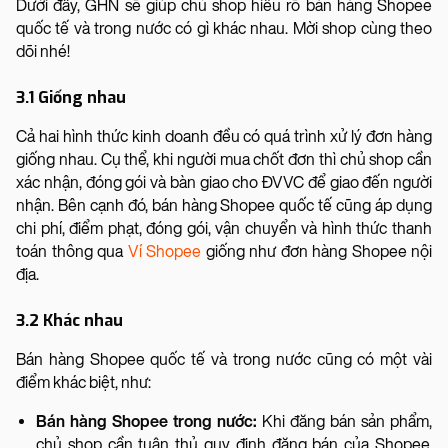
Dưới đây, GHN sẽ giúp chủ shop hiểu rõ bán hàng Shopee
quốc tế và trong nước có gì khác nhau. Mời shop cùng theo
dõi nhé!
3.1 Giống nhau
Cả hai hình thức kinh doanh đều có quá trình xử lý đơn hàng
giống nhau. Cụ thể, khi người mua chốt đơn thì chủ shop cần
xác nhận, đóng gói và bàn giao cho ĐVVC để giao đến người
nhận. Bên cạnh đó, bán hàng Shopee quốc tế cũng áp dụng
chi phí, điểm phạt, đóng gói, vận chuyển và hình thức thanh
toán thông qua
Ví Shopee
giống như đơn hàng Shopee nội
địa.
3.2 Khác nhau
Bán hàng Shopee quốc tế và trong nước cũng có một vài
điểm khác biệt, như:
Bán hàng Shopee trong nước:
Khi đăng bán sản phẩm,
chủ shop cần tuân thủ quy định đăng bán của Shopee.