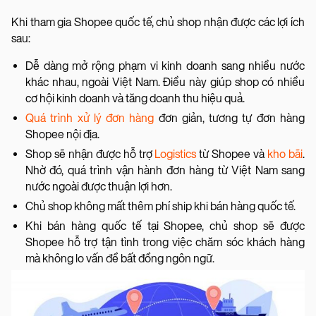
Khi tham gia Shopee quốc tế, chủ shop nhận được các lợi ích
sau:
Dễ dàng mở rộng phạm vi kinh doanh sang nhiều nước
khác nhau, ngoài Việt Nam. Điều này giúp shop có nhiều
cơ hội kinh doanh và tăng doanh thu hiệu quả.
Quá trình xử lý đơn hàng
đơn giản, tương tự đơn hàng
Shopee nội địa.
Shop sẽ nhận được hỗ trợ
Logistics
từ Shopee và
kho bãi
.
Nhờ đó, quá trình vận hành đơn hàng từ Việt Nam sang
nước ngoài được thuận lợi hơn.
Chủ shop không mất thêm phí ship khi bán hàng quốc tế.
Khi bán hàng quốc tế tại Shopee, chủ shop sẽ được
Shopee hỗ trợ tận tình trong việc chăm sóc khách hàng
mà không lo vấn đề bất đồng ngôn ngữ.