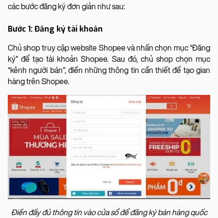
các bước đăng ký đơn giản như sau:
Bước 1: Đăng ký tài khoản
Chủ shop truy cập website Shopee và nhấn chọn mục “Đăng
ký” để tạo tài khoản Shopee. Sau đó, chủ shop chọn mục
“kênh người bán”, điền những thông tin cần thiết để tạo gian
hàng trên Shopee.
Điền đầy đủ thông tin vào cửa sổ để đăng ký bán hàng quốc