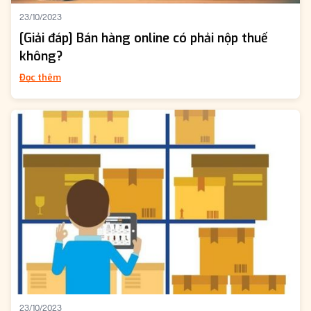
23/10/2023
[Giải đáp] Bán hàng online có phải nộp thuế
không?
Đọc thêm
23/10/2023