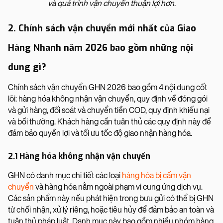
và quá trình vận chuyển thuận lợi hơn.
2. Chính sách vận chuyển mới nhất của Giao
Hàng Nhanh năm 2026 bao gồm những nội
dung gì?
Chính sách vận chuyển GHN 2026 bao gồm 4 nội dung cốt
lõi: hàng hóa không nhận vận chuyển, quy định về đóng gói
và gửi hàng, đối soát và chuyển tiền COD, quy định khiếu nại
và bồi thường. Khách hàng cần tuân thủ các quy định này để
đảm bảo quyền lợi và tối ưu tốc độ giao nhận hàng hóa.
2.1 Hàng hóa không nhận vận chuyển
GHN có danh mục chi tiết các loại
hàng hóa bị cấm vận
chuyển
và hàng hóa nằm ngoài phạm vi cung ứng dịch vụ.
Các sản phẩm này nếu phát hiện trong bưu gửi có thể bị GHN
từ chối nhận, xử lý riêng, hoặc tiêu hủy để đảm bảo an toàn và
tuân thủ pháp luật. Danh mục này bao gồm nhiều nhóm hàng