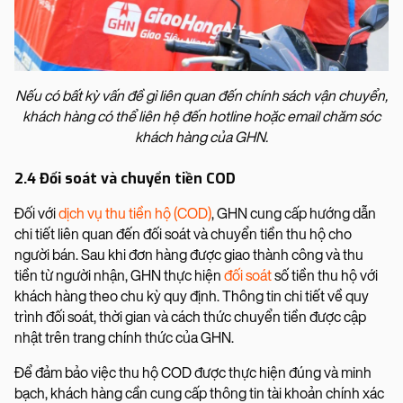
Nếu có bất kỳ vấn đề gì liên quan đến chính sách vận chuyển,
khách hàng có thể liên hệ đến hotline hoặc email chăm sóc
khách hàng của GHN.
2.4 Đối soát và chuyển tiền COD
Đối với
dịch vụ thu tiền hộ (COD)
, GHN cung cấp hướng dẫn
chi tiết liên quan đến đối soát và chuyển tiền thu hộ cho
người bán. Sau khi đơn hàng được giao thành công và thu
tiền từ người nhận, GHN thực hiện
đối soát
số tiền thu hộ với
khách hàng theo chu kỳ quy định. Thông tin chi tiết về quy
trình đối soát, thời gian và cách thức chuyển tiền được cập
nhật trên trang chính thức của GHN.
Để đảm bảo việc thu hộ COD được thực hiện đúng và minh
bạch, khách hàng cần cung cấp thông tin tài khoản chính xác