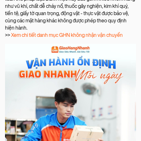
như vũ khí, chất dễ cháy nổ, thuốc gây nghiện, kim khí quý,
tiền tệ, giấy tờ quan trọng, động vật - thực vật được bảo vệ,
cùng các mặt hàng khác không được phép theo quy định
hiện hành.
>>
Xem chi tiết danh mục GHN không nhận vận chuyển