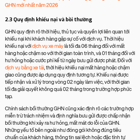
GHN mới nhất năm 2026
2.3 Quy định khiếu nại và bồi thường
GHN quy định rõ thời hiệu, thủ tục và quyền lợi liên quan tới
khiếu nại khi khách hàng gặp sự cố với dịch vụ. Thời hiệu
khiếu nại với
dịch vụ xe máy
là tối đa 06 tháng đối với mất
hàng hoặc chậm so với thời gian toàn trình, và 01 tháng đối với
hư hỏng hoặc cước phí kể từ ngày bưu gửi được phát. Đối với
dịch vụ bằng xe tải
, thời hiệu khiếu nại mất hàng hoặc chậm
giao cũng được áp dụng quy định tương tự. Khiếu nại được
tiếp nhận và xử lý trong vòng 02 ngày làm việc, với thời gian
tối đa giải quyết không quá 02 tháng trong trường hợp phức
tạp.
Chính sách bồi thường GHN cũng xác định rõ các trường hợp
miễn trừ trách nhiệm và định nghĩa bưu gửi được chấp nhận
bồi thường khi xảy ra hư hỏng, mất mát do lỗi của GHN.
Những yếu tố bên ngoài như đóng gói không đúng tiêu
chuẩn của khách hàng, thông tin sai lệch hoặc đặc tính tự