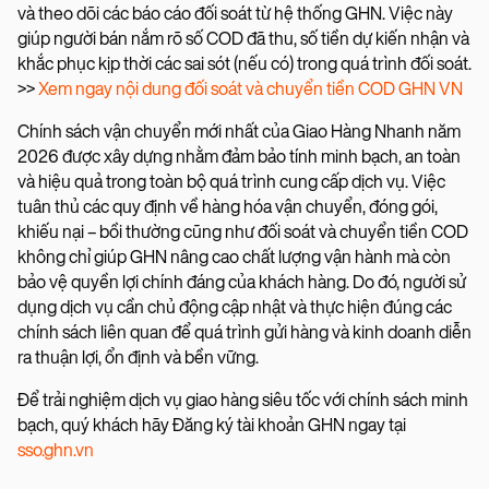
và theo dõi các báo cáo đối soát từ hệ thống GHN. Việc này
giúp người bán nắm rõ số COD đã thu, số tiền dự kiến nhận và
khắc phục kịp thời các sai sót (nếu có) trong quá trình đối soát.
>>
Xem ngay nội dung đối soát và chuyển tiền COD GHN VN
Chính sách vận chuyển mới nhất của Giao Hàng Nhanh năm
2026 được xây dựng nhằm đảm bảo tính minh bạch, an toàn
và hiệu quả trong toàn bộ quá trình cung cấp dịch vụ. Việc
tuân thủ các quy định về hàng hóa vận chuyển, đóng gói,
khiếu nại – bồi thường cũng như đối soát và chuyển tiền COD
không chỉ giúp GHN nâng cao chất lượng vận hành mà còn
bảo vệ quyền lợi chính đáng của khách hàng. Do đó, người sử
dụng dịch vụ cần chủ động cập nhật và thực hiện đúng các
chính sách liên quan để quá trình gửi hàng và kinh doanh diễn
ra thuận lợi, ổn định và bền vững.
Để trải nghiệm dịch vụ giao hàng siêu tốc với chính sách minh
bạch, quý khách hãy Đăng ký tài khoản GHN ngay tại
sso.ghn.vn