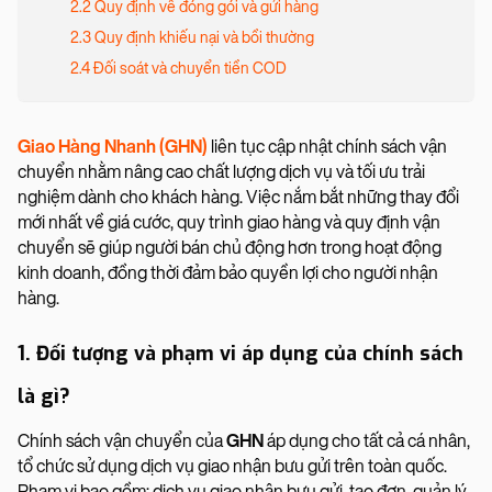
2.2 Quy định về đóng gói và gửi hàng
2.3 Quy định khiếu nại và bồi thường
2.4 Đối soát và chuyển tiền COD
Giao Hàng Nhanh (GHN)
liên tục cập nhật chính sách vận
chuyển nhằm nâng cao chất lượng dịch vụ và tối ưu trải
nghiệm dành cho khách hàng. Việc nắm bắt những thay đổi
mới nhất về giá cước, quy trình giao hàng và quy định vận
chuyển sẽ giúp người bán chủ động hơn trong hoạt động
kinh doanh, đồng thời đảm bảo quyền lợi cho người nhận
hàng.
1. Đối tượng và phạm vi áp dụng của chính sách
là gì?
Chính sách vận chuyển của
GHN
áp dụng cho tất cả cá nhân,
tổ chức sử dụng dịch vụ giao nhận bưu gửi trên toàn quốc.
Phạm vi bao gồm: dịch vụ giao nhận bưu gửi, tạo đơn, quản lý