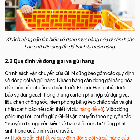
Khách hàng cần tìm hiểu về danh mục hàng hóa bị cấm hoặc
hạn chế vận chuyển để tránh bị hoàn hàng.
2.2 Quy định về đóng gói và gửi hàng
Chính sách vận chuyển của GHN cũng bao gồm các quy định
về đóng gói và gửi hàng. Khách hàng cần đóng gói hàng hóa
đảm bảo tiêu chuẩn an toàn trước khi gửi. Hàng phải được
bảo vệ đúng cách trong thùng carton phù hợp, sử dụng vật
liệu chèn chống sốc, niêm phong băng keo chắc chắn và ghi
nhãn cảnh báo nếu cần thiết (ví dụ:
hàng dễ vỡ
). Việc đóng
gói đúng tiêu chuẩn giúp GHN vận chuyển theo nguyên tắc
“nguyên đai, nguyên kiện” và hạn chế rủi ro hư hỏng phát
sinh trong quá trình vận chuyển.
>>
Hướng dẫn chi tiết về quy định đóng gói và gửi hàng của