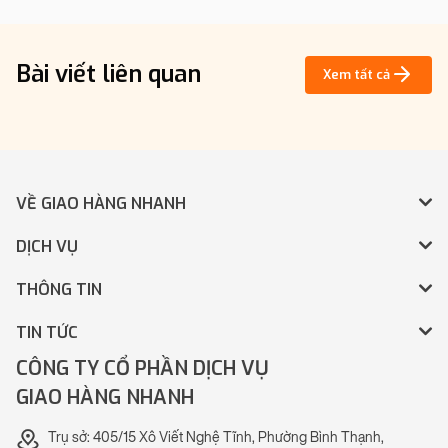
Bài viết liên quan
Xem tất cả
VỀ GIAO HÀNG NHANH
DỊCH VỤ
THÔNG TIN
TIN TỨC
CÔNG TY CỔ PHẦN DỊCH VỤ
GIAO HÀNG NHANH
Trụ sở: 405/15 Xô Viết Nghệ Tĩnh, Phường Bình Thạnh,