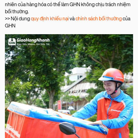
nhiên của hàng hóa có thể làm GHN không chịu trách nhiệm
bồi thường.
>> Nội dung
quy định khiếu nại
và
chính sách bồi thường
của
GHN