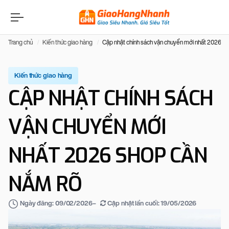
Trang chủ
Kiến thức giao hàng
Cập nhật chính sách vận chuyển mới nhất 2026 s
Kiến thức giao hàng
CẬP NHẬT CHÍNH SÁCH
VẬN CHUYỂN MỚI
NHẤT 2026 SHOP CẦN
NẮM RÕ
–
Cập nhật lần cuối:
19/05/2026
Ngày đăng:
09/02/2026