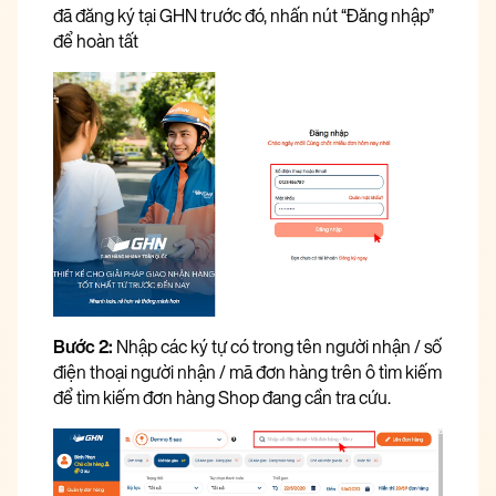
đã đăng ký tại GHN trước đó, nhấn nút “Đăng nhập”
để hoàn tất
Bước 2:
Nhập các ký tự có trong tên người nhận / số
điện thoại người nhận / mã đơn hàng trên ô tìm kiếm
để tìm kiếm đơn hàng Shop đang cần tra cứu.