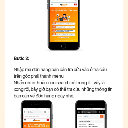
Bước 2:
Nhập mã đơn hàng bạn cần tra cứu vào ô tra cứu
trên góc phải thành menu
Nhấn enter hoặc icon search có trong ô… vậy là
xong rồi, bây giờ bạn có thể tra cứu những thông tin
bạn cần về đơn hàng ngay nhé.