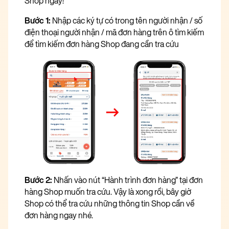
Shop ngay!
Bước 1:
Nhập các ký tự có trong tên người nhận / số
điện thoại người nhận / mã đơn hàng trên ô tìm kiếm
để tìm kiếm đơn hàng Shop đang cần tra cứu
Bước 2:
Nhấn vào nút “Hành trình đơn hàng” tại đơn
hàng Shop muốn tra cứu. Vậy là xong rồi, bây giờ
Shop có thể tra cứu những thông tin Shop cần về
đơn hàng ngay nhé.