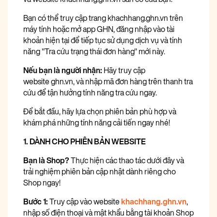
Bạn có thể truy cập trang
khachhang.ghn.vn
trên
máy tính hoặc mở app GHN, đăng nhập vào tài
khoản hiện tại để tiếp tục sử dụng dịch vụ và tính
năng "Tra cứu trạng thái đơn hàng" mới này.
Nếu bạn là người nhận:
Hãy truy cập
website
ghn.vn
, và nhập mã đơn hàng trên thanh tra
cứu để tận hưởng tính năng tra cứu ngay.
Để bắt đầu, hãy lựa chọn phiên bản phù hợp và
khám phá những tính năng cải tiến ngay nhé!
1. DÀNH CHO PHIÊN BẢN WEBSITE
Bạn là Shop?
Thực hiện các thao tác dưới đây và
trải nghiệm phiên bản cập nhật dành riêng cho
Shop ngay!
Bước 1:
Truy cập vào website
khachhang.ghn.vn
,
nhập số điện thoại và mật khẩu bằng tài khoản Shop