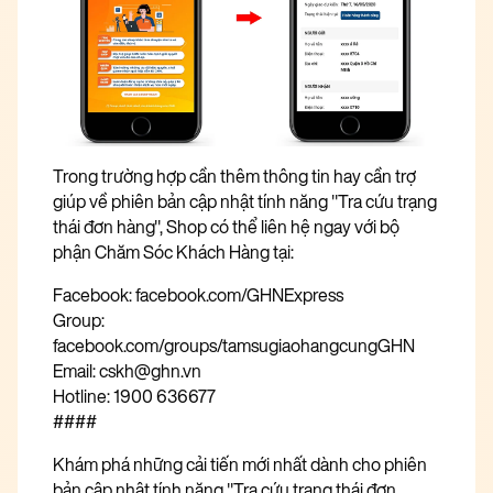
Trong trường hợp cần thêm thông tin hay cần trợ
giúp về phiên bản cập nhật tính năng "Tra cứu trạng
thái đơn hàng", Shop có thể liên hệ ngay với bộ
phận Chăm Sóc Khách Hàng tại:
Facebook:
facebook.com/GHNExpress
Group:
facebook.com/groups/tamsugiaohangcungGHN
Email: cskh@ghn.vn
Hotline: 1900 636677
####
Khám phá những cải tiến mới nhất dành cho phiên
bản cập nhật tính năng "Tra cứu trạng thái đơn