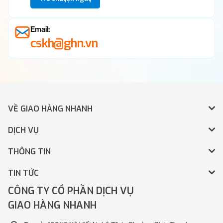
Email:
cskh@ghn.vn
VỀ GIAO HÀNG NHANH
DỊCH VỤ
THÔNG TIN
TIN TỨC
CÔNG TY CỔ PHẦN DỊCH VỤ
GIAO HÀNG NHANH