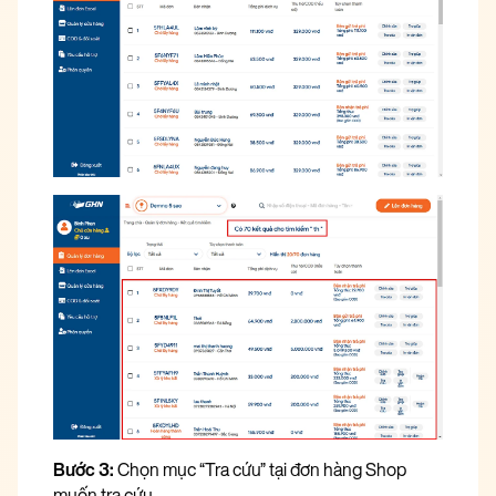
Bước 3:
Chọn mục “Tra cứu” tại đơn hàng Shop
muốn tra cứu