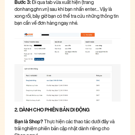
Bước 3:
Đi qua tab vừa xuất hiện (trang
donhang.ghn.vn) sau khi bạn nhấn enter… Vậy là
xong rồi, bây giờ bạn có thể tra cứu những thông tin
bạn cần về đơn hàng ngay nhé.
2. DÀNH CHO PHIÊN BẢN DI ĐỘNG
Bạn là Shop?
Thực hiện các thao tác dưới đây và
trải nghiệm phiên bản cập nhật dành riêng cho