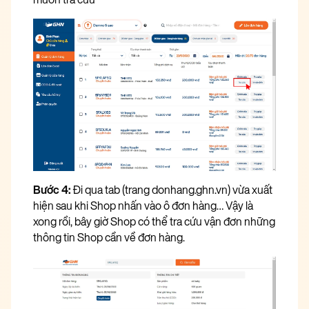
Bước 4:
Đi qua tab (trang donhang.ghn.vn) vừa xuất
hiện sau khi Shop nhấn vào ô đơn hàng… Vậy là
xong rồi, bây giờ Shop có thể
tra cứu vận đơn
những
thông tin Shop cần về đơn hàng.