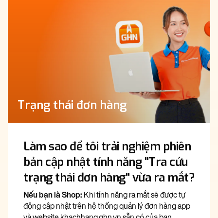
Trạng thái đơn hàng
Làm sao để tôi trải nghiệm phiên
bản cập nhật tính năng "Tra cứu
trạng thái đơn hàng" vừa ra mắt?
Nếu bạn là Shop:
Khi tính năng ra mắt sẽ được tự
động cập nhật trên hệ thống quản lý đơn hàng app
và website
khachhang.ghn.vn
sẵn có của bạn.