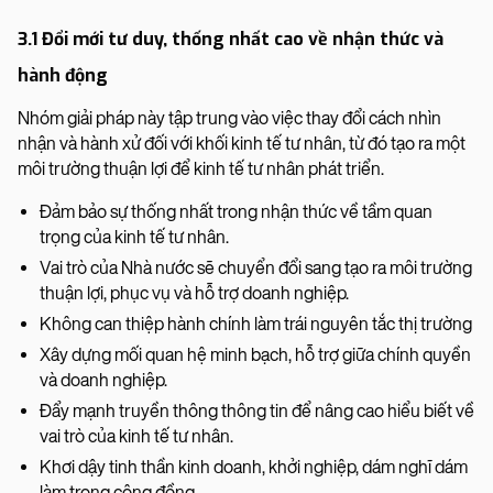
3.1 Đổi mới tư duy, thống nhất cao về nhận thức và
hành động
Nhóm giải pháp này tập trung vào việc thay đổi cách nhìn
nhận và hành xử đối với khối kinh tế tư nhân, từ đó tạo ra một
môi trường thuận lợi để kinh tế tư nhân phát triển.
Đảm bảo sự thống nhất trong nhận thức về tầm quan
trọng của kinh tế tư nhân.
Vai trò của Nhà nước sẽ chuyển đổi sang tạo ra môi trường
thuận lợi, phục vụ và hỗ trợ doanh nghiệp.
Không can thiệp hành chính làm trái nguyên tắc thị trường
Xây dựng mối quan hệ minh bạch, hỗ trợ giữa chính quyền
và doanh nghiệp.
Đẩy mạnh truyền thông thông tin để nâng cao hiểu biết về
vai trò của kinh tế tư nhân.
Khơi dậy tinh thần kinh doanh, khởi nghiệp, dám nghĩ dám
làm trong cộng đồng.