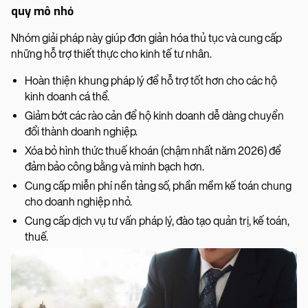
quy mô nhỏ
Nhóm giải pháp này giúp đơn giản hóa thủ tục và cung cấp
những hỗ trợ thiết thực cho kinh tế tư nhân.
Hoàn thiện khung pháp lý để hỗ trợ tốt hơn cho các hộ
kinh doanh cá thể.
Giảm bớt các rào cản để hộ kinh doanh dễ dàng chuyển
đổi thành doanh nghiệp.
Xóa bỏ hình thức thuế khoán (chậm nhất năm 2026) để
đảm bảo công bằng và minh bạch hơn.
Cung cấp miễn phí nền tảng số, phần mềm kế toán chung
cho doanh nghiệp nhỏ.
Cung cấp dịch vụ tư vấn pháp lý, đào tạo quản trị, kế toán,
thuế.