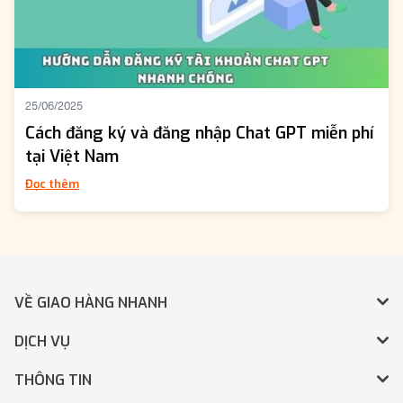
25/06/2025
Cách đăng ký và đăng nhập Chat GPT miễn phí
tại Việt Nam
Đọc thêm
VỀ GIAO HÀNG NHANH
DỊCH VỤ
THÔNG TIN