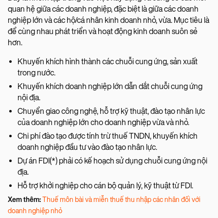
quan hệ giữa các doanh nghiệp, đặc biệt là giữa các doanh
nghiệp lớn và các hộ/cá nhân kinh doanh nhỏ, vừa. Mục tiêu là
để cùng nhau phát triển và hoạt động kinh doanh suôn sẻ
hơn.
Khuyến khích hình thành các chuỗi cung ứng, sản xuất
trong nước.
Khuyến khích doanh nghiệp lớn dẫn dắt chuỗi cung ứng
nội địa.
Chuyển giao công nghệ, hỗ trợ kỹ thuật, đào tạo nhân lực
của doanh nghiệp lớn cho doanh nghiệp vừa và nhỏ.
Chi phí đào tạo được tính trừ thuế TNDN, khuyến khích
doanh nghiệp đầu tư vào đào tạo nhân lực.
Dự án FDI(*) phải có kế hoạch sử dụng chuỗi cung ứng nội
địa.
Hỗ trợ khởi nghiệp cho cán bộ quản lý, kỹ thuật từ FDI.
Xem thêm:
Thuế môn bài và miễn thuế thu nhập các nhân đối với
doanh nghiệp nhỏ