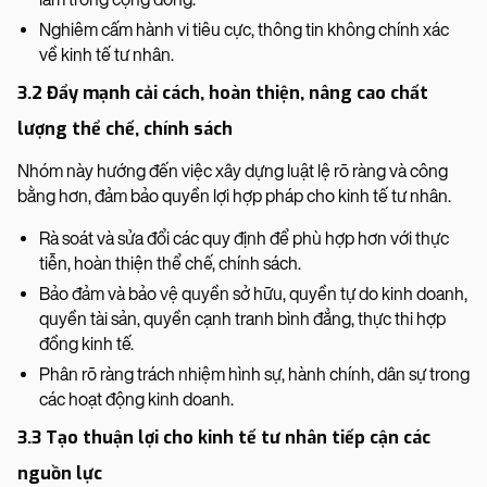
Nghiêm cấm hành vi tiêu cực, thông tin không chính xác
về kinh tế tư nhân.
3.2 Đẩy mạnh cải cách, hoàn thiện, nâng cao chất
lượng thể chế, chính sách
Nhóm này hướng đến việc xây dựng luật lệ rõ ràng và công
bằng hơn, đảm bảo quyền lợi hợp pháp cho kinh tế tư nhân.
Rà soát và sửa đổi các quy định để phù hợp hơn với thực
tiễn, hoàn thiện thể chế, chính sách.
Bảo đảm và bảo vệ quyền sở hữu, quyền tự do kinh doanh,
quyền tài sản, quyền cạnh tranh bình đẳng, thực thi hợp
đồng kinh tế.
Phân rõ ràng trách nhiệm hình sự, hành chính, dân sự trong
các hoạt động kinh doanh.
3.3 Tạo thuận lợi cho kinh tế tư nhân tiếp cận các
nguồn lực