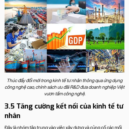
Thúc đẩy đổi mới trong kinh tế tư nhân thông qua ứng dụng
công nghệ cao, chính sách ưu đãi R&D đưa doanh nghiệp Việt
vươn tầm công nghệ.
3.5 Tăng cường kết nối của kinh tế tư
nhân
Đây là nhóm tập trung vào việc xây dựng và củng cố các mối