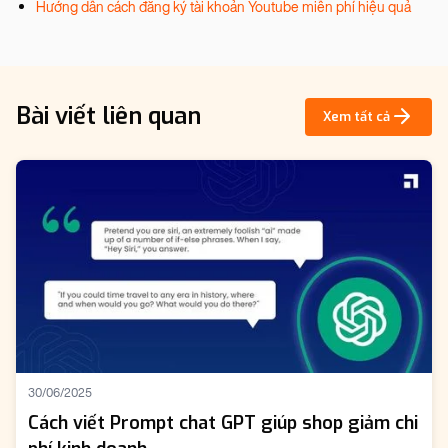
Hướng dẫn cách đăng ký tài khoản Youtube miễn phí hiệu quả
Bài viết liên quan
Xem tất cả
30/06/2025
Cách viết Prompt chat GPT giúp shop giảm chi