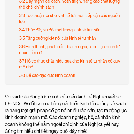
3.2 Đẩy mạnh cải cách, hoàn thiện, nâng cao chất lượng
thể chế, chính sách
3.3 Tạo thuận lợi cho kinh tế tư nhân tiếp cận các nguồn
lực
3.4 Thúc đẩy sự đổi mới trong kinh tế tư nhân
3.5 Tăng cường kết nối của kinh tế tư nhân
3.6 Hình thành, phát triển doanh nghiệp lớn, tập đoàn tư
nhân tầm cỡ
3.7 Hỗ trợ thực chất, hiệu quả cho kinh tế tư nhân có quy
mô nhỏ
3.8 Đề cao đạo đức kinh doanh
Với vai trò là động lực chính của nền kinh tế, Nghị quyết số
68-NQ/TW đặt ra mục tiêu phát triển kinh tế rõ ràng và vạch
ra hàng loạt giải pháp để gỡ bỏ nhiều rào cản, tạo ra động lực
kinh doanh mạnh mẽ. Các doanh nghiệp, hộ, cá nhân kinh
doanh không thể nằm ngoài chỉ định của Nghị quyết này.
Cùng tìm hiểu chi tiết ngay dưới đây nhé!