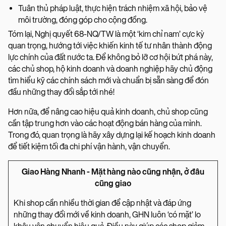
Tuân thủ pháp luật, thực hiện trách nhiệm xã hội, bảo vệ
môi trường, đóng góp cho cộng đồng.
Tóm lại, Nghị quyết 68-NQ/TW là một ‘kim chỉ nam’ cực kỳ
quan trọng, hướng tới việc khiến kinh tế tư nhân thành động
lực chính của đất nước ta. Để không bỏ lỡ cơ hội bứt phá này,
các chủ shop, hộ kinh doanh và doanh nghiệp hãy chủ động
tìm hiểu kỹ các chính sách mới và chuẩn bị sẵn sàng để đón
đầu những thay đổi sắp tới nhé!
Hơn nữa, để nâng cao hiệu quả kinh doanh, chủ shop cũng
cần tập trung hơn vào các hoạt động bán hàng của mình.
Trong đó, quan trọng là hãy xây dựng lại kế hoạch kinh doanh
để tiết kiệm tối đa chi phí vận hành, vận chuyển.
Giao Hàng Nhanh - Mặt hàng nào cũng nhận, ở đâu
cũng giao
Khi shop cần nhiều thời gian để cập nhật và đáp ứng
những thay đổi mới về kinh doanh, GHN luôn ‘có mặt’ lo