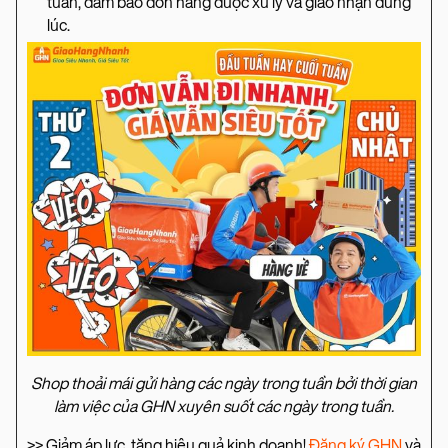
tuần, đảm bảo đơn hàng được xử lý và giao nhận đúng
lúc.
Shop thoải mái gửi hàng các ngày trong tuần bởi thời gian
làm việc của GHN xuyên suốt các ngày trong tuần.
>> Giảm áp lực, tăng hiệu quả kinh doanh!
Đăng ký GHN
và