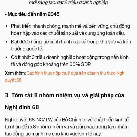
mới sáng tạo, đạt 2 triệu doanh nghiệp.
- Mục tiêu đến năm 2045
Phát triển nhanh chóng, mạnh mẽ và bền vững, chủ động
hòa nhập vào các chuỗi sản xuất và cung ứng toàn cầu.
Đạt được năng lực cạnh tranh cao cả trong khu vực và trên
trường quốc tế.
Có ít nhất 3 triệu doanh nghiệp hoạt động trong nền kinh
tế và đóng góp khoảng trên 60% GDP.
Xem thêm:
Các hình thức nộp thuế dựa trên doanh thu theo Nghị
quyết 68
3. Tóm tắt 8 nhóm nhiệm vụ và giải pháp của
Nghị định 68
Nghị quyết 68-NQ/TW của Bộ Chính trị về phát triển kinh tế
tư nhân đề ra 8 nhóm nhiệm vụ và giải pháp trọng tâm nhằm
tạo động lực mạnh mẽ cho khu vực kinh tế này.