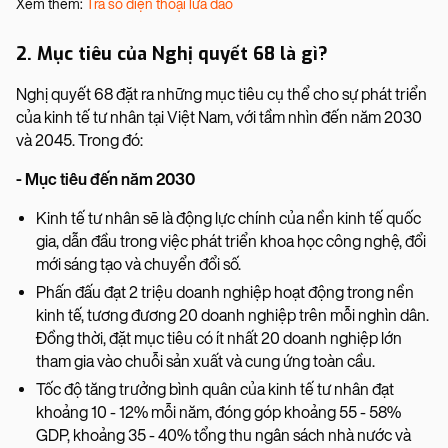
Xem thêm:
Tra số điện thoại lừa đảo
2. Mục tiêu của Nghị quyết 68 là gì?
Nghị quyết 68 đặt ra những mục tiêu cụ thể cho sự phát triển
của kinh tế tư nhân tại Việt Nam, với tầm nhìn đến năm 2030
và 2045. Trong đó:
- Mục tiêu đến năm 2030
Kinh tế tư nhân sẽ là động lực chính của nền kinh tế quốc
gia, dẫn đầu trong việc phát triển khoa học công nghệ, đổi
mới sáng tạo và chuyển đổi số.
Phấn đấu đạt 2 triệu doanh nghiệp hoạt động trong nền
kinh tế, tương đương 20 doanh nghiệp trên mỗi nghìn dân.
Đồng thời, đặt mục tiêu có ít nhất 20 doanh nghiệp lớn
tham gia vào chuỗi sản xuất và cung ứng toàn cầu.
Tốc độ tăng trưởng bình quân của kinh tế tư nhân đạt
khoảng 10 - 12% mỗi năm, đóng góp khoảng 55 - 58%
GDP, khoảng 35 - 40% tổng thu ngân sách nhà nước và