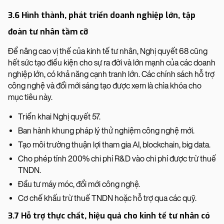
3.6 Hình thành, phát triển doanh nghiệp lớn, tập
đoàn tư nhân tầm cỡ
Để nâng cao vị thế của kinh tế tư nhân, Nghị quyết 68 cũng
hết sức tạo điều kiện cho sự ra đời và lớn mạnh của các doanh
nghiệp lớn, có khả năng cạnh tranh lớn. Các chính sách hỗ trợ
công nghệ và đổi mới sáng tạo được xem là chìa khóa cho
mục tiêu này.
Triển khai Nghị quyết 57.
Ban hành khung pháp lý thử nghiệm công nghệ mới.
Tạo môi trường thuận lợi tham gia AI, blockchain, big data.
Cho phép tính 200% chi phí R&D vào chi phí được trừ thuế
TNDN.
Đầu tư máy móc, đổi mới công nghệ.
Cơ chế khấu trừ thuế TNDN hoặc hỗ trợ qua các quỹ.
3.7 Hỗ trợ thực chất, hiệu quả cho kinh tế tư nhân có