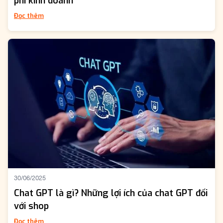
phí kinh doanh
Đọc thêm
30/06/2025
Chat GPT là gì? Những lợi ích của chat GPT đối
với shop
Đọc thêm