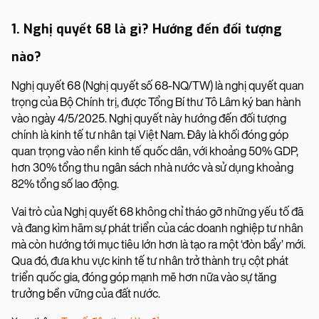
1. Nghị quyết 68 là gì? Hướng đến đối tượng
nào?
Nghị quyết 68 (Nghị quyết số 68-NQ/TW) là nghị quyết quan
trọng của Bộ Chính trị, được Tổng Bí thư Tô Lâm ký ban hành
vào ngày 4/5/2025. Nghị quyết này hướng đến đối tượng
chính là kinh tế tư nhân tại Việt Nam. Đây là khối đóng góp
quan trọng vào nền kinh tế quốc dân, với khoảng 50% GDP,
hơn 30% tổng thu ngân sách nhà nước và sử dụng khoảng
82% tổng số lao động.
Vai trò của Nghị quyết 68 không chỉ tháo gỡ những yếu tố đã
và đang kìm hãm sự phát triển của các doanh nghiệp tư nhân
mà còn hướng tới mục tiêu lớn hơn là tạo ra một ‘đòn bẩy’ mới.
Qua đó, đưa khu vực kinh tế tư nhân trở thành trụ cột phát
triển quốc gia, đóng góp mạnh mẽ hơn nữa vào sự tăng
trưởng bền vững của đất nước.