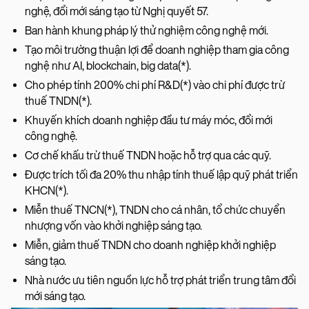
nghệ, đổi mới sáng tạo từ Nghị quyết 57.
Ban hành khung pháp lý thử nghiệm công nghệ mới.
Tạo môi trường thuận lợi để doanh nghiệp tham gia công
nghệ như AI, blockchain, big data(*).
Cho phép tính 200% chi phí R&D(*) vào chi phí được trừ
thuế TNDN(*).
Khuyến khích doanh nghiệp đầu tư máy móc, đổi mới
công nghệ.
Cơ chế khấu trừ thuế TNDN hoặc hỗ trợ qua các quỹ.
Được trích tối đa 20% thu nhập tính thuế lập quỹ phát triển
KHCN(*).
Miễn thuế TNCN(*), TNDN cho cá nhân, tổ chức chuyển
nhượng vốn vào khởi nghiệp sáng tạo.
Miễn, giảm thuế TNDN cho doanh nghiệp khởi nghiệp
sáng tạo.
Nhà nước ưu tiên nguồn lực hỗ trợ phát triển trung tâm đổi
mới sáng tạo.