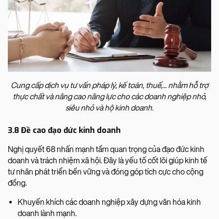
Cung cấp dịch vụ tư vấn pháp lý, kế toán, thuế,... nhằm hỗ trợ
thực chất và nâng cao năng lực cho các doanh nghiệp nhỏ,
siêu nhỏ và hộ kinh doanh.
3.8 Đề cao đạo đức kinh doanh
Nghị quyết 68 nhấn mạnh tầm quan trọng của đạo đức kinh
doanh và trách nhiệm xã hội. Đây là yếu tố cốt lõi giúp kinh tế
tư nhân phát triển bền vững và đóng góp tích cực cho cộng
đồng.
Khuyến khích các doanh nghiệp xây dựng văn hóa kinh
doanh lành mạnh.