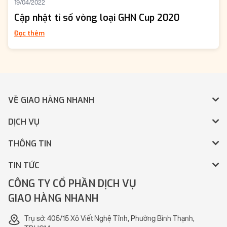
19/04/2022
Cập nhật tỉ số vòng loại GHN Cup 2020
Đọc thêm
VỀ GIAO HÀNG NHANH
DỊCH VỤ
THÔNG TIN
TIN TỨC
CÔNG TY CỔ PHẦN DỊCH VỤ
GIAO HÀNG NHANH
Trụ sở: 405/15 Xô Viết Nghệ Tĩnh, Phường Bình Thạnh,