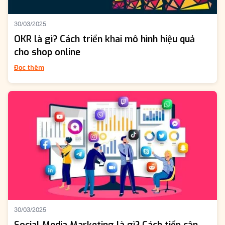
30/03/2025
OKR là gì? Cách triển khai mô hình hiệu quả
cho shop online
Đọc thêm
30/03/2025