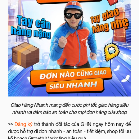
Giao Hàng Nhanh mang đến cước phí tốt, giao hàng siêu
nhanh và đảm bảo an toàn cho mọi đơn hàng của shop.
>>
Đăng ký
trở thành đối tác của GHN ngay hôm nay để
được hỗ trợ đi đơn nhanh - an toàn - tiết kiệm, shop tối ưu
kế hoạch Growth Marketing hiệu quả.