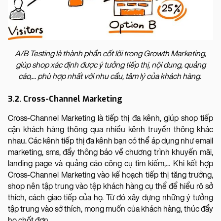
A/B Testing là thành phần cốt lõi trong Growth Marketing,
giúp shop xác định được ý tưởng tiếp thị, nội dung, quảng
cáo,... phù hợp nhất với nhu cầu, tâm lý của khách hàng.
3.2. Cross-Channel Marketing
Cross-Channel Marketing là tiếp thị đa kênh, giúp shop tiếp
cận khách hàng thông qua nhiều kênh truyền thông khác
nhau. Các kênh tiếp thị đa kênh bạn có thể áp dụng như email
marketing, sms, đẩy thông báo về chương trình khuyến mãi,
landing page và quảng cáo công cụ tìm kiếm,... Khi kết hợp
Cross-Channel Marketing vào kế hoạch tiếp thị tăng trưởng,
shop nên tập trung vào tệp khách hàng cụ thể để hiểu rõ sở
thích, cách giao tiếp của họ. Từ đó xây dựng những ý tưởng
tập trung vào sở thích, mong muốn của khách hàng, thúc đẩy
họ chốt đơn.