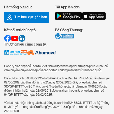
Hệ thống bưu cục
Tải App lên đơn
Tìm bưu cục gần bạn
Kết nối với chúng tôi
Bộ Công Thương:
Thương hiệu cùng công ty :
Công ty giao nhận đầu tiên tại Việt Nam được thành lập với sứ mệnh phục vụ nhu cầu
vận chuyển chuyên nghiệp của các đối tác Thương mại điện tử trên toàn quốc.
Giấy CNĐKDN số 0311907295 do Sở Kế Hoạch và Đầu Tư TP HCM cấp lần đầu ngày
02/08/2012, cấp thay đổi lần thứ 21: ngày 12/02/2025. Giấy phép bưu chính số
310/GP-BTTTT do Bộ Thông tin và Truyền thông cấp lần đầu ngày 19/11/2014, cấp
điều chỉnh lần thứ 2: ngày 02/08/2019, được gia hạn theo giấy phép bưu chính số
84/GP-BTTTT cấp ngày 26/02/2025.
Văn bản xác nhận thông báo hoạt động bưu chính số 2438/XN-BTTTT do Bộ Thông
tin và Truyền thông cấp lần đầu ngày 01/02/2013, cấp điều chỉnh lần thứ 2: ngày
26/07/2019.