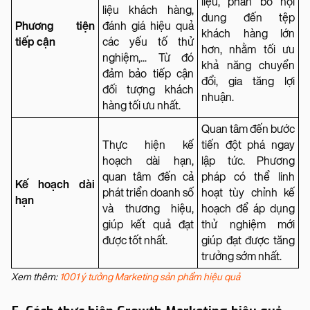
liệu, phân bổ nội
liệu khách hàng,
dung đến tệp
Phương tiện
đánh giá hiệu quả
khách hàng lớn
tiếp cận
các yếu tố thử
hơn, nhằm tối ưu
nghiệm,... Từ đó
khả năng chuyển
đảm bảo tiếp cận
đổi, gia tăng lợi
đối tượng khách
nhuận.
hàng tối ưu nhất.
Quan tâm đến bước
Thực hiện kế
tiến đột phá ngay
hoạch dài hạn,
lập tức. Phương
quan tâm đến cả
pháp có thể linh
Kế hoạch dài
phát triển doanh số
hoạt tùy chỉnh kế
hạn
và thương hiệu,
hoạch để áp dụng
giúp kết quả đạt
thử nghiệm mới
được tốt nhất.
giúp đạt được tăng
trưởng sớm nhất.
Xem thêm:
1001 ý tưởng Marketing sản phẩm hiệu quả