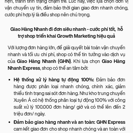
hẹn, tránh tình trạng chậm trễ. Lúc này, việc lựa chọn đơn vị
vận chuyển uy tín, đảm bảo thời gian giao đơn nhanh chóng,
cước phí hợp lý là điều shop nên chú trọng.
Giao Hàng Nhanh đi đơn siêu nhanh - cước phí tốt, hỗ
trợ shop triển khai Growth Marketing hiệu quả
Với lượng đơn hàng lớn, để giải quyết bài toán vận chuyển
nhanh và tối ưu chi phí, shop có thể tin tưởng vào dịch vụ
của
Giao Hàng Nhanh (GHN)
. Khi lựa chọn
Giao Hàng
Nhanh Express
, shop có thể an tâm bởi:
Hệ thống xử lý hàng tự động 100%:
Đảm bảo đơn
hàng được phân loại nhanh chóng, chính xác, giảm
thiểu tình trạng sai sót đơn hàng. Như kho trung chuyển
Xuyên Á có hệ thống phân loại tự động 100% với công
suất xử lý 100.000 đơn hàng/ giờ và có thể lên đến 2
triệu đơn/ ngày.
Đảm bảo giao hàng nhanh và an toàn: GHN Express
cam kết giao đơn cho shop nhanh chóng và an toàn với