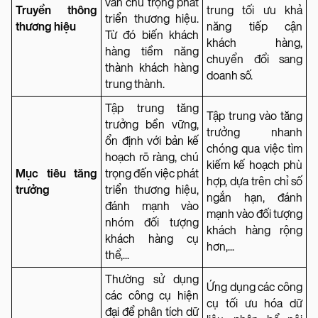
vẫn chú trọng phát
Truyền thông
trung tối ưu khả
triển thương hiệu.
thương hiệu
năng tiếp cận
Từ đó biến khách
khách hàng,
hàng tiềm năng
chuyển đổi sang
thành khách hàng
doanh số.
trung thành.
Tập trung tăng
Tập trung vào tăng
trưởng bền vững,
trưởng nhanh
ổn định với bản kế
chóng qua việc tìm
hoạch rõ ràng, chú
kiếm kế hoạch phù
Mục tiêu tăng
trọng đến việc phát
hợp, dựa trên chỉ số
trưởng
triển thương hiệu,
ngắn hạn, đánh
đánh mạnh vào
mạnh vào đối tượng
nhóm đối tượng
khách hàng rộng
khách hàng cụ
hơn,...
thể,...
Thường sử dụng
Ứng dụng các công
các công cụ hiện
cụ tối ưu hóa dữ
đại để phân tích dữ