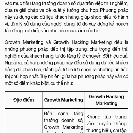
vào mục tiêu tăng trưởng doanh số dựa trên việc thử nghiệm,
đưa ra giải pháp và đề xuất ý tưởng phù hợp. Phương pháp
này sử dụng các dữ liệu khách hàng, giúp shop hiểu rõ hành
vi, tâm lý sử dụng của người dùng, từ đó xây dựng kế hoạch
tác động trực tiếp vào nhu cầu mua sắm của họ.
Growth Marketing và Growth Hacking Marketing đều là
những phương pháp tiếp thị tập trung, chú trọng đến trải
nghiệm của khách hàng, từ đó tăng tỷ lệ chuyển đổi hiệu quả.
Ngoài ra, cả hai phương pháp này đều sử dụng dữ liệu khách
hàng để phân tích, đánh giá, từ đó lựa chọn ra phương án tiếp
thị phù hợp nhất. Tuy nhiên, giữa hai phương pháp này vẫn có
một số điểm khác biệt, cụ thể như:
Growth Hacking
Đặc điểm
Growth Marketing
Marketing
Bên cạnh tăng
Không tập trung
trưởng doanh số,
vào truyền thông
Growth Marketing
thương hiệu, chỉ tập