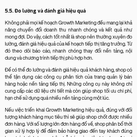
5.5. Đo lường và đánh giá hiệu quả
Không phải mọi kế hoạch Growth Marketing đều mang lại khả
năng chuyển đổi doanh thu nhanh chóng và kết quả như
mong đợi. Do vậy, cách tốt nhất là shop nên thường xuyên đo
lường, đánh giá hiệu quả của kế hoạch tiếp thị tăng trưởng. Từ
đó theo dõi báo cáo, nhanh chóng thay đổi nền tảng, nội
dung và chương trình tiếp thị phù hợp hơn.
Để có thể đo lường và đánh giá hiệu quả khách hàng, shop có
thể tận dụng các công cụ phân tích của trang quản lý bán
hàng hoặc nền tảng tiếp thị. Những công cụ này không chỉ
cung cấp các dữ liệu chi tiết mà còn giúp shop tối ưu chi phí,
hạn chế sử dụng quá nhiều nền tảng cùng một lúc.
Nếu việc triển khai Growth Marketing hiệu quả, đúng với đối
tượng khách hàng mục tiêu thì sẽ giúp shop chốt được nhiều
đơn hàng. Với số lượng lớn đơn hàng đổ về, shop phân bổ thời
gian xử lý hợp lý để đảm bảo hàng giao đến tay khách đúng