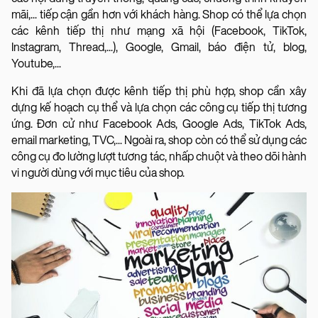
mãi,... tiếp cận gần hơn với khách hàng. Shop có thể lựa chọn
các kênh tiếp thị như mạng xã hội (Facebook, TikTok,
Instagram, Thread,...), Google, Gmail, báo điện tử, blog,
Youtube,...
Khi đã lựa chọn được kênh tiếp thị phù hợp, shop cần xây
dựng kế hoạch cụ thể và lựa chọn các công cụ tiếp thị tương
ứng. Đơn cử như Facebook Ads, Google Ads, TikTok Ads,
email marketing, TVC,... Ngoài ra, shop còn có thể sử dụng các
công cụ đo lường lượt tương tác, nhấp chuột và theo dõi hành
vi người dùng với mục tiêu của shop.