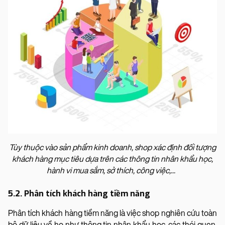
Tùy thuộc vào sản phẩm kinh doanh, shop xác định đối tượng
khách hàng mục tiêu dựa trên các thông tin nhân khẩu học,
hành vi mua sắm, sở thích, công việc,...
5.2. Phân tích khách hàng tiềm năng
Phân tích khách hàng tiềm năng là việc shop nghiên cứu toàn
bộ dữ liệu về họ như thông tin nhân khẩu học, các thói quen,