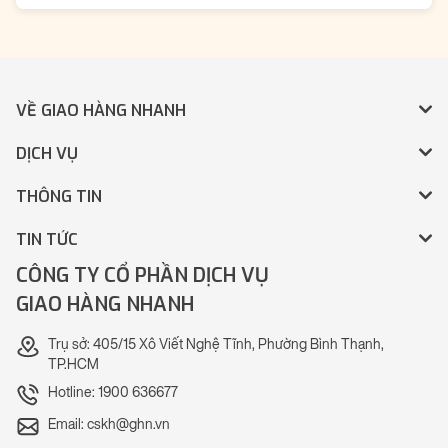
VỀ GIAO HÀNG NHANH
DỊCH VỤ
THÔNG TIN
TIN TỨC
CÔNG TY CỔ PHẦN DỊCH VỤ
GIAO HÀNG NHANH
Trụ sở: 405/15 Xô Viết Nghệ Tĩnh, Phường Bình Thạnh,
TP.HCM
Hotline: 1900 636677
Email: cskh@ghn.vn