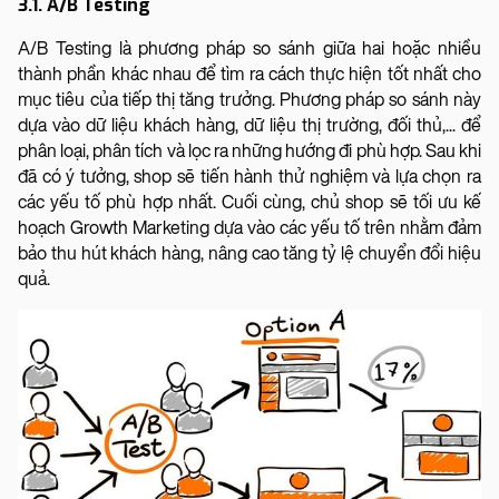
3.1. A/B Testing
A/B Testing là phương pháp so sánh giữa hai hoặc nhiều
thành phần khác nhau để tìm ra cách thực hiện tốt nhất cho
mục tiêu của tiếp thị tăng trưởng. Phương pháp so sánh này
dựa vào dữ liệu khách hàng, dữ liệu thị trường, đối thủ,... để
phân loại, phân tích và lọc ra những hướng đi phù hợp. Sau khi
đã có ý tưởng, shop sẽ tiến hành thử nghiệm và lựa chọn ra
các yếu tố phù hợp nhất. Cuối cùng, chủ shop sẽ tối ưu kế
hoạch Growth Marketing dựa vào các yếu tố trên nhằm đảm
bảo thu hút khách hàng, nâng cao tăng tỷ lệ chuyển đổi hiệu
quả.