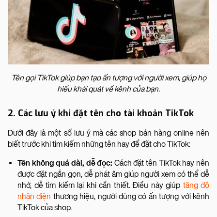
Tên gọi TikTok giúp bạn tạo ấn tượng với người xem, giúp họ
hiểu khái quát về kênh của bạn.
2. Các lưu ý khi đặt tên cho tài khoản TikTok
Dưới đây là một số lưu ý mà các shop bán hàng online nên
biết trước khi tìm kiếm những tên hay để đặt cho TikTok:
Tên không quá dài, dễ đọc:
Cách đặt tên TikTok hay nên
được đặt ngắn gọn, dễ phát âm giúp người xem có thể dễ
nhớ, dễ tìm kiếm lại khi cần thiết. Điều này giúp
tăng độ
nhận diện
thương hiệu, người dùng có ấn tượng với kênh
TikTok của shop.