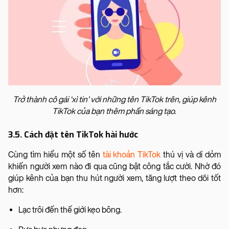
Trở thành cô gái ‘xì tin’ với những tên TikTok trên, giúp kênh
TikTok của bạn thêm phần sáng tạo.
3.5. Cách đặt tên TikTok hài hước
Cùng tìm hiểu một số tên
tài khoản TikTok
thú vị và dí dỏm
khiến người xem nào đi qua cũng bật công tắc cười. Nhờ đó
giúp kênh của bạn thu hút người xem, tăng lượt theo dõi tốt
hơn:
Lạc trôi đến thế giới kẹo bông.