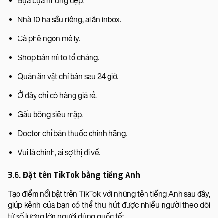
Bựa bựa nhưng đẹp.
Nhà 10 ha sầu riêng, ai ăn inbox.
Cà phê ngon mê ly.
Shop bán mì to tổ chảng.
Quán ăn vặt chỉ bán sau 24 giờ.
Ở đây chỉ có hàng giá rẻ.
Gấu bông siêu mập.
Doctor chỉ bán thuốc chính hãng.
Vui là chính, ai sợ thị đi về.
3.6. Đặt tên TikTok bằng tiếng Anh
Tạo điểm nổi bật trên TikTok với những tên tiếng Anh sau đây,
giúp kênh của bạn có thể thu hút được nhiều người theo dõi
từ số lượng lớn người dùng quốc tế: