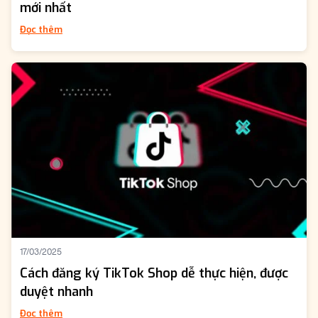
mới nhất
Đọc thêm
17/03/2025
Cách đăng ký TikTok Shop dễ thực hiện, được
duyệt nhanh
Đọc thêm