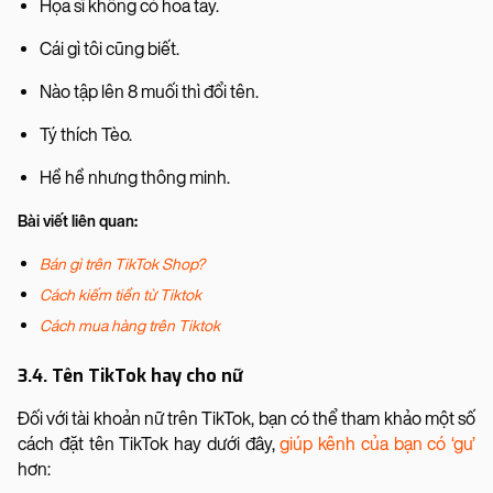
Họa sĩ không có hoa tay.
Cái gì tôi cũng biết.
Nào tập lên 8 muối thì đổi tên.
Tý thích Tèo.
Hề hề nhưng thông minh.
Bài viết liên quan:
Bán gì trên TikTok Shop?
Cách kiếm tiền từ Tiktok
Cách mua hàng trên Tiktok
3.4. Tên TikTok hay cho nữ
Đối với tài khoản nữ trên TikTok, bạn có thể tham khảo một số
cách đặt tên TikTok hay dưới đây,
giúp kênh của bạn có ‘gu’
hơn: