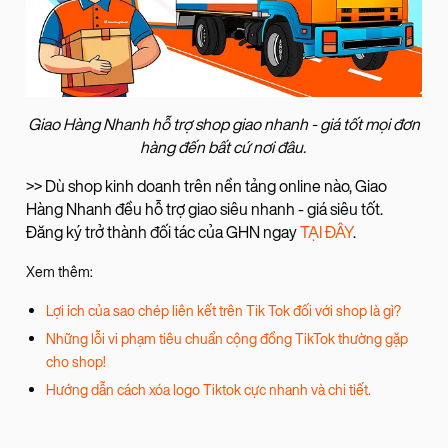
Giao Hàng Nhanh hỗ trợ shop giao nhanh - giá tốt mọi đơn
hàng đến bất cứ nơi đâu.
>> Dù shop kinh doanh trên nền tảng online nào, Giao
Hàng Nhanh đều hỗ trợ giao siêu nhanh - giá siêu tốt.
Đăng ký trở thành đối tác của GHN ngay
TẠI ĐÂY
.
Xem thêm:
Lợi ích của sao chép liên kết trên Tik Tok đối với shop là gì?
Những lỗi vi phạm tiêu chuẩn cộng đồng TikTok thường gặp
cho shop!
Hướng dẫn cách xóa logo Tiktok cực nhanh và chi tiết.