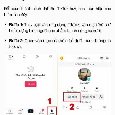
Để hoàn thành cách đặt tên TikTok hay, bạn thực hiện các
bước sau đây:
Bước 1:
Truy cập vào ứng dụng TikTok, vào mục ‘hồ sơ’/
biểu tượng hình người góc phải ở thanh công cụ dưới.
Bước 2:
Chọn vào mục ‘sửa hồ sơ’ ở dưới thanh thông tin
follows.