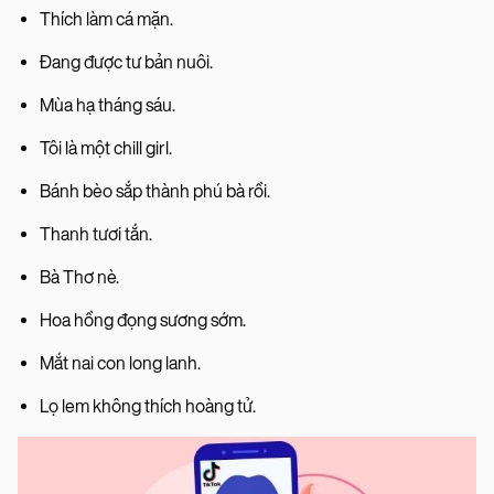
Thích làm cá mặn.
Đang được tư bản nuôi.
Mùa hạ tháng sáu.
Tôi là một chill girl.
Bánh bèo sắp thành phú bà rồi.
Thanh tươi tắn.
Bà Thơ nè.
Hoa hồng đọng sương sớm.
Mắt nai con long lanh.
Lọ lem không thích hoàng tử.