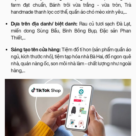
farm đạt chuẩn, Bánh trôi vừa trắng - vừa tròn, Trà
handmade thanh lọc cơ thể, quần áo chó mèo xinh yêu,...
Dựa trên địa danh/ biệt danh:
Rau củ tươi sạch Đà Lạt,
miến dong Sùng Bầu, Bình Bông Bụp, Đặc sản Phan
Thiết,...
Sáng tạo tên cửa hàng:
Tiệm đồ tí hon (sản phẩm quần áo
ngủ, kích thước nhỏ), tiệm tạp hóa nhà Bà Hai, đồ ngon quê
nhà, quán nàng ốc, son môi nhà làm - chất lượng như ngoài
hàng,...