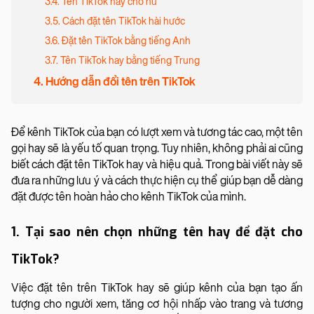
3.4. Tên TikTok hay cho nữ
3.5. Cách đặt tên TikTok hài hước
3.6. Đặt tên TikTok bằng tiếng Anh
3.7. Tên TikTok hay bằng tiếng Trung
4. Hướng dẫn đổi tên trên TikTok
Để kênh TikTok của bạn có lượt xem và tương tác cao, một tên
gọi hay sẽ là yếu tố quan trọng. Tuy nhiên, không phải ai cũng
biết cách đặt tên TikTok hay và hiệu quả. Trong bài viết này sẽ
đưa ra những lưu ý và cách thực hiện cụ thể giúp bạn dễ dàng
đặt được tên hoàn hảo cho kênh TikTok của mình.
1. Tại sao nên chọn những tên hay để đặt cho
TikTok?
Việc đặt tên trên TikTok hay sẽ giúp kênh của bạn tạo ấn
tượng cho người xem, tăng cơ hội nhấp vào trang và tương