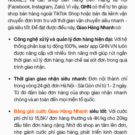
(Facebook, Instagram, Zalo). Vì vậy,
GHN
có thể tự tin giúp
shop bán hàng ngoài TikTok Shop hoặc bán đa kênh vận
chuyển đơn trơn tru với thời gian vận chuyển siêu nhanh -
giá siêu tốt. Để đạt được điều này,
Giao Hàng Nhanh
có:
Công nghệ xử lý và quản lý đơn hàng hiện đại:
Với hệ
thống phân loại tự động 100%, web/ app GHN VN luôn
được nâng cấp với nhiều tính năng mới giúp rút ngắn
thời gian xử lý đơn hàng, hạn chế sai sót đơn trong quá
trình giao nhận.
Thời gian giao nhận siêu nhanh:
Đơn nội thành chỉ
trong vòng 24 giờ, đơn Hà Nội - Sài Gòn chỉ từ 1 - 2 ngày.
Từ đó đảm bảo đơn hàng của shop giao nhận nhanh
chóng và an toàn đến mọi miền tổ quốc.
Bảng giá cước Giao Hàng Nhanh
siêu tốt:
Với cước
phí chỉ từ 15,5K/ đơn hàng thường và 4K/kg cho 20kg
đầu tiên đơn hàng nặng. Nhờ đó shop an tâm lên đơn,
nhẹ gánh cước phí giao hàng, phát triển kinh doanh