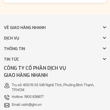
VỀ GIAO HÀNG NHANH
DỊCH VỤ
THÔNG TIN
TIN TỨC
CÔNG TY CỔ PHẦN DỊCH VỤ
GIAO HÀNG NHANH
Trụ sở: 405/15 Xô Viết Nghệ Tĩnh, Phường Bình Thạnh,
TP.HCM
Hotline: 1900 636677
Email: cskh@ghn.vn