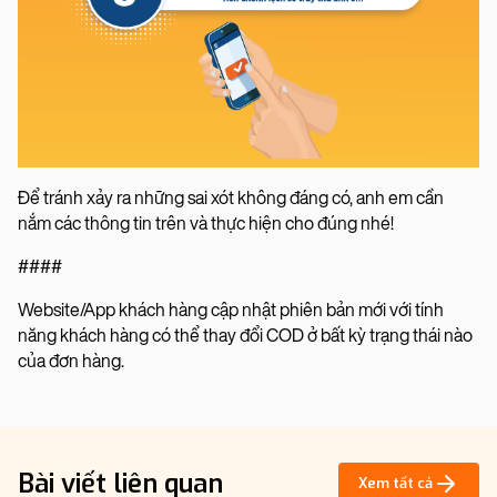
Để tránh xảy ra những sai xót không đáng có, anh em cần
nắm các thông tin trên và thực hiện cho đúng nhé!
####
Website/App khách hàng cập nhật phiên bản mới với tính
năng khách hàng có thể thay đổi COD ở bất kỳ trạng thái nào
của đơn hàng.
Bài viết liên quan
Xem tất cả