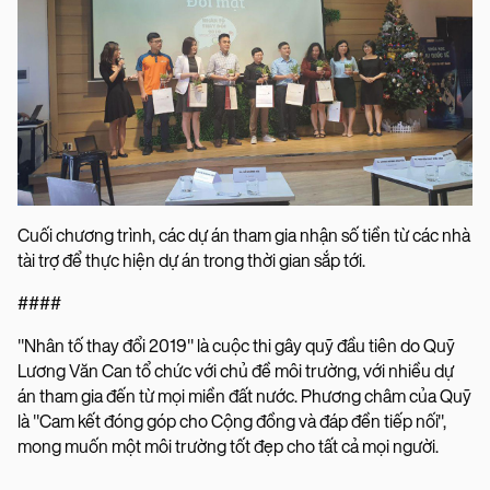
Cuối chương trình, các dự án tham gia nhận số tiền từ các nhà
tài trợ để thực hiện dự án trong thời gian sắp tới.
####
"Nhân tố thay đổi 2019" là cuộc thi gây quỹ đầu tiên do Quỹ
Lương Văn Can tổ chức với chủ đề môi trường, với nhiều dự
án tham gia đến từ mọi miền đất nước. Phương châm của Quỹ
là "Cam kết đóng góp cho Cộng đồng và đáp đền tiếp nối",
mong muốn một môi trường tốt đẹp cho tất cả mọi người.