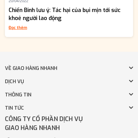
20/04/2022
Chiến Binh lưu ý: Tác hại của bụi mịn tới sức
khoẻ người lao động
Đọc thêm
VỀ GIAO HÀNG NHANH
DỊCH VỤ
THÔNG TIN
TIN TỨC
CÔNG TY CỔ PHẦN DỊCH VỤ
GIAO HÀNG NHANH