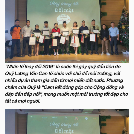
"Nhân tố thay đổi 2019" là cuộc thi gây quỹ đầu tiên do
Quỹ Lương Văn Can tổ chức với chủ đề môi trường, với
nhiều dự án tham gia đến từ mọi miền đất nước. Phương
châm của Quỹ là "Cam kết đóng góp cho Cộng đồng và
đáp đền tiếp nối", mong muốn một môi trường tốt đẹp cho
tất cả mọi người.