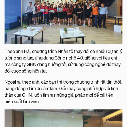
Theo anh Hải, chương trình Nhân tố thay đổi có nhiều dự án, ý
tưởng sáng tạo, ứng dụng Công nghệ 4.0, giống với tiêu chí
mà công ty GHN đang hướng tới, sử dụng công nghệ để thay
đổi cuộc sống hiện tại.
Ngoài ra, theo anh, các bạn trẻ trong chương trình rất tân thời,
năng động, dám đi dám làm. Điều này cũng phù hợp với tinh
thần của GHN, luôn tìm ra những giải pháp mới để cải tiến
hiệu suất làm việc.