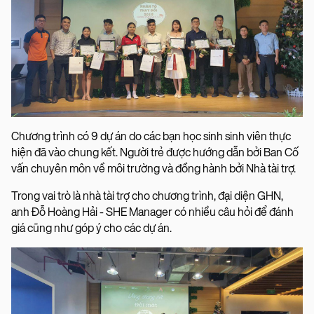
Chương trình có 9 dự án do các bạn học sinh sinh viên thực
hiện đã vào chung kết. Người trẻ được hướng dẫn bởi Ban Cố
vấn chuyên môn về môi trường và đồng hành bởi Nhà tài trợ.
Trong vai trò là nhà tài trợ cho chương trình, đại diện GHN,
anh Đỗ Hoàng Hải - SHE Manager có nhiều câu hỏi để đánh
giá cũng như góp ý cho các dự án.