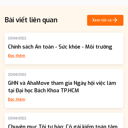
Bài viết liên quan
Xem tất cả
20/04/2022
Chính sách An toàn - Sức khỏe - Môi trường
Đọc thêm
20/04/2022
GHN và AhaMove tham gia Ngày hội việc làm
tại Đại học Bách Khoa TP.HCM
Đọc thêm
20/04/2022
Chuyên mục Tôi tự hào: Cô gái kiểm toán tâm