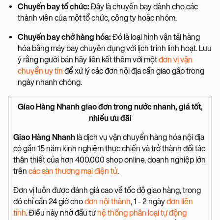
Chuyến bay tổ chức:
Đây là chuyến bay dành cho các
thành viên của một tổ chức, công ty hoặc nhóm.
Chuyến bay chở hàng hóa:
Đó là loại hình vận tải hàng
hóa bằng máy bay chuyên dụng với lịch trình linh hoạt. Lưu
ý rằng người bán hãy liên kết thêm với một
đơn vị vận
chuyển uy tín
để xử lý các đơn nội địa cần giao gấp trong
ngày nhanh chóng.
Giao Hàng Nhanh giao đơn trong nước nhanh, giá tốt,
nhiều ưu đãi
Giao Hàng Nhanh
là dịch vụ vận chuyển hàng hóa nội địa
có gần 15 năm kinh nghiệm thực chiến và trở thành đối tác
thân thiết của hơn 400.000 shop online, doanh nghiệp lớn
trên
các sàn thương mại điện tử
.
Đơn vị luôn được đánh giá cao về tốc độ giao hàng, trong
đó chỉ cần 24 giờ cho
đơn nội thành
, 1 - 2 ngày
đơn liên
tỉnh
. Điều này nhờ đầu tư
hệ thống phân loại tự động