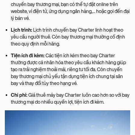
chuyến bay thương mại, bạn có thể tự đặt online trên
website, ví điện tử, ứng dụng ngân hàng,... hoặc gọi đến đại
lý bán vé.
Lịch trình:
Lịch trình chuyến bay Charter linh hoạt theo
yêu cầu người thuê. Còn bay thương mại thường cố định
theo quy định mỗi hãng.
Tiện ích đi kèm:
Các tiện ích kèm theo bay Charter
thường được cá nhân hóa theo yêu cầu khách hàng giúp
tạo ra trải nghiệm thoải mái, riêng tư tối đa. Còn chuyến
bay thương mại chủ yếu tận dụng tiện ích chung tại sân
bay và thay đổi tùy theo hạng vé.
Chi phí:
Giá thuê máy bay Charter luôn cao hơn so với bay
thương mại do nhiều quyền lợi, tiện ích đi kèm.