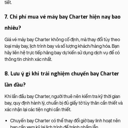
tiết.
7. Chi phí mua vé máy bay Charter hiện nay bao
nhiêu?
Giá vé máy bay Charter không cố định, mà thay đổi tùy theo
loại máy bay, lịch trình bay và số lượng khách/hàng hóa. Bạn
hãy liên hệ trực tiếp hãng bay dự kiến sử dụng dịch vụ để có
thông tin chính xác nhất.
8. Lưu ý gì khi trải nghiệm chuyến bay Charter
lần đầu?
Khi lần đầu bay Charter, người thuê nên kiểm tra kỹ thời gian
bay, quy định hành lý, chuẩn bị đủ giấy tờ tùy thân cần thiết và
xác nhận lại các tiện nghi cần thiết.
Chuyến bay Charter có thể thay đổi giờ bay linh hoạt nên
bạn cần xem kỹ lại lịch trình để tránh nhầm lẫn.