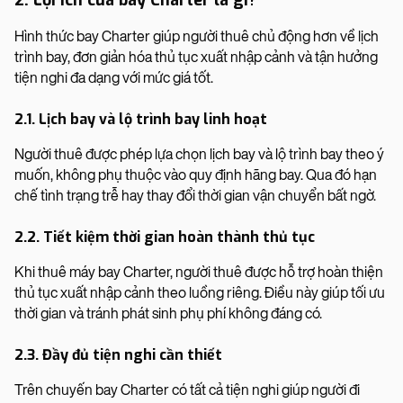
2. Lợi ích của bay Charter là gì?
Hình thức bay Charter giúp người thuê chủ động hơn về lịch
trình bay, đơn giản hóa thủ tục xuất nhập cảnh và tận hưởng
tiện nghi đa dạng với mức giá tốt.
2.1. Lịch bay và lộ trình bay linh hoạt
Người thuê được phép lựa chọn lịch bay và lộ trình bay theo ý
muốn, không phụ thuộc vào quy định hãng bay. Qua đó hạn
chế tình trạng trễ hay thay đổi thời gian vận chuyển bất ngờ.
2.2. Tiết kiệm thời gian hoàn thành thủ tục
Khi thuê máy bay Charter, người thuê được hỗ trợ hoàn thiện
thủ tục xuất nhập cảnh theo luồng riêng. Điều này giúp tối ưu
thời gian và tránh phát sinh phụ phí không đáng có.
2.3. Đầy đủ tiện nghi cần thiết
Trên chuyến bay Charter có tất cả tiện nghi giúp người đi