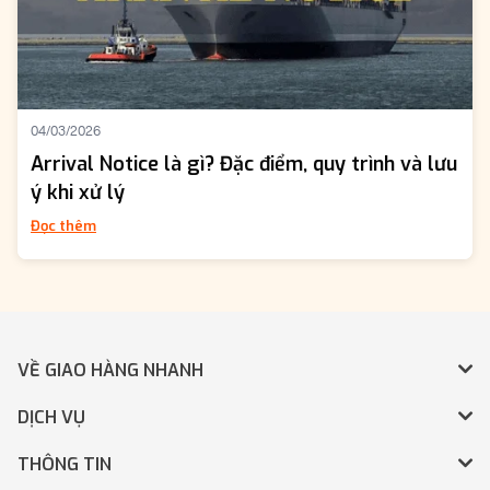
04/03/2026
Arrival Notice là gì? Đặc điểm, quy trình và lưu
ý khi xử lý
Đọc thêm
VỀ GIAO HÀNG NHANH
DỊCH VỤ
THÔNG TIN