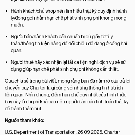
Hành khách/chủ shop nên tìm hiểu thật kỹ quy định hành
lý/đóng gói nhằm hạn chế phát sinh phụ phí không mong
muốn.
Người bán/hành khách cần chuẩn bị đủ giấy tờ tùy
thân/thông tin kiện hàng để đối chiếu dễ dàng ở cổng hải
quan.
Người thuê hãy xác nhận lại tất cả tiện nghi, dịch vụ sẽ sử
dụng giúp hạn chế phát sinh phụ phí không cần thiết.
Qua chia sẻ trong bài viết, mong rằng bạn đã nắm rõ câu trả lời
chuyến bay Charter là gì cùng với những thông tin hữu ích
liên quan. Nhìn chung, điểm hạn chế duy nhất của hình thức
bay này là chi phí khá cao nên người bán cần tính toán thật kỹ
để tránh thâm hụt.
Nguồn tham khảo:
U.S. Department of Transportation. 26 09 2025. Charter