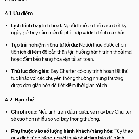
4.1. Ưu điểm
Lịch trình bay linh hoạt:
Người thuê có thể chọn bất kỳ
ngày giờ bay nào, miễn là phù hợp với lịch trình cá nhân.
Tạo trải nghiệm riêng tư tối đa:
Người thuê được chọn
tiện ích đi kèm để bản thân tận hưởng hành trình thoải mái
hoặc đảm bảo hàng hóa vận tải an toàn.
Thủ tục đơn giản:
Bay Charter có quy trình hoàn tất thủ
tục khác với các chuyến thông thường nhưng thường
được đơn giản hóa để tiết kiệm thời gian tối đa.
4.2. Hạn chế
Chi phí cao:
Nếu tính trên đầu người, vé máy bay Charter
sẽ cao hơn nhiều so với bay thông thường.
Phụ thuộc vào số lượng hành khách/hàng hóa:
Tùy theo
quy định từng hãng, người thuê phải đảm bảo đủ hành