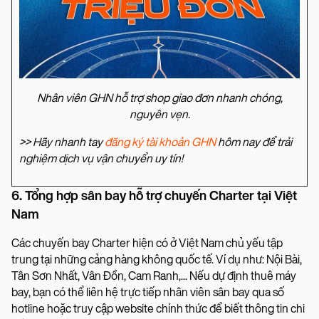
Nhân viên GHN hỗ trợ shop giao đơn nhanh chóng,
nguyên vẹn.
>> Hãy nhanh tay
đăng ký tài khoản GHN
hôm nay để trải
nghiệm dịch vụ vận chuyển uy tín!
6. Tổng hợp sân bay hỗ trợ chuyến Charter tại Việt
Nam
Các chuyến bay Charter hiện có ở Việt Nam chủ yếu tập
trung tại những cảng hàng không quốc tế. Ví dụ như: Nội Bài,
Tân Sơn Nhất, Vân Đồn, Cam Ranh,... Nếu dự định thuê máy
bay, bạn có thể liên hệ trực tiếp nhân viên sân bay qua số
hotline hoặc truy cập website chính thức để biết thông tin chi