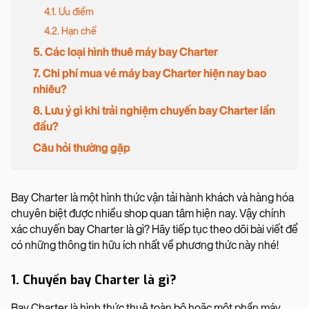
4.1. Ưu điểm
4.2. Hạn chế
5. Các loại hình thuê máy bay Charter
7. Chi phí mua vé máy bay Charter hiện nay bao
nhiêu?
8. Lưu ý gì khi trải nghiệm chuyến bay Charter lần
đầu?
Câu hỏi thường gặp
Bay Charter là một hình thức vận tải hành khách và hàng hóa
chuyên biệt được nhiều shop quan tâm hiện nay. Vậy chính
xác chuyến bay Charter là gì? Hãy tiếp tục theo dõi bài viết để
có những thông tin hữu ích nhất về phương thức này nhé!
1. Chuyến bay Charter là gì?
Bay Charter là hình thức thuê toàn bộ hoặc một phần máy