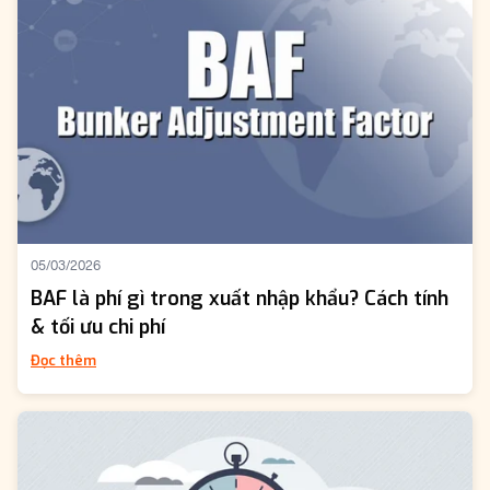
05/03/2026
BAF là phí gì trong xuất nhập khẩu? Cách tính
& tối ưu chi phí
Đọc thêm