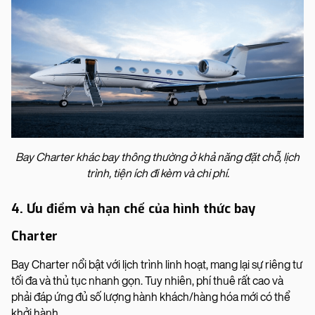
Bay Charter khác bay thông thường ở khả năng đặt chỗ, lịch
trình, tiện ích đi kèm và chi phí.
4. Ưu điểm và hạn chế của hình thức bay
Charter
Bay Charter nổi bật với lịch trình linh hoạt, mang lại sự riêng tư
tối đa và thủ tục nhanh gọn. Tuy nhiên, phí thuê rất cao và
phải đáp ứng đủ số lượng hành khách/hàng hóa mới có thể
khởi hành.