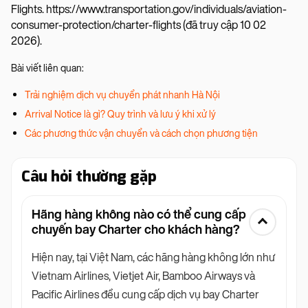
Flights. https://www.transportation.gov/individuals/aviation-
consumer-protection/charter-flights (đã truy cập 10 02
2026).
Bài viết liên quan:
Trải nghiệm dịch vụ chuyển phát nhanh Hà Nội
Arrival Notice là gì? Quy trình và lưu ý khi xử lý
Các phương thức vận chuyển và cách chọn phương tiện
Câu hỏi thường gặp
Hãng hàng không nào có thể cung cấp
chuyến bay Charter cho khách hàng?
Hiện nay, tại Việt Nam, các hãng hàng không lớn như
Vietnam Airlines, Vietjet Air, Bamboo Airways và
Pacific Airlines đều cung cấp dịch vụ bay Charter