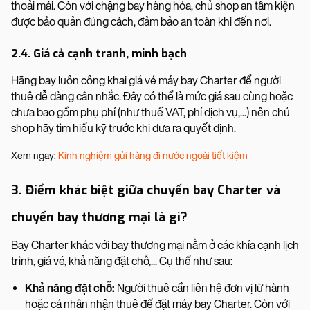
thoải mái. Còn với chặng bay hàng hóa, chủ shop an tâm kiện
được bảo quản đúng cách, đảm bảo an toàn khi đến nơi.
2.4. Giá cả cạnh tranh, minh bạch
Hãng bay luôn công khai giá vé máy bay Charter để người
thuê dễ dàng cân nhắc. Đây có thể là mức giá sau cùng hoặc
chưa bao gồm phụ phí (như thuế VAT, phí dịch vụ,...) nên chủ
shop hãy tìm hiểu kỹ trước khi đưa ra quyết định.
Xem ngay:
Kinh nghiệm gửi hàng đi nước ngoài tiết kiệm
3. Điểm khác biệt giữa chuyến bay Charter và
chuyến bay thương mại là gì?
Bay Charter khác với bay thương mại nằm ở các khía cạnh lịch
trình, giá vé, khả năng đặt chỗ,... Cụ thể như sau:
Khả năng đặt chỗ:
Người thuê cần liên hệ đơn vị lữ hành
hoặc cá nhân nhận thuê để đặt máy bay Charter. Còn với