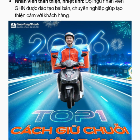
Nhân viên thân thiện, nhiệt tình:
Đội ngũ nhân viên
GHN được đào tạo bài bản, chuyên nghiệp giúp tạo
thiện cảm với khách hàng.