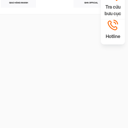
GIAO HÀNG NHANH
GHN OFFICIAL
Tra cứu
bưu cục
Hotline