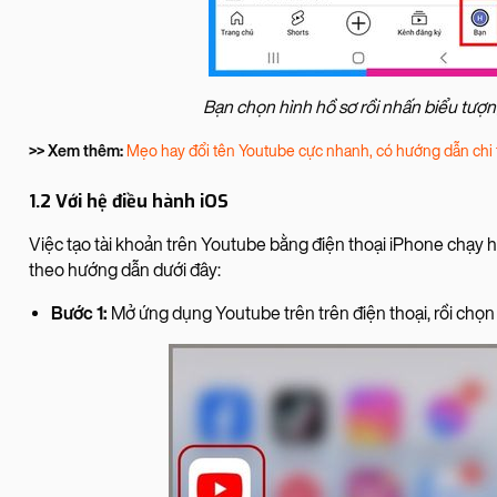
Bạn chọn hình hồ sơ rồi nhấn biểu tượn
>> Xem thêm:
Mẹo hay đổi tên Youtube cực nhanh, có hướng dẫn chi t
1.2 Với hệ điều hành iOS
Việc tạo tài khoản trên Youtube bằng điện thoại iPhone chạy
theo hướng dẫn dưới đây:
Bước 1:
Mở ứng dụng Youtube trên trên điện thoại, rồi chọn