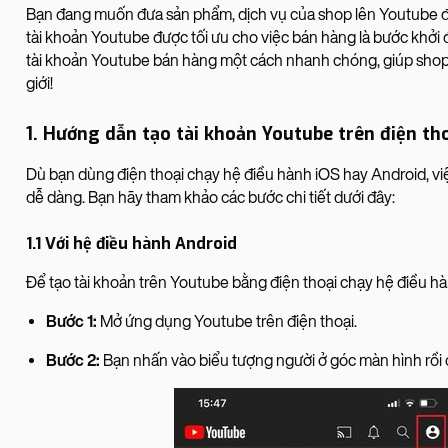
Bạn đang muốn đưa sản phẩm, dịch vụ của shop lên Youtube đ
tài khoản Youtube được tối ưu cho việc bán hàng là bước khởi 
tài khoản Youtube bán hàng một cách nhanh chóng, giúp shop 
giới!
1. Hướng dẫn tạo tài khoản Youtube trên điện th
Dù bạn dùng điện thoại chạy hệ điều hành iOS hay Android, vi
dễ dàng. Bạn hãy tham khảo các bước chi tiết dưới đây:
1.1 Với hệ điều hành Android
Để tạo tài khoản trên Youtube bằng điện thoại chạy hệ điều hà
Bước 1:
Mở ứng dụng Youtube trên điện thoại.
Bước 2:
Bạn nhấn vào biểu tượng người ở góc màn hình rồi