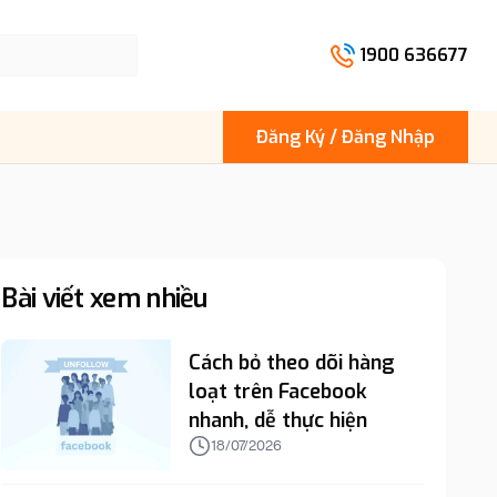
1900 636677
Đăng Ký / Đăng Nhập
Bài viết xem nhiều
Cách bỏ theo dõi hàng
loạt trên Facebook
nhanh, dễ thực hiện
18/07/2026