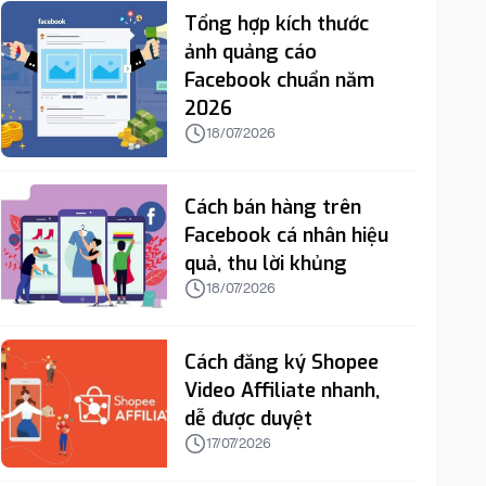
Tổng hợp kích thước
ảnh quảng cáo
Facebook chuẩn năm
2026
18/07/2026
Cách bán hàng trên
Facebook cá nhân hiệu
quả, thu lời khủng
18/07/2026
Cách đăng ký Shopee
Video Affiliate nhanh,
dễ được duyệt
17/07/2026