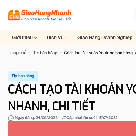
Giới thiệu
Dịch Vụ
Giao Hàng Doanh Nghiệp
Trang chủ
Tip bán hàng
Cách tạo tài khoản Youtube bán hàng nh
Tip bán hàng
CÁCH TẠO TÀI KHOẢN 
NHANH, CHI TIẾT
–
Cập nhật lần cuối:
17/07/2025
Ngày đăng:
24/06/2025