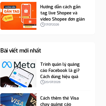
Hướng dẫn cách gắn
tag live Shopee và
video Shopee đơn giản
17/07/2026
Bài viết mới nhất
Trình quản lý quảng
cáo Facebook là gì?
Cách dùng hiệu quả
20/07/2026
Cách thêm thẻ Visa
chạy quảng cáo