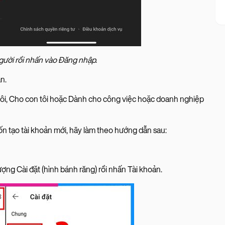
gười rồi nhấn vào Đăng nhập.
n.
ôi, Cho con tôi hoặc Dành cho công việc hoặc doanh nghiệp
tạo tài khoản mới, hãy làm theo hướng dẫn sau:
ợng Cài đặt (hình bánh răng) rồi nhấn Tài khoản.