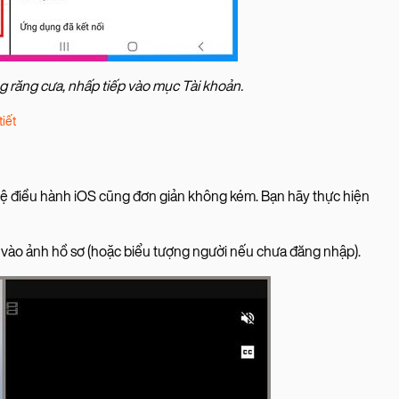
g răng cưa, nhấp tiếp vào mục Tài khoản.
iết
 hệ điều hành iOS cũng đơn giản không kém. Bạn hãy thực hiện
 vào ảnh hồ sơ (hoặc biểu tượng người nếu chưa đăng nhập).