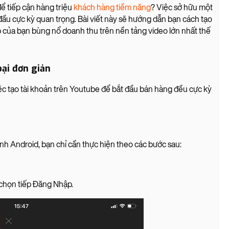
ể tiếp cận hàng triệu
khách hàng tiềm năng
? Việc sở hữu một
đầu cực kỳ quan trọng. Bài viết này sẽ hướng dẫn bạn cách tạo
của bạn bùng nổ doanh thu trên nền tảng video lớn nhất thế
oại đơn giản
ệc tạo tài khoản trên Youtube để bắt đầu bán hàng đều cực kỳ
nh Android, bạn chỉ cần thực hiện theo các bước sau:
 chọn tiếp Đăng Nhập.