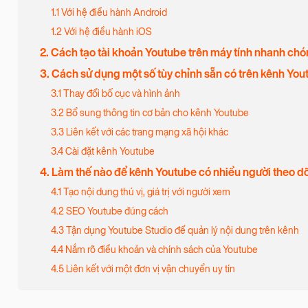
1.1 Với hệ điều hành Android
1.2 Với hệ điều hành iOS
2. Cách tạo tài khoản Youtube trên máy tính nhanh ch
3. Cách sử dụng một số tùy chỉnh sẵn có trên kênh You
3.1 Thay đổi bố cục và hình ảnh
3.2 Bổ sung thông tin cơ bản cho kênh Youtube
3.3 Liên kết với các trang mạng xã hội khác
3.4 Cài đặt kênh Youtube
4. Làm thế nào để kênh Youtube có nhiều người theo dõ
4.1 Tạo nội dung thú vị, giá trị với người xem
4.2 SEO Youtube đúng cách
4.3 Tận dụng Youtube Studio để quản lý nội dung trên kênh
4.4 Nắm rõ điều khoản và chính sách của Youtube
4.5 Liên kết với một đơn vị vận chuyển uy tín