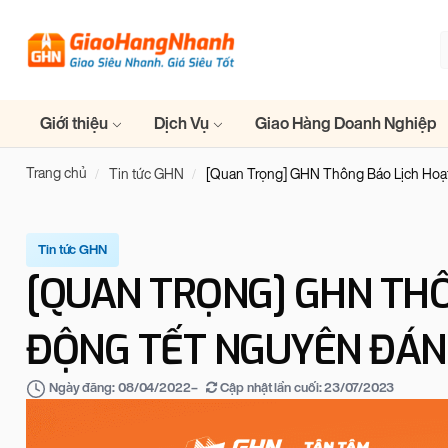
Giới thiệu
Dịch Vụ
Giao Hàng Doanh Nghiệp
Trang chủ
Tin tức GHN
[Quan Trọng] GHN Thông Báo Lịch Hoạ
Tin tức GHN
[QUAN TRỌNG] GHN THÔ
ĐỘNG TẾT NGUYÊN ĐÁN
–
Cập nhật lần cuối:
23/07/2023
Ngày đăng:
08/04/2022