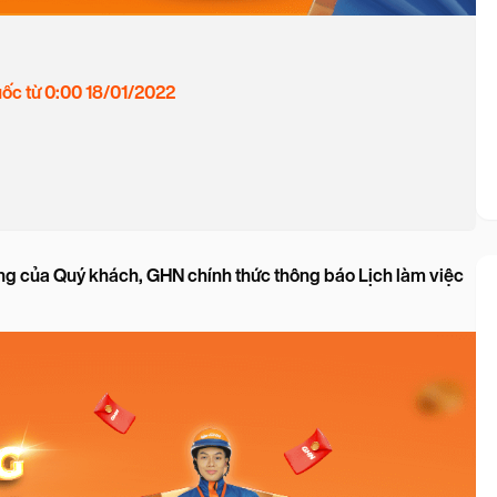
uốc từ 0:00 18/01/2022
̀ng của Quý khách, GHN chính thức thông báo Lịch làm việc