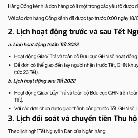
Hàng Cồng kềnh là đơn hàng có ít một trong các yếu tố được 
Với các đơn hàng Cồng kềnh đã được tạo trước 0:00 ngày 18/0
2. Lịch hoạt động trước và sau Tết N
a. Lịch hoạt động trước Tết 2022
Hoạt động Giao/ Trả và toàn bộ Bưu cục GHN sẽ hoạt động
Để đơn có thể giao đến tay người nhận trước Tết, GHN kh
(tức 23 Tết).
b. Lịch hoạt động sau Tết 2022
Hoạt động Giao/ Lấy/ Trả và toàn bộ Bưu cục GHN trên toà
Tết).
Với các đơn chưa được giao thành công trước Tết, GHN sẽ lưu
3. Lịch đối soát và chuyển tiền Thu h
Theo lịch nghỉ Tết Nguyên Đán của Ngân hàng: