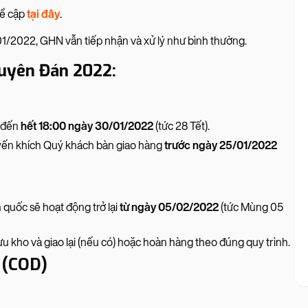
đề cập
tại đây
.
1/2022, GHN vẫn tiếp nhận và xử lý như bình thường.
guyên Đán 2022:
 đến
hết 18:00 ngày 30/01/2022
(tức 28 Tết).
uyến khích Quý khách bàn giao hàng
trước ngày 25/01/2022
n quốc sẽ hoạt động trở lại
từ ngày 05/02/2022
(tức Mùng 05
 kho và giao lại (nếu có) hoặc hoàn hàng theo đúng quy trình.
ộ (COD)