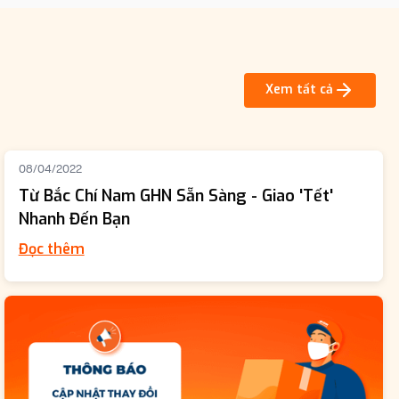
Xem tất cả
08/04/2022
Từ Bắc Chí Nam GHN Sẵn Sàng - Giao 'Tết'
Nhanh Đến Bạn
Đọc thêm