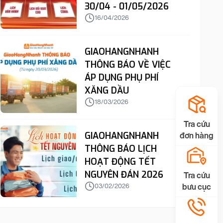
30/04 - 01/05/2026
16/04/2026
GIAOHANGNHANH
THÔNG BÁO VỀ VIỆC
ÁP DỤNG PHỤ PHÍ
XĂNG DẦU
18/03/2026
Tra cứu
GIAOHANGNHANH
đơn hàng
THÔNG BÁO LỊCH
HOẠT ĐỘNG TẾT
NGUYÊN ĐÁN 2026
Tra cứu
bưu cục
03/02/2026