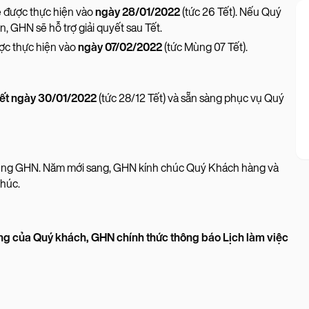
được thực hiện vào
ngày 28/01/2022
(tức 26 Tết). Nếu Quý
, GHN sẽ hỗ trợ giải quyết sau Tết.
c thực hiện vào
ngày 07/02/2022
(tức Mùng 07 Tết).
ết ngày 30/01/2022
(tức 28/12 Tết) và sẵn sàng phục vụ Quý
 cùng GHN. Năm mới sang, GHN kính chúc Quý Khách hàng và
phúc.
̀ng của Quý khách, GHN chính thức thông báo Lịch làm việc