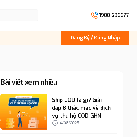
1900 636677
Đăng Ký / Đăng Nhập
Bài viết xem nhiều
Ship COD là gì? Giải
đáp 8 thắc mắc về dịch
vụ thu hộ COD GHN
14/08/2025