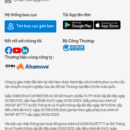
Hệ thống bưu cục
Tải App lên đơn
Tìm bưu cục gần bạn
Kết nối với chúng tôi
Bộ Công Thương:
Thương hiệu cùng công ty :
Công ty giao nhận đầu tiên tại Việt Nam được thành lập với sứ mệnh phục vụ nhu cầu
vận chuyển chuyên nghiệp của các đối tác Thương mại điện tử trên toàn quốc.
Giấy CNĐKDN số 0311907295 do Sở Kế Hoạch và Đầu Tư TP HCM cấp lần đầu ngày
02/08/2012, cấp thay đổi lần thứ 21: ngày 12/02/2025. Giấy phép bưu chính số
310/GP-BTTTT do Bộ Thông tin và Truyền thông cấp lần đầu ngày 19/11/2014, cấp
điều chỉnh lần thứ 2: ngày 02/08/2019, được gia hạn theo giấy phép bưu chính số
84/GP-BTTTT cấp ngày 26/02/2025.
Văn bản xác nhận thông báo hoạt động bưu chính số 2438/XN-BTTTT do Bộ Thông
tin và Truyền thông cấp lần đầu ngày 01/02/2013, cấp điều chỉnh lần thứ 2: ngày