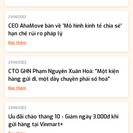
21/04/2022
CEO AhaMove bàn về 'Mô hình kinh tế chia sẻ'
hạn chế rủi ro pháp lý
Đọc thêm
21/04/2022
CTO GHN Phạm Nguyên Xuân Hoà: “Một kiện
hàng gửi đi, một dây chuyền phải số hoá”
Đọc thêm
21/04/2022
Ưu đãi chào tháng 10 - Giảm ngày 3.000đ khi
gửi hàng tại Vinmart+