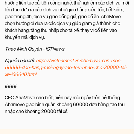
hướng liên tục cải tiến công nghệ, thử nghiệm các dịch vụ mới
liên tục, đưa ra các dịch vụ như giao hàng siêu tốc, tiết kiệm,
giao trong 4h, dịch vụ giao đồng giá, giao đồ ăn. AhaMove
chọn hướng đi đưa ra các dịch vụ giúp giảm giá thành cho
khách hàng, tăng thu nhập cho tài xế, thay vì đổ tiền vào
khuyến mãi dịch vụ.
Theo Minh Quyên -
ICTNews
Nguồn bài viết:
https://vietnamnet.vn/ahamove-can-moc-
60000-don-hang-moi-ngay-tao-thu-nhap-cho-20000-tai-
xe-i36640.html
####
CEO AhaMove cho biết, hiện nay mỗi ngày trên hệ thống
Ahamove giao bình quân khoảng 60.000 đơn hàng, tạo thu
nhập cho khoảng 20.000 tài xế.