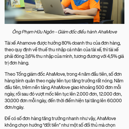
Ông Phạm Hữu Ngôn - Giám đốc điều hành AhaMove
Tài xế Ahamove được hưởng 80% doanh thu của đơn hàng,
theo quy định về thuế thu nhập cá nhân của tài xế, thì tài xế
phải đóng 3,6% thu nhập của mình, tương đương với 4,5% giá
trị đơn hàng.
Theo Tổng giám đốc AhaMove, trong 4 năm đầu tiên, số đơn
hàng bình quân theo ngày liên tục tăng trưởng rất nóng. Năm
đầu tiên, trêm nền tảng AhaMove giao khoảng 500 đơn mỗi
ngày, rồi sau đó vượt mốc liên tục lên 2.000 đơn, 12.000 đơn,
30.000 đơn mỗi ngày, đến thời điểm hiện tại tăng lên 60.000
đơn/ngày.
Để có số đơn hàng tăng trưởng nhanh như vậy, AhaMove
không chọn hướng “đốt tiền” như một số đối thủ mà chọn