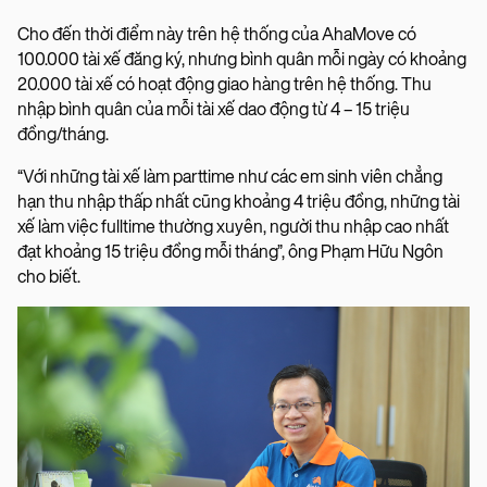
Cho đến thời điểm này trên hệ thống của AhaMove có
100.000 tài xế đăng ký, nhưng bình quân mỗi ngày có khoảng
20.000 tài xế có hoạt động giao hàng trên hệ thống. Thu
nhập bình quân của mỗi tài xế dao động từ 4 – 15 triệu
đồng/tháng.
“Với những tài xế làm parttime như các em sinh viên chẳng
hạn thu nhập thấp nhất cũng khoảng 4 triệu đồng, những tài
xế làm việc fulltime thường xuyên, người thu nhập cao nhất
đạt khoảng 15 triệu đồng mỗi tháng”, ông Phạm Hữu Ngôn
cho biết.