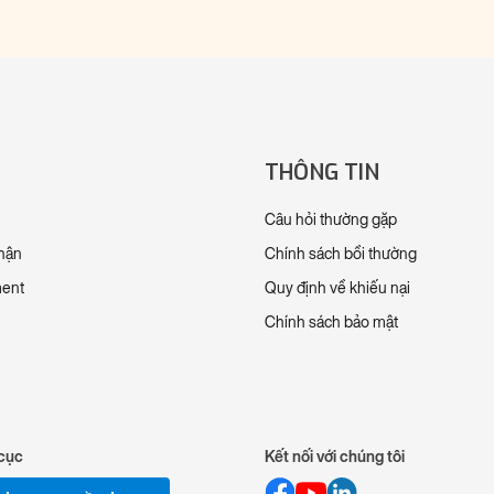
THÔNG TIN
Câu hỏi thường gặp
nhận
Chính sách bồi thường
ment
Quy định về khiếu nại
Chính sách bảo mật
cục
Kết nối với chúng tôi