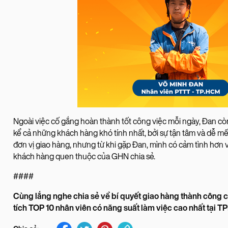
Ngoài việc cố gắng hoàn thành tốt công việc mỗi ngày, Đan cò
kể cả những khách hàng khó tính nhất, bởi sự tận tâm và dễ m
đơn vị giao hàng, nhưng từ khi gặp Đan, mình có cảm tình hơn v
khách hàng quen thuộc của GHN chia sẻ.
####
Cùng lắng nghe chia sẻ về bí quyết giao hàng thành công c
tích TOP 10 nhân viên có năng suất làm việc cao nhất tại 