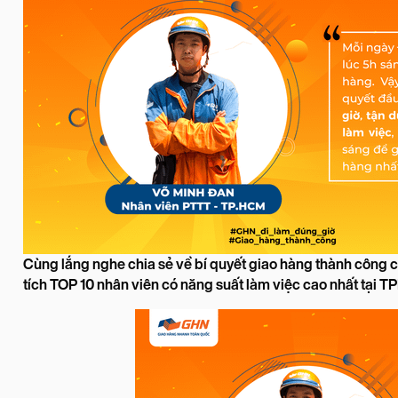
Cùng lắng nghe chia sẻ về bí quyết giao hàng thành công c
tích TOP 10 nhân viên có năng suất làm việc cao nhất tại 