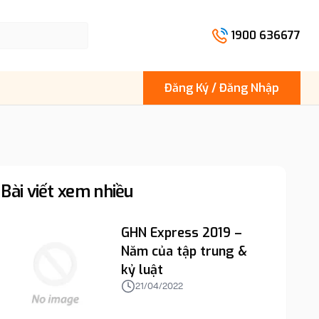
1900 636677
Đăng Ký / Đăng Nhập
Bài viết xem nhiều
GHN Express 2019 –
Năm của tập trung &
kỷ luật
21/04/2022