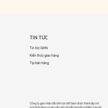
TIN TỨC
Tin tức GHN
Kiến thức giao hàng
Tip bán hàng
Công ty giao nhận đầu tiên tại Việt Nam được thành lập với
sứ mệnh phục vụ nhu cầu vận chuyển chuyên nghiệp của các