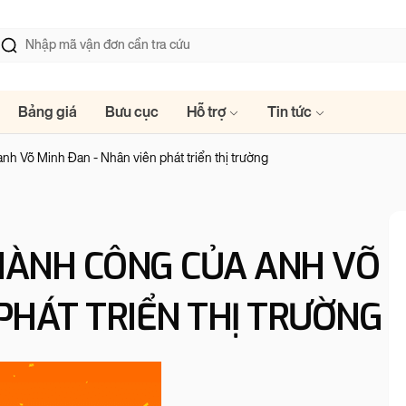
Bảng giá
Bưu cục
Hỗ trợ
Tin tức
nh Võ Minh Đan - Nhân viên phát triển thị trường
HÀNH CÔNG CỦA ANH VÕ
PHÁT TRIỂN THỊ TRƯỜNG