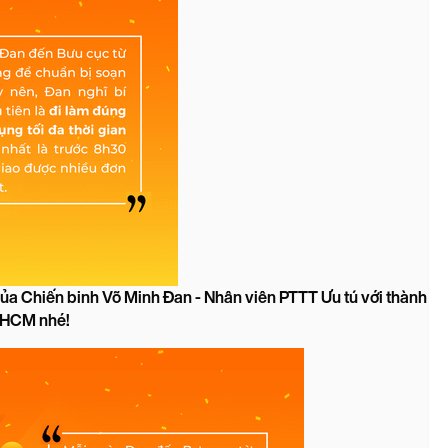
ủa Chiến binh Võ Minh Đan - Nhân viên PTTT Ưu tú với thành
TPHCM nhé!