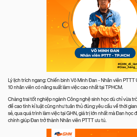
Lý lịch trích ngang: Chiến binh Võ Minh Đan - Nhân viên PTT
10 nhân viên có năng suất làm việc cao nhất tại TPHCM.
Chàng trai tốt nghiệp ngành Công nghệ sinh học dù chỉ vừa trò
đề cao tính kỉ luật cũng như tuân thủ đúng yêu cầu về thời gi
sẻ, qua quá trình làm việc tại GHN, giá trị lớn nhất mà Đan học 
chính giúp Đan trở thành Nhân viên PTTT ưu tú.