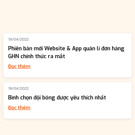
19/04/2022
Phiên bản mới Website & App quản lí đơn hàng
GHN chính thức ra mắt
Đọc thêm
19/04/2022
Bình chọn đội bóng được yêu thích nhất
Đọc thêm