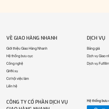
VỀ GIAO HÀNG NHANH
DỊCH VỤ
Giới thiệu Giao Hàng Nhanh
Bảng giá
Hệ thống bưu cục
Dịch vụ Giao 
Công nghệ
Dịch vụ Fulfill
GHN xu
Cơ hội việc làm
Liên hệ
CÔNG TY CỔ PHẦN DỊCH VỤ
Hệ thống bưu 