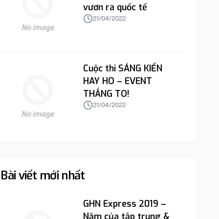
vươn ra quốc tế
21/04/2022
Cuộc thi SÁNG KIẾN
HAY HO – EVENT
THẮNG TO!
21/04/2022
Bài viết mới nhất
GHN Express 2019 –
Năm của tập trung &