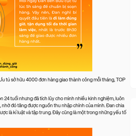
T Ưu tú sở hữu 4000 đơn hàng giao thành công mỗi tháng, TOP
n 24 tuổi nhưng đã tích lũy cho mình nhiều kinh nghiệm, luôn
an, nhờ đó tăng được nguồn thu nhập chính của mình. Đan chia
được là kỉ luật và tập trung. Đây cũng là một trong những yếu tố