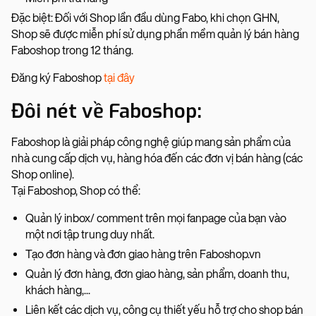
Đặc biệt: Đối với Shop lần đầu dùng Fabo, khi chọn GHN,
Shop sẽ được miễn phí sử dụng phần mềm quản lý bán hàng
Faboshop trong 12 tháng.
Đăng ký Faboshop
tại đây
Đôi nét về Faboshop:
Faboshop là giải pháp công nghệ giúp mang sản phẩm của
nhà cung cấp dịch vụ, hàng hóa đến các đơn vị bán hàng (các
Shop online).
Tại Faboshop, Shop có thể:
Quản lý inbox/ comment trên mọi fanpage của bạn vào
một nơi tập trung duy nhất.
Tạo đơn hàng và đơn giao hàng trên Faboshop.vn
Quản lý đơn hàng, đơn giao hàng, sản phẩm, doanh thu,
khách hàng,...
Liên kết các dịch vụ, công cụ thiết yếu hỗ trợ cho shop bán