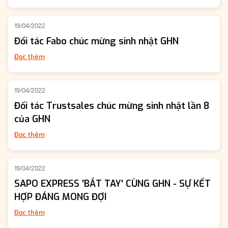
19/04/2022
Đối tác Fabo chúc mừng sinh nhật GHN
Đọc thêm
19/04/2022
Đối tác Trustsales chúc mừng sinh nhật lần 8
của GHN
Đọc thêm
19/04/2022
SAPO EXPRESS 'BẮT TAY' CÙNG GHN - SỰ KẾT
HỢP ĐÁNG MONG ĐỢI
Đọc thêm