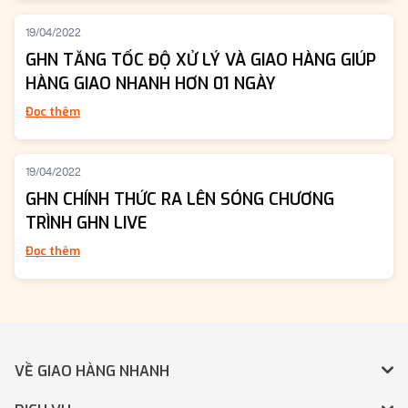
19/04/2022
GHN TĂNG TỐC ĐỘ XỬ LÝ VÀ GIAO HÀNG GIÚP
HÀNG GIAO NHANH HƠN 01 NGÀY
Đọc thêm
19/04/2022
GHN CHÍNH THỨC RA LÊN SÓNG CHƯƠNG
TRÌNH GHN LIVE
Đọc thêm
VỀ GIAO HÀNG NHANH