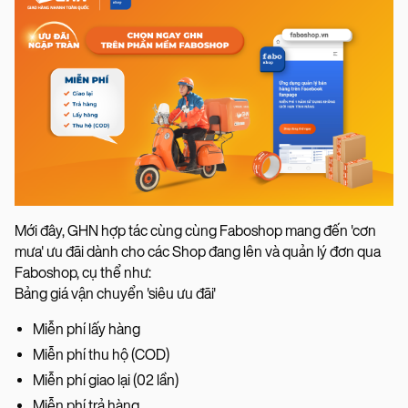
Mới đây, GHN hợp tác cùng cùng Faboshop mang đến 'cơn
mưa' ưu đãi dành cho các Shop đang lên và quản lý đơn qua
Faboshop, cụ thể như:
Bảng giá vận chuyển 'siêu ưu đãi'
Miễn phí lấy hàng
Miễn phí thu hộ (COD)
Miễn phí giao lại (02 lần)
Miễn phí trả hàng