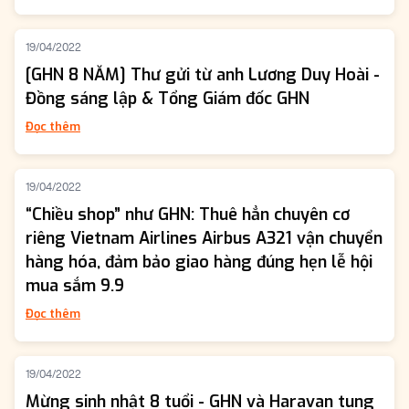
19/04/2022
[GHN 8 NĂM] Thư gửi từ anh Lương Duy Hoài -
Đồng sáng lập & Tổng Giám đốc GHN
Đọc thêm
19/04/2022
“Chiều shop” như GHN: Thuê hẳn chuyên cơ
riêng Vietnam Airlines Airbus A321 vận chuyển
hàng hóa, đảm bảo giao hàng đúng hẹn lễ hội
mua sắm 9.9
Đọc thêm
19/04/2022
Mừng sinh nhật 8 tuổi - GHN và Haravan tung