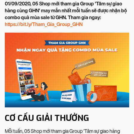
01/09/2020, 05 Shop mới tham gia Group 'Tâm sự giao
hàng cùng GHN' may mắn nhất mỗi tuần sẽ được nhận bộ
combo quà mùa sale từ GHN. Tham gia ngay:
https://bit.ly/Tham_Gia_Group_GHN
CƠ CẤU GIẢI THƯỞNG
Mỗi tuần, 05 Shop mới tham gia Group 'Tâm sự giao hàng