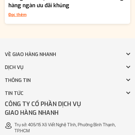
hàng ngàn ưu đãi khủng
Đọc thêm
VỀ GIAO HÀNG NHANH
DỊCH VỤ
THÔNG TIN
TIN TỨC
CÔNG TY CỔ PHẦN DỊCH VỤ
GIAO HÀNG NHANH
Trụ sở: 405/15 Xô Viết Nghệ Tĩnh, Phường Bình Thạnh,
TP.HCM