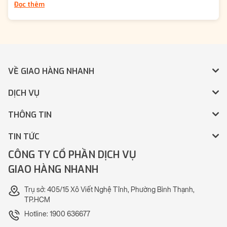
Đọc thêm
VỀ GIAO HÀNG NHANH
DỊCH VỤ
THÔNG TIN
TIN TỨC
CÔNG TY CỔ PHẦN DỊCH VỤ
GIAO HÀNG NHANH
Trụ sở: 405/15 Xô Viết Nghệ Tĩnh, Phường Bình Thạnh,
TP.HCM
Hotline: 1900 636677