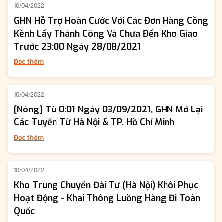
10/04/2022
GHN Hỗ Trợ Hoàn Cước Với Các Đơn Hàng Cồng
Kềnh Lấy Thành Công Và Chưa Đến Kho Giao
Trước 23:00 Ngày 28/08/2021
Đọc thêm
10/04/2022
[Nóng] Từ 0:01 Ngày 03/09/2021, GHN Mở Lại
Các Tuyến Từ Hà Nội & TP. Hồ Chí Minh
Đọc thêm
10/04/2022
Kho Trung Chuyển Đài Tư (Hà Nội) Khôi Phục
Hoạt Động - Khai Thông Luồng Hàng Đi Toàn
Quốc