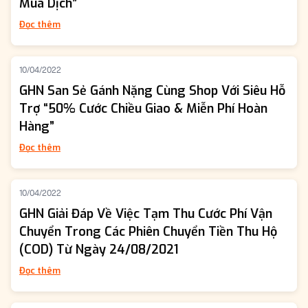
Mùa Dịch”
Đọc thêm
10/04/2022
GHN San Sẻ Gánh Nặng Cùng Shop Với Siêu Hỗ
Trợ “50% Cước Chiều Giao & Miễn Phí Hoàn
Hàng”
Đọc thêm
10/04/2022
GHN Giải Đáp Về Việc Tạm Thu Cước Phí Vận
Chuyển Trong Các Phiên Chuyển Tiền Thu Hộ
(COD) Từ Ngày 24/08/2021
Đọc thêm