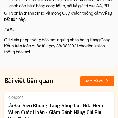
cạnh còn lại) là hàng cồng kềnh, bất kể giá trị của AA, BB.
GHN chân thành xin lỗi và mong Quý khách thông cảm về sự
bất tiện này.
####
GHN xin phép thông báo tạm ngừng nhận hàng Hàng Cồng
Kềnh trên toàn quốc từ ngày 28/08/2021 cho đến khi có
thông báo mới.
Bài viết liên quan
Xem tất cả
10/04/2022
Ưu Đãi Siêu Khủng Tặng Shop Lúc Nửa Đêm -
“Miễn Cước Hoàn - Giảm Gánh Nặng Chi Phí