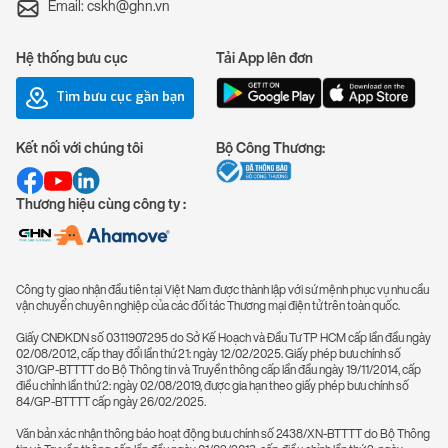
Email: cskh@ghn.vn
Hệ thống bưu cục
Tải App lên đơn
Tìm bưu cục gần bạn
Kết nối với chúng tôi
Bộ Công Thương:
Thương hiệu cùng công ty :
Công ty giao nhận đầu tiên tại Việt Nam được thành lập với sứ mệnh phục vụ nhu cầu
vận chuyển chuyên nghiệp của các đối tác Thương mại điện tử trên toàn quốc.
Giấy CNĐKDN số 0311907295 do Sở Kế Hoạch và Đầu Tư TP HCM cấp lần đầu ngày
02/08/2012, cấp thay đổi lần thứ 21: ngày 12/02/2025. Giấy phép bưu chính số
310/GP-BTTTT do Bộ Thông tin và Truyền thông cấp lần đầu ngày 19/11/2014, cấp
điều chỉnh lần thứ 2: ngày 02/08/2019, được gia hạn theo giấy phép bưu chính số
84/GP-BTTTT cấp ngày 26/02/2025.
Văn bản xác nhận thông báo hoạt động bưu chính số 2438/XN-BTTTT do Bộ Thông