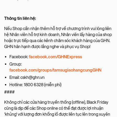
Thông tin liên hệ:
Nếu Shop cần nhận thêm hỗ trợ về chương trình vui lòng liên
hệ Nhân viên hỗ trợ kinh doanh, Nhân viên lấy hàng của shop
hoặc trực tiếp qua các kênh chăm sóc khách hàng của GHN.
GHN hân hạnh được lắng nghe và phục vụ Shop!
Facebook:
facebook.com/GHNExpress
Group:
facebook.com/groups/tamsugiaohangcungGHN
Email: cskh@ghn.vn
Hotline: 1800 6328 (miễn phí)
####
Không chỉ các cửa hàng truyền thống (offline), Black Friday
cũng là dịp để các Shop online có thể đạt được lợi nhuận
'khủng' với lượng đơn khổng lồ được liên tục lên trong xuyên