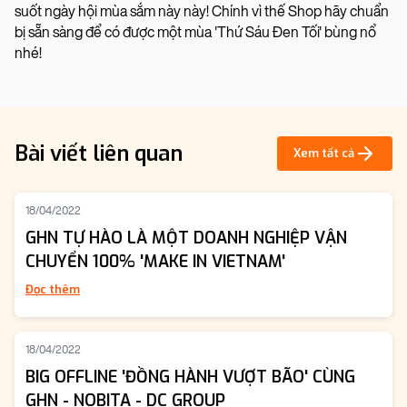
suốt ngày hội mùa sắm này này! Chính vì thế Shop hãy chuẩn
bị sẵn sàng để có được một mùa 'Thứ Sáu Đen Tối' bùng nổ
nhé!
Bài viết liên quan
Xem tất cả
18/04/2022
GHN TỰ HÀO LÀ MỘT DOANH NGHIỆP VẬN
CHUYỂN 100% 'MAKE IN VIETNAM'
Đọc thêm
18/04/2022
BIG OFFLINE 'ĐỒNG HÀNH VƯỢT BÃO' CÙNG
GHN - NOBITA - DC GROUP