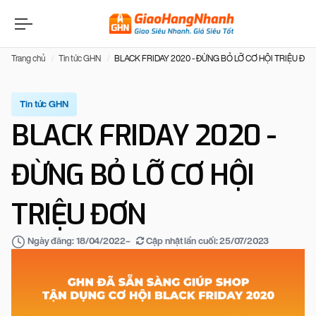
Trang chủ
Tin tức GHN
BLACK FRIDAY 2020 - ĐỪNG BỎ LỠ CƠ HỘI TRIỆU ĐƠ
Tin tức GHN
BLACK FRIDAY 2020 -
ĐỪNG BỎ LỠ CƠ HỘI
TRIỆU ĐƠN
–
Cập nhật lần cuối:
25/07/2023
Ngày đăng:
18/04/2022