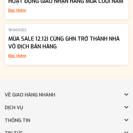
HOẠT ĐỘNG GIAO NHẬN HÀNG MÙA CUỐI NĂM
Đọc thêm
18/04/2022
MÙA SALE 12.12| CÙNG GHN TRỞ THÀNH NHÀ
VÔ ĐỊCH BÁN HÀNG
Đọc thêm
VỀ GIAO HÀNG NHANH
DỊCH VỤ
THÔNG TIN