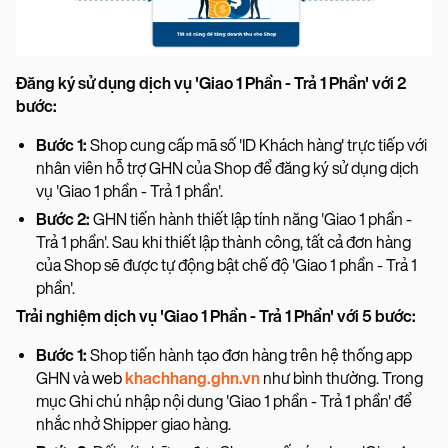
Đăng ký sử dụng dịch vụ 'Giao 1 Phần - Trả 1 Phần' với 2
bước:
Bước 1:
Shop cung cấp mã số 'ID Khách hàng' trực tiếp với
nhân viên hỗ trợ GHN của Shop để đăng ký sử dụng dịch
vụ 'Giao 1 phần - Trả 1 phần'.
Bước 2:
GHN tiến hành thiết lập tính năng 'Giao 1 phần -
Trả 1 phần'. Sau khi thiết lập thành công, tất cả đơn hàng
của Shop sẽ được tự động bật chế độ 'Giao 1 phần - Trả 1
phần'.
Trải nghiệm dịch vụ 'Giao 1 Phần - Trả 1 Phần' với 5 bước:
Bước 1:
Shop tiến hành tạo đơn hàng trên hệ thống app
GHN và web
khachhang.ghn.vn
như bình thường. Trong
mục Ghi chú nhập nội dung 'Giao 1 phần - Trả 1 phần' để
nhắc nhở Shipper giao hàng.