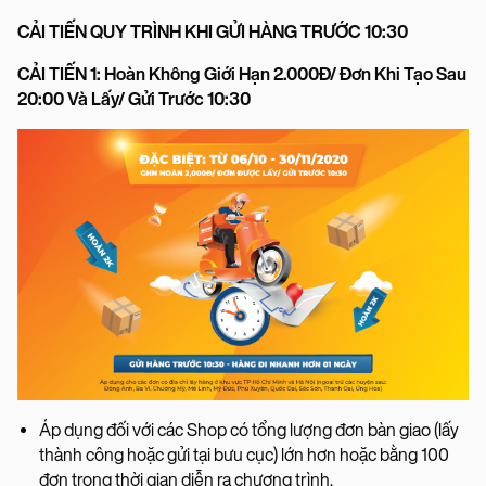
CẢI TIẾN QUY TRÌNH KHI GỬI HÀNG TRƯỚC 10:30
CẢI TIẾN 1: Hoàn Không Giới Hạn 2.000Đ/ Đơn Khi Tạo Sau
20:00 Và Lấy/ Gửi Trước 10:30
Áp dụng đối với các Shop có tổng lượng đơn bàn giao (lấy
thành công hoặc gửi tại bưu cục) lớn hơn hoặc bằng 100
đơn trong thời gian diễn ra chương trình,