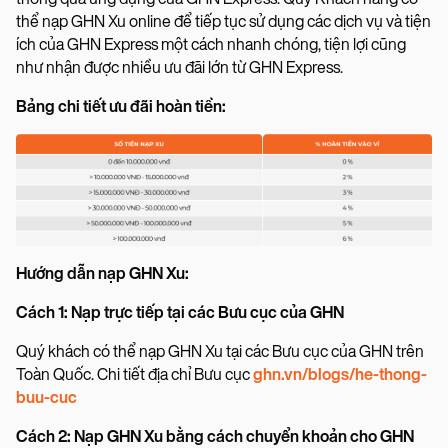
thể nạp GHN Xu online để tiếp tục sử dụng các dịch vụ và tiện
ích của GHN Express một cách nhanh chóng, tiện lợi cũng
như nhận được nhiều ưu đãi lớn từ GHN Express.
Bảng chi tiết ưu đãi hoàn tiền:
Hướng dẫn nạp GHN Xu:
Cách 1: Nạp trực tiếp tại các Bưu cục của GHN
Quý khách có thể nạp GHN Xu tại các Bưu cục của GHN trên
Toàn Quốc. Chi tiết địa chỉ Bưu cục
ghn.vn/blogs/he-thong-
buu-cuc
Cách 2: Nạp GHN Xu bằng cách chuyển khoản cho GHN