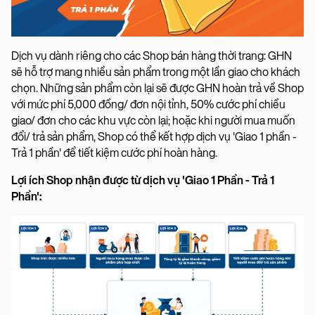
Dịch vụ dành riêng cho các Shop bán hàng thời trang: GHN
sẽ hỗ trợ mang nhiều sản phẩm trong một lần giao cho khách
chọn. Những sản phẩm còn lại sẽ được GHN hoàn trả về Shop
với mức phí 5,000 đồng/ đơn nội tỉnh, 50% cước phí chiều
giao/ đơn cho các khu vực còn lại; hoặc khi người mua muốn
đổi/ trả sản phẩm, Shop có thể kết hợp dịch vụ 'Giao 1 phần -
Trả 1 phần' để tiết kiệm cước phí hoàn hàng.
Lợi ích Shop nhận được từ dịch vụ 'Giao 1 Phần - Trả 1
Phần':