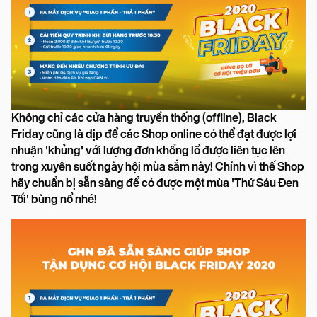
Không chỉ các cửa hàng truyền thống (offline), Black
Friday cũng là dịp để các Shop online có thể đạt được lợi
nhuận 'khủng' với lượng đơn khổng lồ được liên tục lên
trong xuyên suốt ngày hội mùa sắm này! Chính vì thế Shop
hãy chuẩn bị sẵn sàng để có được một mùa 'Thứ Sáu Đen
Tối' bùng nổ nhé!