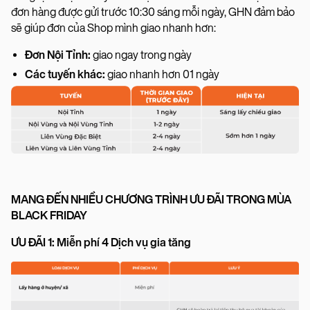
đơn hàng được gửi trước 10:30 sáng mỗi ngày, GHN đảm bảo
sẽ giúp đơn của Shop mình giao nhanh hơn:
Đơn Nội Tỉnh:
giao ngay trong ngày
Các tuyến khác:
giao nhanh hơn 01 ngày
MANG ĐẾN NHIỀU CHƯƠNG TRÌNH ƯU ĐÃI TRONG MÙA
BLACK FRIDAY
ƯU ĐÃI 1: Miễn phí 4 Dịch vụ gia tăng