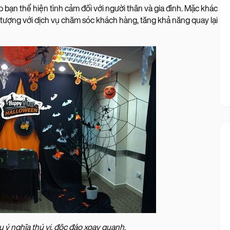
bạn thể hiện tình cảm đối với người thân và gia đình. Mặc khác
 tượng với dịch vụ chăm sóc khách hàng, tăng khả năng quay lại
u ý nghĩa thú vị, độc đáo xoay quanh.