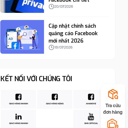
Facebook chi tiết
20/07/2026
Cập nhật chính sách
quảng cáo Facebook
mới nhất 2026
18/07/2026
KẾT NỐI VỚI CHÚNG TÔI
GIAO HÀNG NHANH
GIAO HÀNG NẶNG
AHAMOVE
Tra cứu
đơn hàng
GIAO HÀNG NHANH
GHN OFFICIAL