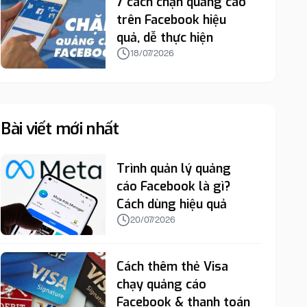
7 cách chặn quảng cáo
trên Facebook hiệu
quả, dễ thực hiện
18/07/2026
Bài viết mới nhất
Trình quản lý quảng
cáo Facebook là gì?
Cách dùng hiệu quả
20/07/2026
Cách thêm thẻ Visa
chạy quảng cáo
Facebook & thanh toán