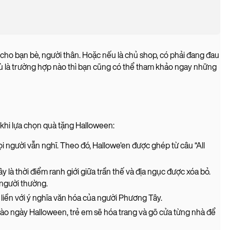
o bạn bè, người thân. Hoặc nếu là chủ shop, có phải đang đau
Dù là trường hợp nào thì bạn cũng có thể tham khảo ngay những
 khi lựa chọn quà tặng Halloween:
 người vẫn nghĩ. Theo đó, Hallowe’en được ghép từ câu “All
 là thời điểm ranh giới giữa trần thế và địa ngục được xóa bỏ.
 người thường.
 liền với ý nghĩa văn hóa của người Phương Tây.
. Vào ngày Halloween, trẻ em sẽ hóa trang và gõ cửa từng nhà để