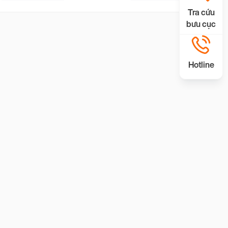
Tra cứu
bưu cục
Hotline