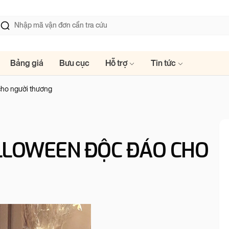
Bảng giá
Bưu cục
Hỗ trợ
Tin tức
cho người thương
LLOWEEN ĐỘC ĐÁO CHO