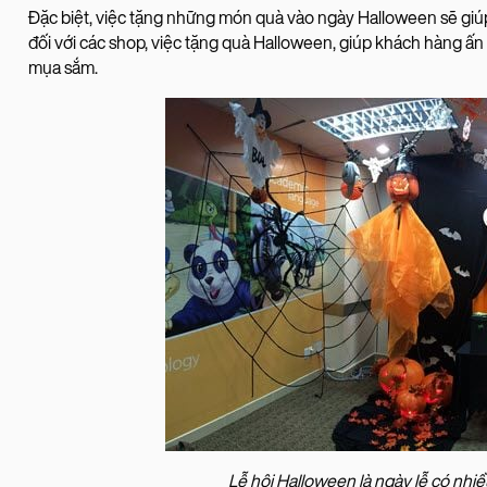
Đặc biệt, việc tặng những món quà vào ngày Halloween sẽ giúp 
đối với các shop, việc tặng quà Halloween, giúp khách hàng ấn
mụa sắm.
Lễ hội Halloween là ngày lễ có nhiề