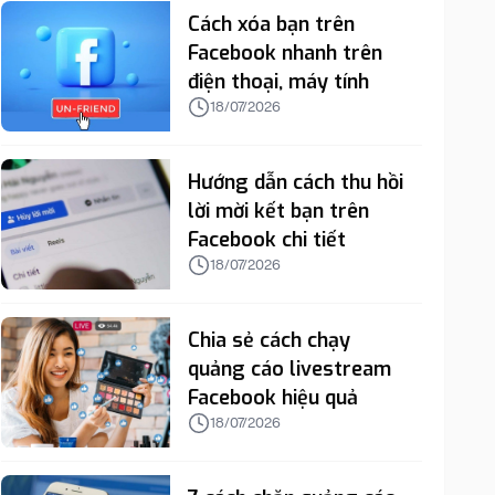
Cách xóa bạn trên
Facebook nhanh trên
điện thoại, máy tính
18/07/2026
Hướng dẫn cách thu hồi
lời mời kết bạn trên
Facebook chi tiết
18/07/2026
Chia sẻ cách chạy
quảng cáo livestream
Facebook hiệu quả
18/07/2026