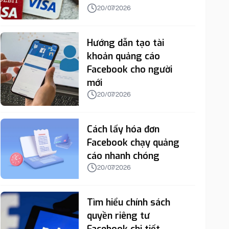
20/07/2026
Hướng dẫn tạo tài
khoản quảng cáo
Facebook cho người
mới
20/07/2026
Cách lấy hóa đơn
Facebook chạy quảng
cáo nhanh chóng
20/07/2026
Tìm hiểu chính sách
quyền riêng tư