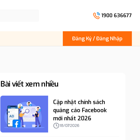
1900 636677
Đăng Ký / Đăng Nhập
Bài viết xem nhiều
Cập nhật chính sách
quảng cáo Facebook
mới nhất 2026
18/07/2026