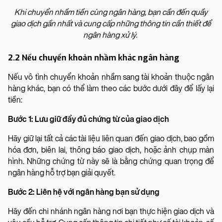
Khi chuyển nhầm tiền cùng ngân hàng, bạn cần đến quầy
giao dịch gần nhất và cung cấp những thông tin cần thiết để
ngân hàng xử lý.
2.2 Nếu chuyển khoản nhầm khác ngân hàng
Nếu vô tình chuyển khoản nhầm sang tài khoản thuộc ngân
hàng khác, bạn có thể làm theo các bước dưới đây để lấy lại
tiền:
Bước 1: Lưu giữ đầy đủ chứng từ của giao dịch
Hãy giữ lại tất cả các tài liệu liên quan đến giao dịch, bao gồm
hóa đơn, biên lai, thông báo giao dịch, hoặc ảnh chụp màn
hình. Những chứng từ này sẽ là bằng chứng quan trọng để
ngân hàng hỗ trợ bạn giải quyết.
Bước 2: Liên hệ với ngân hàng bạn sử dụng
Hãy đến chi nhánh ngân hàng nơi bạn thực hiện giao dịch và