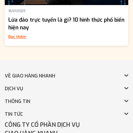
16/01/2025
Lừa đảo trực tuyến là gì? 10 hình thức phổ biến
hiện nay
Đọc thêm
VỀ GIAO HÀNG NHANH
DỊCH VỤ
THÔNG TIN
TIN TỨC
CÔNG TY CỔ PHẦN DỊCH VỤ