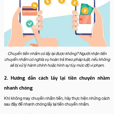
Chuyển tiền nhầm có lấy lại được không? Người nhận tiền
chuyển nhầm có nghĩa vụ hoàn trả theo pháp luật, nếu không
sẽ bị xử lý hành chính hoặc hình sự tùy mức độ vi phạm.
2. Hướng dẫn cách lấy lại tiền chuyển nhầm
nhanh chóng
Khi không may chuyển nhầm tiền, hãy thực hiện những cách
sau đây để nhanh chóng lấy lại tiền chuyển nhầm.