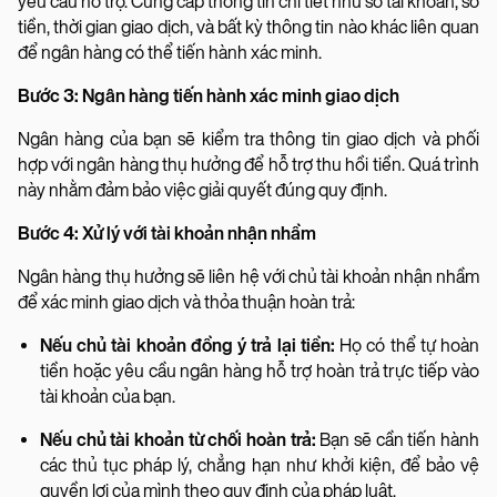
yêu cầu hỗ trợ. Cung cấp thông tin chi tiết như số tài khoản, số
tiền, thời gian giao dịch, và bất kỳ thông tin nào khác liên quan
để ngân hàng có thể tiến hành xác minh.
Bước 3: Ngân hàng tiến hành xác minh giao dịch
Ngân hàng của bạn sẽ kiểm tra thông tin giao dịch và phối
hợp với ngân hàng thụ hưởng để hỗ trợ thu hồi tiền. Quá trình
này nhằm đảm bảo việc giải quyết đúng quy định.
Bước 4: Xử lý với tài khoản nhận nhầm
Ngân hàng thụ hưởng sẽ liên hệ với chủ tài khoản nhận nhầm
để xác minh giao dịch và thỏa thuận hoàn trả:
Nếu chủ tài khoản đồng ý trả lại tiền:
Họ có thể tự hoàn
tiền hoặc yêu cầu ngân hàng hỗ trợ hoàn trả trực tiếp vào
tài khoản của bạn.
Nếu chủ tài khoản từ chối hoàn trả:
Bạn sẽ cần tiến hành
các thủ tục pháp lý, chẳng hạn như khởi kiện, để bảo vệ
quyền lợi của mình theo quy định của pháp luật.