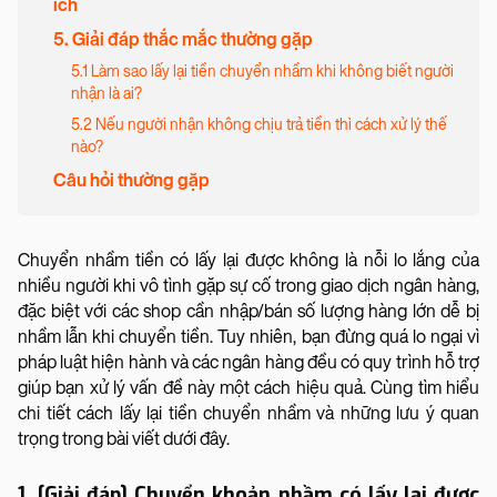
ích
5. Giải đáp thắc mắc thường gặp
5.1 Làm sao lấy lại tiền chuyển nhầm khi không biết người
nhận là ai?
5.2 Nếu người nhận không chịu trả tiền thì cách xử lý thế
nào?
Câu hỏi thường gặp
Chuyển nhầm tiền có lấy lại được không là nỗi lo lắng của
nhiều người khi vô tình gặp sự cố trong giao dịch ngân hàng,
đặc biệt với các shop cần nhập/bán số lượng hàng lớn dễ bị
nhầm lẫn khi chuyển tiền. Tuy nhiên, bạn đừng quá lo ngại vì
pháp luật hiện hành và các ngân hàng đều có quy trình hỗ trợ
giúp bạn xử lý vấn đề này một cách hiệu quả. Cùng tìm hiểu
chi tiết cách lấy lại tiền chuyển nhầm và những lưu ý quan
trọng trong bài viết dưới đây.
1. [Giải đáp] Chuyển khoản nhầm có lấy lại được