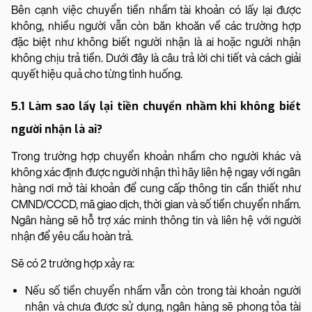
Bên cạnh việc chuyển tiền nhầm tài khoản có lấy lại được
không, nhiều người vẫn còn băn khoăn về các trường hợp
đặc biệt như không biết người nhận là ai hoặc người nhận
không chịu trả tiền. Dưới đây là câu trả lời chi tiết và cách giải
quyết hiệu quả cho từng tình huống.
5.1 Làm sao lấy lại tiền chuyển nhầm khi không biết
người nhận là ai?
Trong trường hợp chuyển khoản nhầm cho người khác và
không xác định được người nhận thì hãy liên hệ ngay với ngân
hàng nơi mở tài khoản để cung cấp thông tin cần thiết như
CMND/CCCD, mã giao dịch, thời gian và số tiền chuyển nhầm.
Ngân hàng sẽ hỗ trợ xác minh thông tin và liên hệ với người
nhận để yêu cầu hoàn trả.
Sẽ có 2 trường hợp xảy ra:
Nếu số tiền chuyển nhầm vẫn còn trong tài khoản người
nhận và chưa được sử dụng, ngân hàng sẽ phong tỏa tài