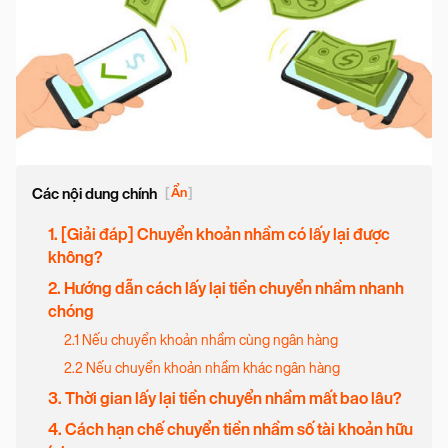
Các nội dung chính
[
Ẩn
]
1. [Giải đáp] Chuyển khoản nhầm có lấy lại được
không?
2. Hướng dẫn cách lấy lại tiền chuyển nhầm nhanh
chóng
2.1 Nếu chuyển khoản nhầm cùng ngân hàng
2.2 Nếu chuyển khoản nhầm khác ngân hàng
3. Thời gian lấy lại tiền chuyển nhầm mất bao lâu?
4. Cách hạn chế chuyển tiền nhầm số tài khoản hữu