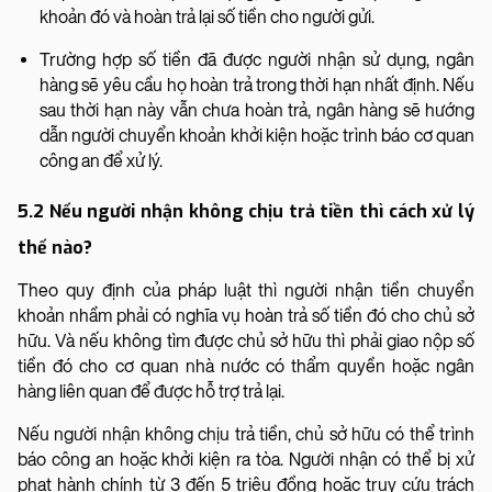
khoản đó và hoàn trả lại số tiền cho người gửi.
Trường hợp số tiền đã được người nhận sử dụng, ngân
hàng sẽ yêu cầu họ hoàn trả trong thời hạn nhất định. Nếu
sau thời hạn này vẫn chưa hoàn trả, ngân hàng sẽ hướng
dẫn người chuyển khoản khởi kiện hoặc trình báo cơ quan
công an để xử lý.
5.2 Nếu người nhận không chịu trả tiền thì cách xử lý
thế nào?
Theo quy định của pháp luật thì người nhận tiền chuyển
khoản nhầm phải có nghĩa vụ hoàn trả số tiền đó cho chủ sở
hữu. Và nếu không tìm được chủ sở hữu thì phải giao nộp số
tiền đó cho cơ quan nhà nước có thẩm quyền hoặc ngân
hàng liên quan để được hỗ trợ trả lại.
Nếu người nhận không chịu trả tiền, chủ sở hữu có thể trình
báo công an hoặc khởi kiện ra tòa. Người nhận có thể bị xử
phạt hành chính từ 3 đến 5 triệu đồng hoặc truy cứu trách