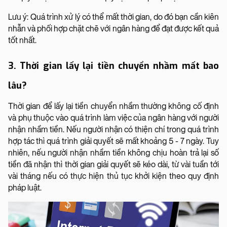
Lưu ý: Quá trình xử lý có thể mất thời gian, do đó bạn cần kiên
nhẫn và phối hợp chặt chẽ với ngân hàng để đạt được kết quả
tốt nhất.
3. Thời gian lấy lại tiền chuyển nhầm mất bao
lâu?
Thời gian để lấy lại tiền chuyển nhầm thường không cố định
và phụ thuộc vào quá trình làm việc của ngân hàng với người
nhận nhầm tiền. Nếu người nhận có thiện chí trong quá trình
hợp tác thì quá trình giải quyết sẽ mất khoảng 5 - 7 ngày. Tuy
nhiên, nếu người nhận nhầm tiền không chịu hoàn trả lại số
tiền đã nhận thì thời gian giải quyết sẽ kéo dài, từ vài tuần tới
vài tháng nếu có thực hiện thủ tục khởi kiện theo quy định
pháp luật.