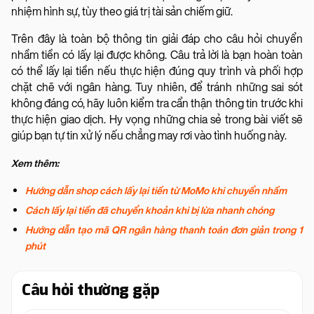
nhiệm hình sự, tùy theo giá trị tài sản chiếm giữ.
Trên đây là toàn bộ thông tin giải đáp cho câu hỏi chuyển
nhầm tiền có lấy lại được không. Câu trả lời là bạn hoàn toàn
có thể lấy lại tiền nếu thực hiện đúng quy trình và phối hợp
chặt chẽ với ngân hàng. Tuy nhiên, để tránh những sai sót
không đáng có, hãy luôn kiểm tra cẩn thận thông tin trước khi
thực hiện giao dịch. Hy vọng những chia sẻ trong bài viết sẽ
giúp bạn tự tin xử lý nếu chẳng may rơi vào tình huống này.
Xem thêm:
Hướng dẫn shop cách lấy lại tiền từ MoMo khi chuyển nhầm
Cách lấy lại tiền đã chuyển khoản khi bị lừa nhanh chóng
Hướng dẫn tạo mã QR ngân hàng thanh toán đơn giản trong 1
phút
Câu hỏi thường gặp