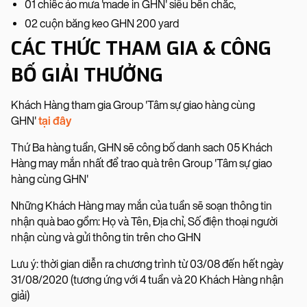
01 chiếc áo mưa 'made in GHN' siêu bền chắc,
02 cuộn băng keo GHN 200 yard
CÁC THỨC THAM GIA & CÔNG
BỐ GIẢI THƯỞNG
Khách Hàng tham gia Group 'Tâm sự giao hàng cùng
GHN'
tại đây
Thứ Ba hàng tuần, GHN sẽ công bố danh sach 05 Khách
Hàng may mắn nhất để trao quà trên Group 'Tâm sự giao
hàng cùng GHN'
Những Khách Hàng may mắn của tuần sẽ soạn thông tin
nhận quà bao gồm: Họ và Tên, Địa chỉ, Số điện thoại người
nhận cùng và gửi thông tin trên cho GHN
Lưu ý: thời gian diễn ra chương trình từ 03/08 đến hết ngày
31/08/2020 (tương ứng với 4 tuần và 20 Khách Hàng nhận
giải)