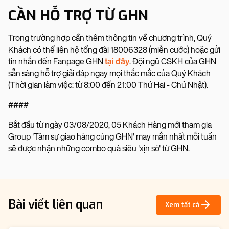
CẦN HỖ TRỢ TỪ GHN
Trong trường hợp cần thêm thông tin về chương trình, Quý
Khách có thể liên hệ tổng đài 18006328 (miễn cước) hoặc gửi
tin nhắn đến Fanpage GHN
tại đây
. Đội ngũ CSKH của GHN
sẵn sàng hỗ trợ giải đáp ngay mọi thắc mắc của Quý Khách
(Thời gian làm việc: từ 8:00 đến 21:00 Thứ Hai - Chủ Nhật).
####
Bắt đầu từ ngày 03/08/2020, 05 Khách Hàng mới tham gia
Group 'Tâm sự giao hàng cùng GHN' may mắn nhất mỗi tuần
sẽ được nhận những combo quà siêu 'xịn sò' từ GHN.
Bài viết liên quan
Xem tất cả