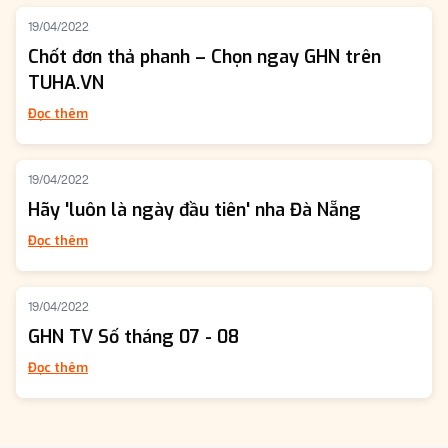
19/04/2022
Chốt đơn thả phanh – Chọn ngay GHN trên
TUHA.VN
Đọc thêm
19/04/2022
Hãy 'luôn là ngày đầu tiên' nha Đà Nẵng
Đọc thêm
19/04/2022
GHN TV Số tháng 07 - 08
Đọc thêm