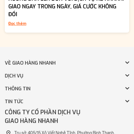
GIAO NGAY TRONG NGÀY, GIÁ CƯỚC KHÔNG
ĐỔI
Đọc thêm
VỀ GIAO HÀNG NHANH
DỊCH VỤ
THÔNG TIN
TIN TỨC
CÔNG TY CỔ PHẦN DỊCH VỤ
GIAO HÀNG NHANH
Trụ sở: 405/15 Xô Viết Nghệ Tĩnh, Phường Bình Thạnh,