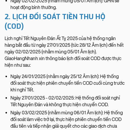
Ngày 02/02/2025 (nhằm mùng 05/01 Âm lịch): GHN sẽ
hoạt động bình thường.
2. LỊCH ĐỐI SOÁT TIỀN THU HỘ
(COD)
Lịch nghỉ Tết Nguyên Đán Ất Tỵ 2025 của hệ thống ngân
hàng bắt đầu từ ngày 27/01/2025 (tức 28/12 Âm lịch) đến hết
ngày 02/02/2025 (nhằm mùng 05/01 Âm lịch).
GiaoHangNhanh xin thông báo lịch đối soát COD được thực
hiện như sau:
Ngày 24/01/2025 (nhằm ngày 25/12 Âm lịch): Hệ thống
đối soát thực hiện phiên chuyển tiền COD cuối cùng trước
khi nghỉ Tết.
Ngày 27/01/2025 - 02/02/2025: Hệ thống đối soát nghỉ
Tết Nguyên Đán và không thực hiện chuyển COD.
Ngày 03/02/2025 (nhằm mùng 06/01 Âm lịch): Hệ thống
đối soát làm việc trở lại, thực hiện phiên chuyển tiền COD
đầu tiên và tiếp nhận giải quyết cho các giao dịch chưa