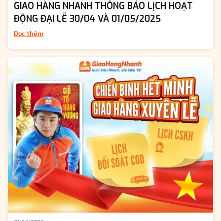
GIAO HÀNG NHANH THÔNG BÁO LỊCH HOẠT
ĐỘNG ĐẠI LỄ 30/04 VÀ 01/05/2025
Đọc thêm