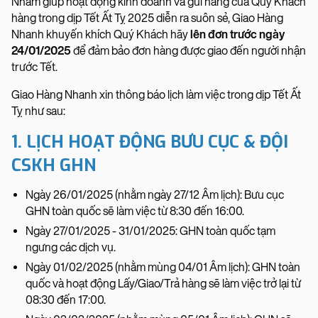
Nhằm giúp hoạt động kinh doanh và gửi hàng của Quý Khách
hàng trong dịp Tết Ất Tỵ 2025 diễn ra suôn sẻ, Giao Hàng
Nhanh khuyến khích Quý Khách hãy
lên đơn trước ngày
24/01/2025
để đảm bảo đơn hàng được giao đến người nhận
trước Tết.
Giao Hàng Nhanh xin thông báo lịch làm việc trong dịp Tết Ất
Tỵ như sau:
1. LỊCH HOẠT ĐỘNG BƯU CỤC & ĐỘI
CSKH GHN
Ngày 26/01/2025 (nhằm ngày 27/12 Âm lịch): Bưu cục
GHN toàn quốc sẽ làm việc từ 8:30 đến 16:00.
Ngày 27/01/2025 - 31/01/2025: GHN toàn quốc tạm
ngưng các dịch vụ.
Ngày 01/02/2025 (nhằm mùng 04/01 Âm lịch): GHN toàn
quốc và hoạt động Lấy/Giao/Trả hàng sẽ làm việc trở lại từ
08:30 đến 17:00.