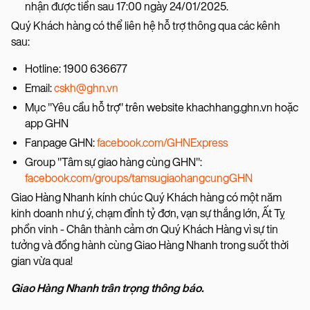
nhận được tiền sau 17:00 ngày 24/01/2025.
Quý Khách hàng có thể liên hệ hỗ trợ thông qua các kênh
sau:
Hotline: 1900 636677
Email:
cskh@ghn.vn
Mục "Yêu cầu hỗ trợ" trên website khachhang.ghn.vn hoặc
app GHN
Fanpage GHN:
facebook.com/GHNExpress
Group "Tâm sự giao hàng cùng GHN":
facebook.com/groups/tamsugiaohangcungGHN
Giao Hàng Nhanh kính chúc Quý Khách hàng có một năm
kinh doanh như ý, chạm đỉnh tỷ đơn, vạn sự thắng lớn, Ất Tỵ
phồn vinh - Chân thành cảm ơn Quý Khách Hàng vì sự tin
tưởng và đồng hành cùng Giao Hàng Nhanh trong suốt thời
gian vừa qua!
Giao Hàng Nhanh trân trọng thông báo.