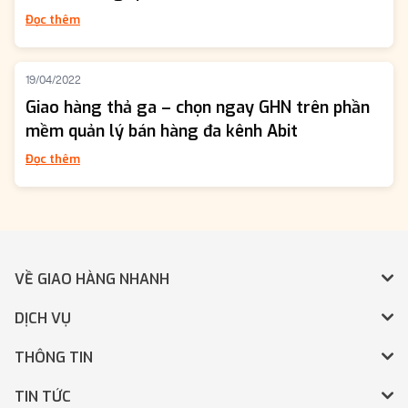
Đọc thêm
19/04/2022
Giao hàng thả ga – chọn ngay GHN trên phần
mềm quản lý bán hàng đa kênh Abit
Đọc thêm
VỀ GIAO HÀNG NHANH
DỊCH VỤ
THÔNG TIN
TIN TỨC