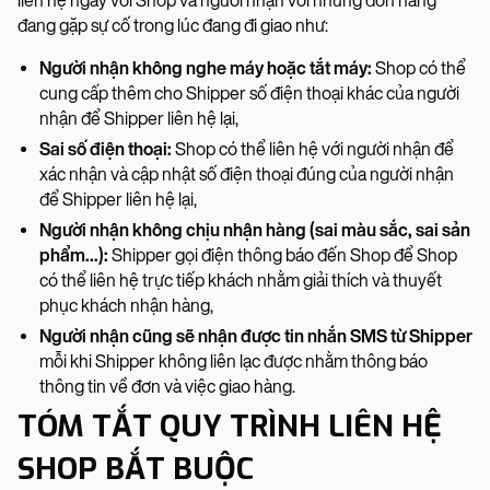
liên hệ ngay với Shop và người nhận với những đơn hàng
đang gặp sự cố trong lúc đang đi giao như:
Người nhận không nghe máy hoặc tắt máy:
Shop có thể
cung cấp thêm cho Shipper số điện thoại khác của người
nhận để Shipper liên hệ lại,
Sai số điện thoại:
Shop có thể liên hệ với người nhận để
xác nhận và cập nhật số điện thoại đúng của người nhận
để Shipper liên hệ lại,
Người nhận không chịu nhận hàng (sai màu sắc, sai sản
phẩm…):
Shipper gọi điện thông báo đến Shop để Shop
có thể liên hệ trực tiếp khách nhằm giải thích và thuyết
phục khách nhận hàng,
Người nhận cũng sẽ nhận được tin nhắn SMS từ Shipper
mỗi khi Shipper không liên lạc được nhằm thông báo
thông tin về đơn và việc giao hàng.
TÓM TẮT QUY TRÌNH LIÊN HỆ
SHOP BẮT BUỘC