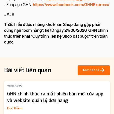
- Fanpage GHN:
https://www.facebook.com/GHNExpress/
####
Thấu hiểu được những khó khăn Shop đang gặp phải
cùng nạn “bom hàng”, kể từ ngày 24/06/2020, GHN chính
thức triển khai “Quy trình liên hệ Shop bắt buộc” trên toàn
quốc.
Bài viết liên quan
Xem tất cả
19/04/2022
GHN chính thức ra mắt phiên bản mới của app
và website quản lý đơn hàng
Đọc thêm