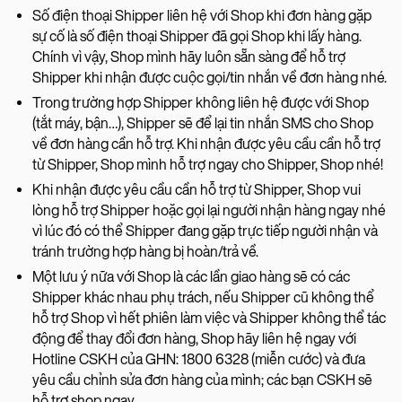
Số điện thoại Shipper liên hệ với Shop khi đơn hàng gặp
sự cố là số điện thoại Shipper đã gọi Shop khi lấy hàng.
Chính vì vậy, Shop mình hãy luôn sẵn sàng để hỗ trợ
Shipper khi nhận được cuộc gọi/tin nhắn về đơn hàng nhé.
Trong trường hợp Shipper không liên hệ được với Shop
(tắt máy, bận…), Shipper sẽ để lại tin nhắn SMS cho Shop
về đơn hàng cần hỗ trợ. Khi nhận được yêu cầu cần hỗ trợ
từ Shipper, Shop mình hỗ trợ ngay cho Shipper, Shop nhé!
Khi nhận được yêu cầu cần hỗ trợ từ Shipper, Shop vui
lòng hỗ trợ Shipper hoặc gọi lại người nhận hàng ngay nhé
vì lúc đó có thể Shipper đang gặp trực tiếp người nhận và
tránh trường hợp hàng bị hoàn/trả về.
Một lưu ý nữa với Shop là các lần giao hàng sẽ có các
Shipper khác nhau phụ trách, nếu Shipper cũ không thể
hỗ trợ Shop vì hết phiên làm việc và Shipper không thể tác
động để thay đổi đơn hàng, Shop hãy liên hệ ngay với
Hotline CSKH của GHN: 1800 6328 (miễn cước) và đưa
yêu cầu chỉnh sửa đơn hàng của mình; các bạn CSKH sẽ
hỗ trợ shop ngay.