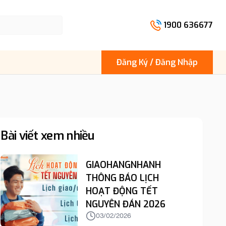
1900 636677
Đăng Ký / Đăng Nhập
Bài viết xem nhiều
GIAOHANGNHANH
THÔNG BÁO LỊCH
HOẠT ĐỘNG TẾT
NGUYÊN ĐÁN 2026
03/02/2026