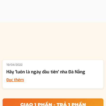
19/04/2022
Hãy 'luôn là ngày đầu tiên' nha Đà Nẵng
Đọc thêm