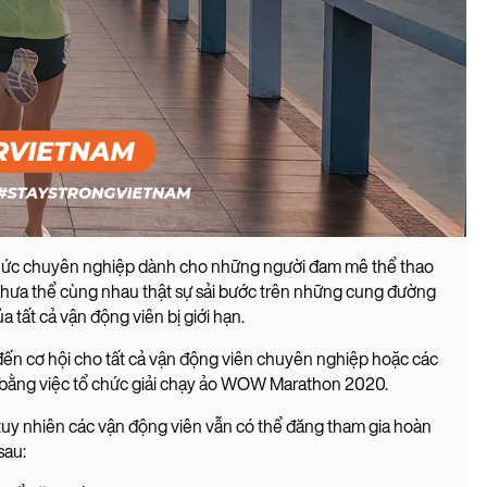
ức chuyên nghiệp dành cho những người đam mê thể thao
 chưa thể cùng nhau thật sự sải bước trên những cung đường
tất cả vận động viên bị giới hạn.
ến cơ hội cho tất cả vận động viên chuyên nghiệp hoặc các
 bằng việc tổ chức giải chạy ảo WOW Marathon 2020.
 tuy nhiên các vận động viên vẫn có thể đăng tham gia hoàn
sau: