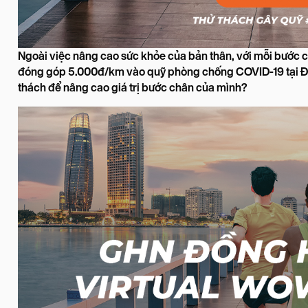
Ngoài việc nâng cao sức khỏe của bản thân, với mỗi bước 
đóng góp 5.000đ/km vào quỹ phòng chống COVID-19 tại Đ
thách để nâng cao giá trị bước chân của mình?