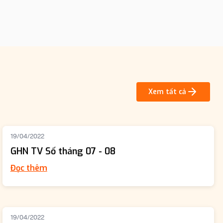
Xem tất cả
19/04/2022
GHN TV Số tháng 07 - 08
Đọc thêm
19/04/2022