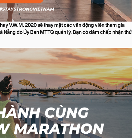
chạy V.W.M. 2020 sẽ thay mặt các vận động viên tham gia
à Nẵng do Ủy Ban MTTQ quản lý. Bạn có dám chấp nhận thử