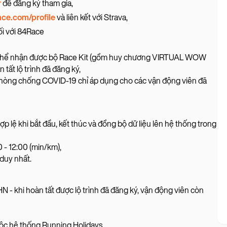
r
để đăng ký tham gia,
ace.com/profile
và liên kết với Strava,
ối với 84Race
ó thể nhận được bộ Race Kit (gồm huy chương VIRTUAL WOW
n tất lộ trình đã đăng ký,
phòng chống COVID-19 chỉ áp dụng cho các vận động viên đã
 lệ khi bắt đầu, kết thúc và đồng bộ dữ liệu lên hệ thống trong
 - 12:00 (min/km),
 duy nhất.
 - khi hoàn tất được lộ trình đã đăng ký, vận động viên còn
ộc hệ thống Running Holidays,