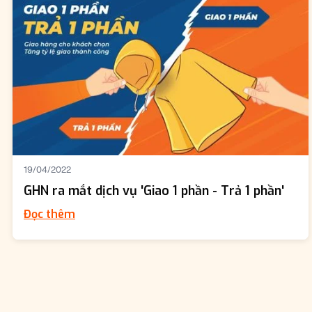
19/04/2022
GHN ra mắt dịch vụ 'Giao 1 phần - Trả 1 phần'
Đọc thêm