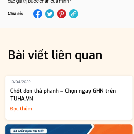
cao giá trị bước chân của mình?
Chia sẻ:
Bài viết liên quan
19/04/2022
Chốt đơn thả phanh – Chọn ngay GHN trên
TUHA.VN
Đọc thêm