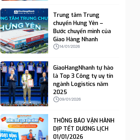
Trung tâm Trung
chuyển Hưng Yên –
Bước chuyển mình của
Giao Hàng Nhanh
14/01/2026
GiaoHangNhanh tự hào
là Top 3 Công ty uy tín
ngành Logistics năm
2025
09/01/2026
THÔNG BÁO VẬN HÀNH
DỊP TẾT DƯƠNG LỊCH
01/01/2026