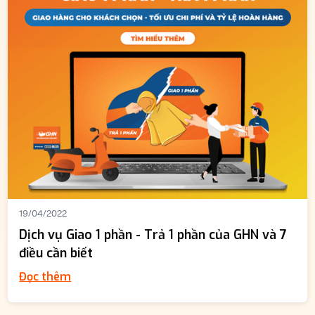
19/04/2022
Dịch vụ Giao 1 phần - Trả 1 phần của GHN và 7
điều cần biết
Đọc thêm