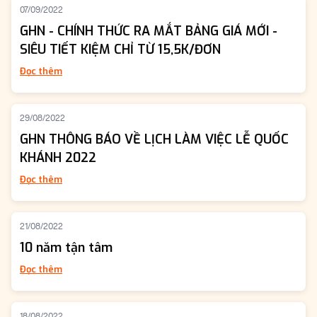
07/09/2022
GHN - CHÍNH THỨC RA MẮT BẢNG GIÁ MỚI -
SIÊU TIẾT KIỆM CHỈ TỪ 15,5K/ĐƠN
Đọc thêm
29/08/2022
GHN THÔNG BÁO VỀ LỊCH LÀM VIỆC LỄ QUỐC
KHÁNH 2022
Đọc thêm
21/08/2022
10 năm tận tâm
Đọc thêm
18/08/2022