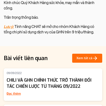
Kính chúc Quý Khách Hàng sức khỏe, may mắn và thành
công.
Trân trọng thông báo.
Lưu ý:
Tính năng CHAT sẽ mở cho nhóm Khách Hàng có
tổng chi phí sử dụng dịch vụ của GHN trên 9 triệu/tháng.
Bài viết liên quan
Xem tất cả
09/09/2022
CHILI VÀ GHN CHÍNH THỨC TRỞ THÀNH ĐỐI
TÁC CHIẾN LƯỢC TỪ THÁNG 09/2022
Đọc thêm