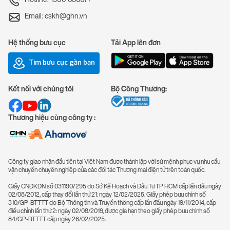
Email: cskh@ghn.vn
Hệ thống bưu cục
Tải App lên đơn
Tìm bưu cục gần bạn
Kết nối với chúng tôi
Bộ Công Thương:
Thương hiệu cùng công ty :
Công ty giao nhận đầu tiên tại Việt Nam được thành lập với sứ mệnh phục vụ nhu cầu
vận chuyển chuyên nghiệp của các đối tác Thương mại điện tử trên toàn quốc.
Giấy CNĐKDN số 0311907295 do Sở Kế Hoạch và Đầu Tư TP HCM cấp lần đầu ngày
02/08/2012, cấp thay đổi lần thứ 21: ngày 12/02/2025. Giấy phép bưu chính số
310/GP-BTTTT do Bộ Thông tin và Truyền thông cấp lần đầu ngày 19/11/2014, cấp
điều chỉnh lần thứ 2: ngày 02/08/2019, được gia hạn theo giấy phép bưu chính số
84/GP-BTTTT cấp ngày 26/02/2025.