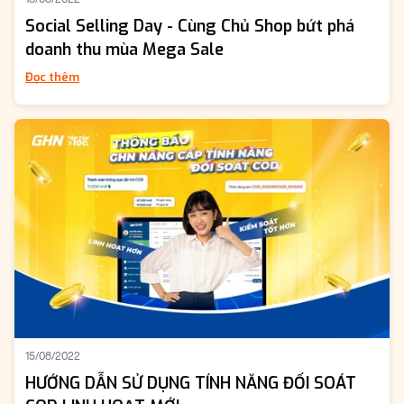
Social Selling Day - Cùng Chủ Shop bứt phá
doanh thu mùa Mega Sale
Đọc thêm
15/08/2022
HƯỚNG DẪN SỬ DỤNG TÍNH NĂNG ĐỐI SOÁT