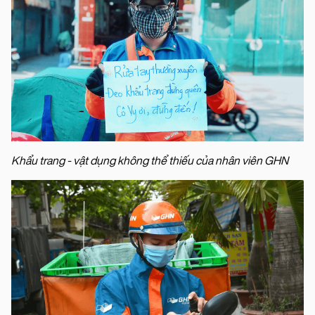
Khẩu trang - vật dụng không thể thiếu của nhân viên GHN