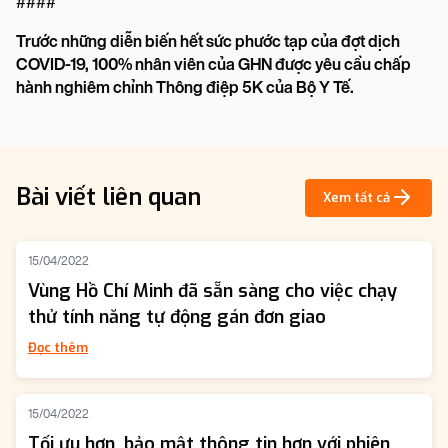
####
Trước những diễn biến hết sức phước tạp của đợt dịch
COVID-19, 100% nhân viên của GHN được yêu cầu chấp
hành nghiêm chỉnh Thông điệp 5K của Bộ Y Tế.
Bài viết liên quan
Xem tất cả
15/04/2022
Vùng Hồ Chí Minh đã sẵn sàng cho việc chạy
thử tính năng tự động gán đơn giao
Đọc thêm
15/04/2022
Tối ưu hơn, bảo mật thông tin hơn với phiên