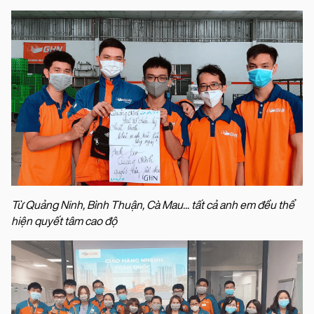
Từ Quảng Ninh, Bình Thuận, Cà Mau... tất cả anh em đều thể
hiện quyết tâm cao độ