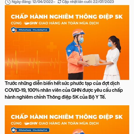
–
Cập nhật lần cuối:
22/07/2023
Ngày đăng:
12/04/2022
Trước những diễn biến hết sức phước tạp của đợt dịch
COVID-19, 100% nhân viên của GHN được yêu cầu chấp
hành nghiêm chỉnh Thông điệp 5K của Bộ Y Tế.