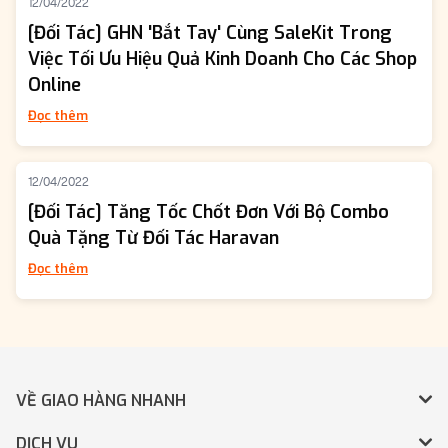
12/04/2022
[Đối Tác] GHN 'Bắt Tay' Cùng SaleKit Trong
Việc Tối Ưu Hiệu Quả Kinh Doanh Cho Các Shop
Online
Đọc thêm
12/04/2022
[Đối Tác] Tăng Tốc Chốt Đơn Với Bộ Combo
Quà Tặng Từ Đối Tác Haravan
Đọc thêm
VỀ GIAO HÀNG NHANH
DỊCH VỤ