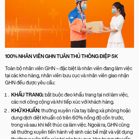
100% NHÂN VIÊN GHN TUÂN THỦ THÔNG ĐIỆP 5K
Toàn bộ nhân viên GHN – đặc biệt là nhân viên đang làm việc
tại các kho hàng, nhân viên bưu cục và nhân viên giao nhận
GHN đều được yêu cầu:
KHẨU TRANG:
bắt buộc đeo khẩu trang tại nơi làm việc,
các nơi công cộng và khi tiếp xúc với khách hàng.
KHỬ KHUẨN:
thường xuyên rửa tay bằng xà phòng hoặc
dung dịch diệt khuẩn có trên 60% nồng độ cồn trước,
trong và sau khi kết thúc ca làm việc. Ngoài ra, GHN cũng
sẽ thường xuyên tiến hành vệ sinh các bề mặt và vật dụng