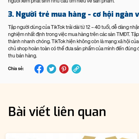
người xem phát sinh nhu cầu tìm hiểu về sản phẩm.
3️. Người trẻ mua hàng - cơ hội ngàn
Tập người dùng của TikTok trải dài từ 12 – 40 tuổi, dễ dàng nh
nghiệm nhất định trong việc mua hàng trên các sàn TMĐT. Tập
thành nhanh chóng. TikTok hiện không còn là mạng xã hội của “tr
chủ shop hoàn toàn có thể đưa sản phẩm của mình đến đúng đ
thu bán hàng.
Chia sẻ:
Bài viết liên quan