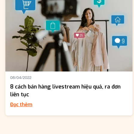
08/04/2022
8 cách bán hàng livestream hiệu quả, ra đơn
liên tục
Đọc thêm