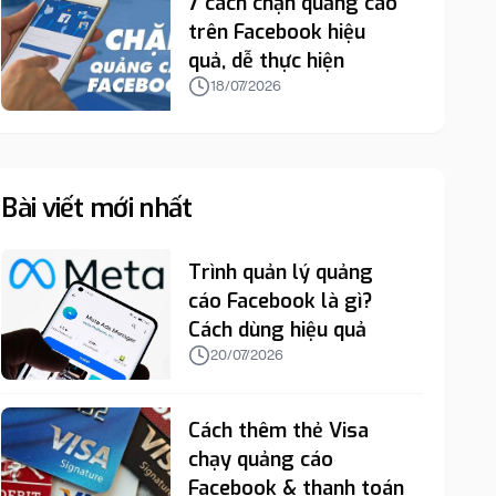
7 cách chặn quảng cáo
trên Facebook hiệu
quả, dễ thực hiện
18/07/2026
Bài viết mới nhất
Trình quản lý quảng
cáo Facebook là gì?
Cách dùng hiệu quả
20/07/2026
Cách thêm thẻ Visa
chạy quảng cáo
Facebook & thanh toán