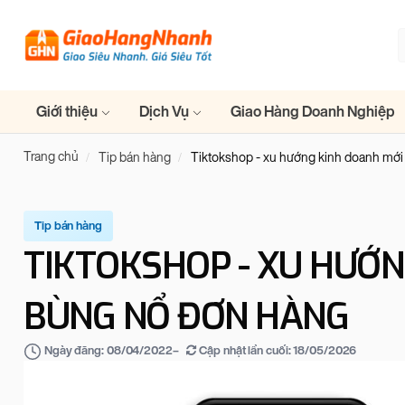
Giới thiệu
Dịch Vụ
Giao Hàng Doanh Nghiệp
Trang chủ
Tip bán hàng
Tiktokshop - xu hướng kinh doanh mới
Tip bán hàng
TIKTOKSHOP - XU HƯỚN
BÙNG NỔ ĐƠN HÀNG
–
Cập nhật lần cuối:
18/05/2026
Ngày đăng:
08/04/2022