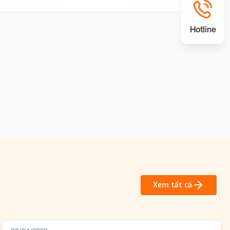
Hotline
Xem tất cả