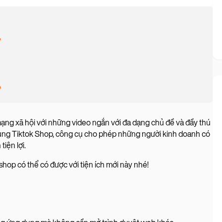
?
p
mạng xã hội với những video ngắn với đa dạng chủ đề và đầy thú
 dụng Tiktok Shop, công cụ cho phép những người kinh doanh có
iện lợi.
shop có thể có được với tiện ích mới này nhé!