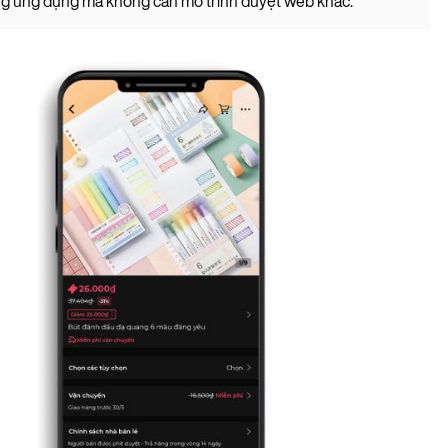
g ứng dụng mà không cần mở trình duyệt web khác.