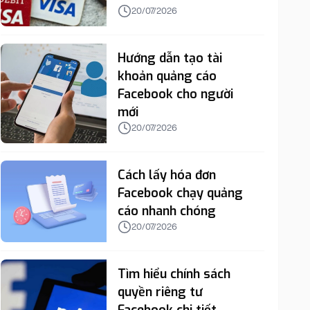
20/07/2026
Hướng dẫn tạo tài
khoản quảng cáo
Facebook cho người
mới
20/07/2026
Cách lấy hóa đơn
Facebook chạy quảng
cáo nhanh chóng
20/07/2026
Tìm hiểu chính sách
quyền riêng tư