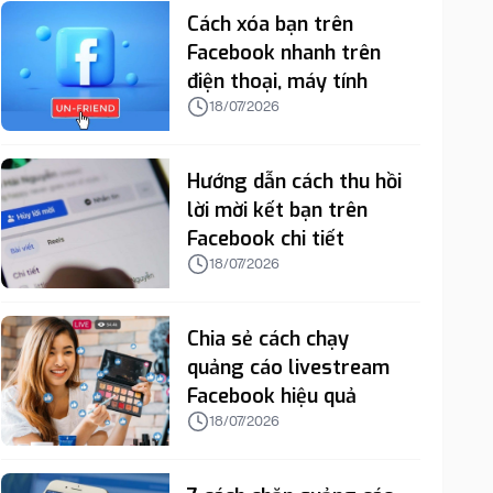
Cách xóa bạn trên
Facebook nhanh trên
điện thoại, máy tính
18/07/2026
Hướng dẫn cách thu hồi
lời mời kết bạn trên
Facebook chi tiết
18/07/2026
Chia sẻ cách chạy
quảng cáo livestream
Facebook hiệu quả
18/07/2026