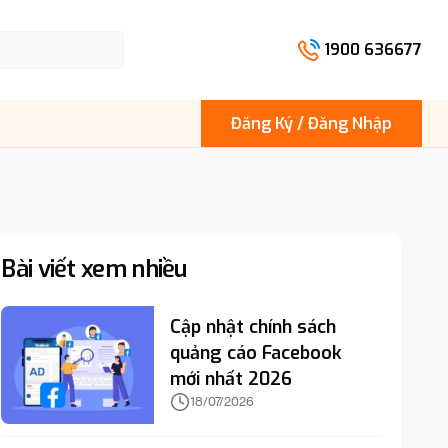
1900 636677
Đăng Ký / Đăng Nhập
Bài viết xem nhiều
Cập nhật chính sách
quảng cáo Facebook
mới nhất 2026
18/07/2026