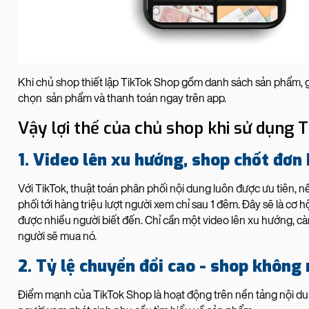
Khi chủ shop thiết lập TikTok Shop gồm danh sách sản phẩm, g
chọn sản phẩm và thanh toán ngay trên app.
Vậy lợi thế của chủ shop khi sử dụng T
1️. Video lên xu hướng, shop chốt đơn
Với TikTok, thuật toán phân phối nội dung luôn được ưu tiên, 
phối tới hàng triệu lượt người xem chỉ sau 1 đêm. Đây sẽ là cơ
được nhiều người biết đến. Chỉ cần một video lên xu hướng, 
người sẽ mua nó.
2️. Tỷ lệ chuyển đổi cao - shop không
Điểm mạnh của TikTok Shop là hoạt động trên nền tảng nội dun