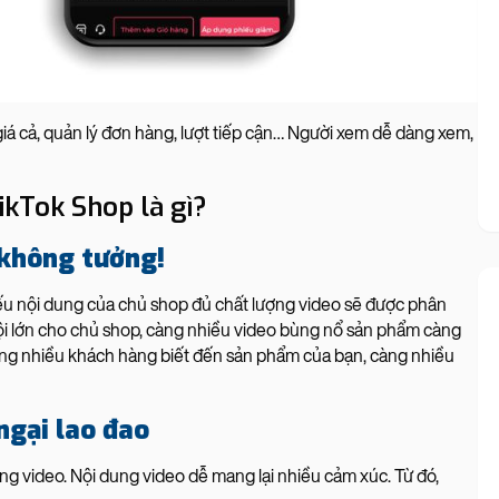
iá cả, quản lý đơn hàng, lượt tiếp cận… Người xem dễ dàng xem,
ikTok Shop là gì?
 không tưởng!
nếu nội dung của chủ shop đủ chất lượng video sẽ được phân
 hội lớn cho chủ shop, càng nhiều video bùng nổ sản phẩm càng
càng nhiều khách hàng biết đến sản phẩm của bạn, càng nhiều
 ngại lao đao
g video. Nội dung video dễ mang lại nhiều cảm xúc. Từ đó,