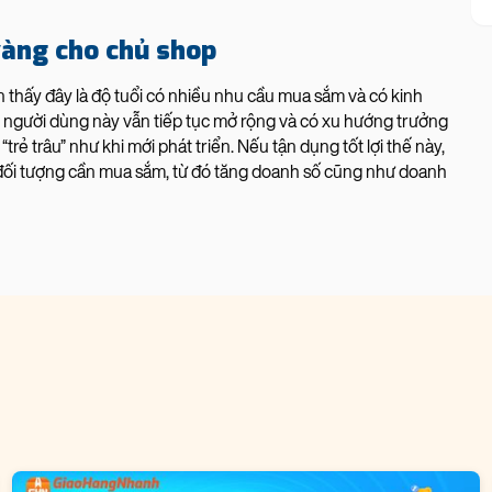
 vàng cho chủ shop
ận thấy đây là độ tuổi có nhiều nhu cầu mua sắm và có kinh
 người dùng này vẫn tiếp tục mở rộng và có xu hướng trưởng
ẻ trâu” như khi mới phát triển. Nếu tận dụng tốt lợi thế này,
ối tượng cần mua sắm, từ đó tăng doanh số cũng như doanh