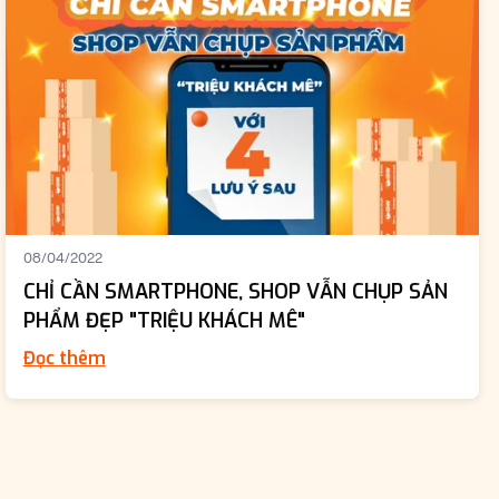
08/04/2022
CHỈ CẦN SMARTPHONE, SHOP VẪN CHỤP SẢN
PHẨM ĐẸP "TRIỆU KHÁCH MÊ"
Đọc thêm