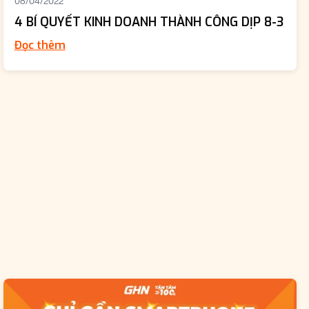
08/04/2022
4 BÍ QUYẾT KINH DOANH THÀNH CÔNG DỊP 8-3
Đọc thêm