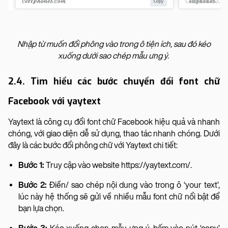
Nhập từ muốn đổi phông vào trong ô tiện ích, sau đó kéo
xuống dưới sao chép mẫu ưng ý.
2.4. Tìm hiểu các bước chuyển đổi font chữ
Facebook với yaytext
Yaytext là công cụ đổi font chữ Facebook hiệu quả và nhanh
chóng, với giao diện dễ sử dụng, thao tác nhanh chóng. Dưới
đây là các bước đổi phông chữ với Yaytext chi tiết:
Bước 1:
Truy cập vào website https://yaytext.com/.
Bước 2:
Điền/ sao chép nội dung vào trong ô ‘your text’,
lúc này hệ thống sẽ gửi về nhiều mẫu font chữ nổi bật để
bạn lựa chọn.