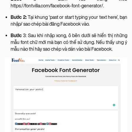
https://fontvilla.com/facebook-font-generator/.
Bước 2:
Tại khung ‘past or start typing your text here’, bạn
nhập/ sao chép bài đăng Facebook vào.
Bước
3: Sau khi nhập xong, ô bên dưới sẽ hiển thị những
mẫu font chữ mới mà bạn có thể sử dụng. Nếu thấy ưng ý
mẫu nào thì hãy sao chép và dán vào bài Facebook.