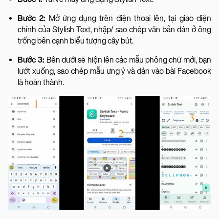
Bước 2:
Mở ứng dụng trên điện thoại lên, tại giao diện
chính của Stylish Text, nhập/ sao chép văn bản dán ở ông
trống bên cạnh biểu tượng cây bút.
Bước 3:
Bên dưới sẽ hiện lên các mẫu phông chữ mới, bạn
lướt xuống, sao chép mẫu ưng ý và dán vào bài Facebook
là hoàn thành.