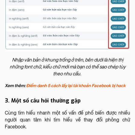
Nhập văn bản ở khung trống ở trên, bên dưới là hiện thị
những font chữ, kiểu chữ mới mà bạn có thể sao chép tùy
theo nhu cầu.
Xem thêm:
Điểm danh 5 cách lấy lại tài khoản Facebook bị hack
3. Một số câu hỏi thường gặp
Cùng tìm hiểu nhanh một số vấn đề phổ biến được nhiều
người quan tâm khi tìm hiểu về thay đổi phông chữ
Facebook.