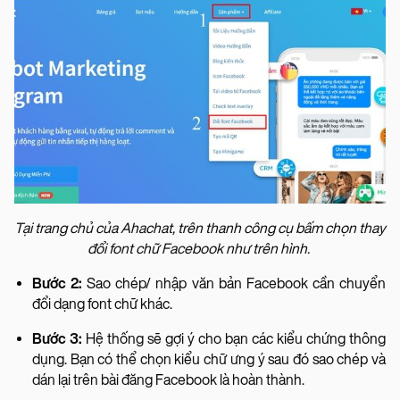
Tại trang chủ của Ahachat, trên thanh công cụ bấm chọn thay
đổi font chữ Facebook như trên hình.
Bước 2:
Sao chép/ nhập văn bản Facebook cần chuyển
đổi dạng font chữ khác.
Bước 3:
Hệ thống sẽ gợi ý cho bạn các kiểu chứng thông
dụng. Bạn có thể chọn kiểu chữ ưng ý sau đó sao chép và
dán lại trên bài đăng Facebook là hoàn thành.