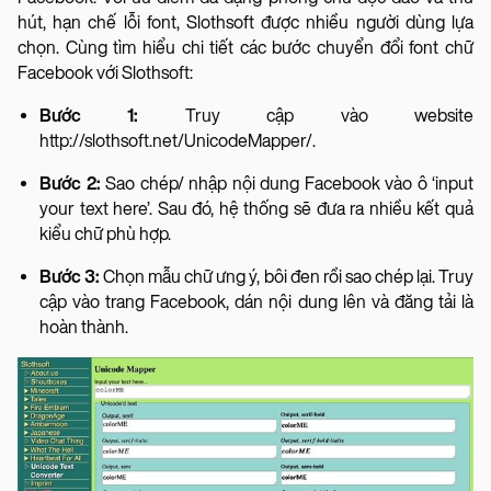
hút, hạn chế lỗi font, Slothsoft được nhiều người dùng lựa
chọn. Cùng tìm hiểu chi tiết các bước chuyển đổi font chữ
Facebook với Slothsoft:
Bước 1:
Truy cập vào website
http://slothsoft.net/UnicodeMapper/.
Bước 2:
Sao chép/ nhập nội dung Facebook vào ô ‘input
your text here’. Sau đó, hệ thống sẽ đưa ra nhiều kết quả
kiểu chữ phù hợp.
Bước 3:
Chọn mẫu chữ ưng ý, bôi đen rồi sao chép lại. Truy
cập vào trang Facebook, dán nội dung lên và đăng tải là
hoàn thành.