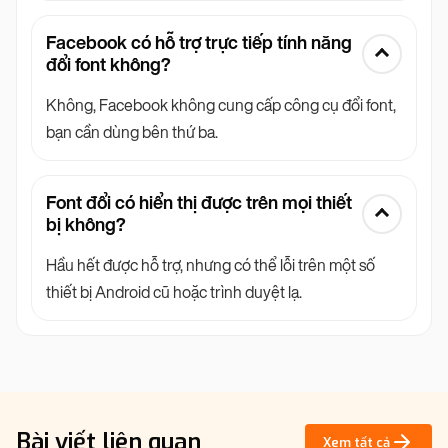
Facebook có hỗ trợ trực tiếp tính năng
đổi font không?
Không, Facebook không cung cấp công cụ đổi font,
bạn cần dùng bên thứ ba.
Font đổi có hiển thị được trên mọi thiết
bị không?
Hầu hết được hỗ trợ, nhưng có thể lỗi trên một số
thiết bị Android cũ hoặc trình duyệt lạ.
Bài viết liên quan
Xem tất cả