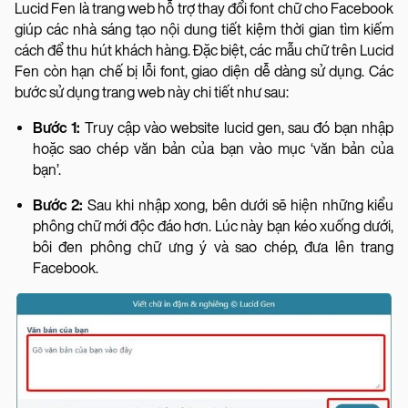
Lucid Fen là trang web hỗ trợ thay đổi font chữ cho Facebook
giúp các nhà sáng tạo nội dung tiết kiệm thời gian tìm kiếm
cách để thu hút khách hàng. Đặc biệt, các mẫu chữ trên Lucid
Fen còn hạn chế bị lỗi font, giao diện dễ dàng sử dụng. Các
bước sử dụng trang web này chi tiết như sau:
Bước 1:
Truy cập vào website lucid gen, sau đó bạn nhập
hoặc sao chép văn bản của bạn vào mục ‘văn bản của
bạn’.
Bước 2:
Sau khi nhập xong, bên dưới sẽ hiện những kiểu
phông chữ mới độc đáo hơn. Lúc này bạn kéo xuống dưới,
bôi đen phông chữ ưng ý và sao chép, đưa lên trang
Facebook.