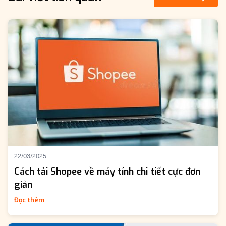
22/03/2025
Cách tải Shopee về máy tính chi tiết cực đơn
giản
Đọc thêm