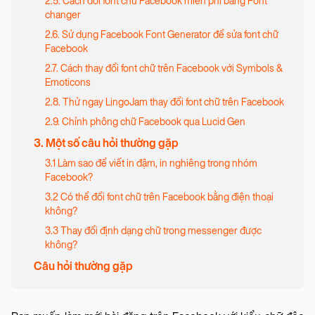
2.5. Cách đổi font chữ Facebook miễn phí bằng Font
changer
2.6. Sử dụng Facebook Font Generator để sửa font chữ
Facebook
2.7. Cách thay đổi font chữ trên Facebook với Symbols &
Emoticons
2.8. Thử ngay LingoJam thay đổi font chữ trên Facebook
2.9. Chỉnh phông chữ Facebook qua Lucid Gen
3. Một số câu hỏi thường gặp
3.1 Làm sao để viết in đậm, in nghiêng trong nhóm
Facebook?
3.2 Có thể đổi font chữ trên Facebook bằng điện thoại
không?
3.3 Thay đổi định dạng chữ trong messenger được
không?
Câu hỏi thường gặp