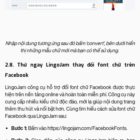
​​​​Nhập nội dung tương ứng sau đó bấm ‘convert’, bên dưới hiển
thị những mẫu chữ mới mà bạn có thể sử dụng.
2.8. Thử ngay LingoJam thay đổi font chữ trên
Facebook
LingoJam công cụ hỗ trợ đổi font chữ Facebook được thực
hiện trên nền tảng online và hoàn toàn miễn phí. Công cụ này
cung cấp nhiều kiểu chữ độc đáo, mới lạ giúp nội dung trang
thêm thu hút và nổi bật hơn. Cùng tìm hiểu cách sửa font chữ
Facebook qua LingoJam sau:
Bước 1:
Bấm vào https://lingojam.com/FacebookFonts.