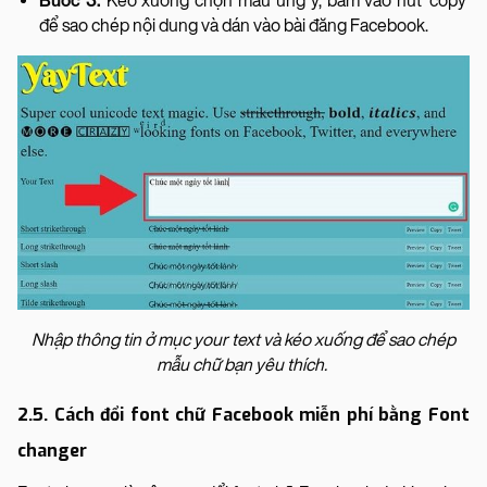
Bước 3:
Kéo xuống chọn mẫu ưng ý, bấm vào nút ‘copy’
để sao chép nội dung và dán vào bài đăng Facebook.
Nhập thông tin ở mục your text và kéo xuống để sao chép
mẫu chữ bạn yêu thích.
2.5. Cách đổi font chữ Facebook miễn phí bằng Font
changer