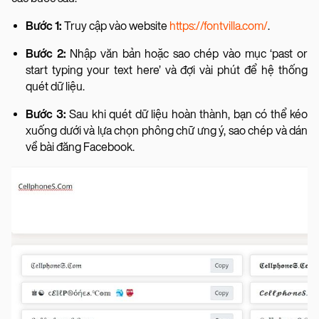
Bước 1:
Truy cập vào website
https://fontvilla.com/
.
Bước 2:
Nhập văn bản hoặc sao chép vào mục ‘past or
start typing your text here’ và đợi vài phút để hệ thống
quét dữ liệu.
Bước 3:
Sau khi quét dữ liệu hoàn thành, bạn có thể kéo
xuống dưới và lựa chọn phông chữ ưng ý, sao chép và dán
về bài đăng Facebook.