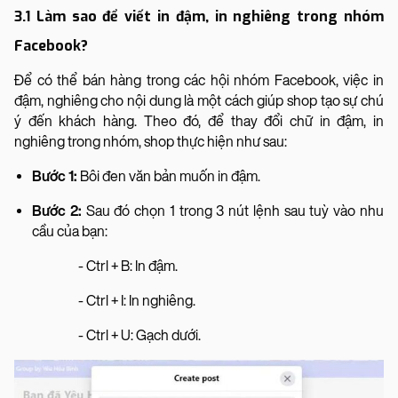
3.1 Làm sao để viết in đậm, in nghiêng trong nhóm
Facebook?
Để có thể bán hàng trong các hội nhóm Facebook, việc in
đậm, nghiêng cho nội dung là một cách giúp shop tạo sự chú
ý đến khách hàng. Theo đó, để thay đổi chữ in đậm, in
nghiêng trong nhóm, shop thực hiện như sau:
Bước 1:
Bôi đen văn bản muốn in đậm.
Bước 2:
Sau đó chọn 1 trong 3 nút lệnh sau tuỳ vào nhu
cầu của bạn:
- Ctrl + B: In đậm.
- Ctrl + I: In nghiêng.
- Ctrl + U: Gạch dưới.