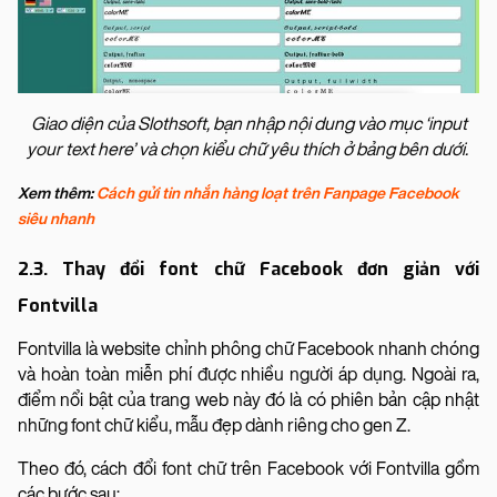
Giao diện của Slothsoft, bạn nhập nội dung vào mục ‘input
your text here’ và chọn kiểu chữ yêu thích ở bảng bên dưới.
Xem thêm:
Cách gửi tin nhắn hàng loạt trên Fanpage Facebook
siêu nhanh
2.3. Thay đổi font chữ Facebook đơn giản với
Fontvilla
Fontvilla là website chỉnh phông chữ Facebook nhanh chóng
và hoàn toàn miễn phí được nhiều người áp dụng. Ngoài ra,
điểm nổi bật của trang web này đó là có phiên bản cập nhật
những font chữ kiểu, mẫu đẹp dành riêng cho gen Z.
Theo đó, cách đổi font chữ trên Facebook với Fontvilla gồm
các bước sau: