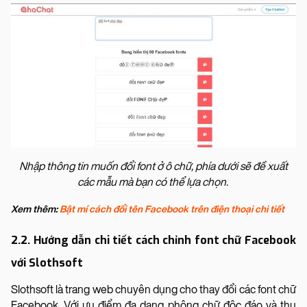
Nhập thông tin muốn đổi font ở ô chữ, phía dưới sẽ đề xuất
các mẫu mà bạn có thể lựa chọn.
Xem thêm:
Bật mí cách đổi tên Facebook trên điện thoại chi tiết
2.2. Hướng dẫn chi tiết cách chỉnh font chữ Facebook
với Slothsoft
Slothsoft là trang web chuyên dụng cho thay đổi các font chữ
Facebook. Với ưu điểm đa dạng phông chữ độc đáo và thu