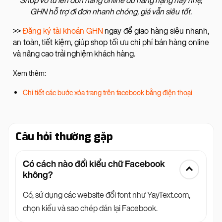
Shop vô tư lên đơn hàng online dù hàng nặng hay nhẹ,
GHN hỗ trợ đi đơn nhanh chóng, giá vẫn siêu tốt.
>>
Đăng ký tài khoản GHN
ngay để giao hàng siêu nhanh,
an toàn, tiết kiệm, giúp shop tối ưu chi phí bán hàng online
và nâng cao trải nghiệm khách hàng.
Xem thêm:
Chi tiết các bước xóa trang trên facebook bằng điện thoại
Câu hỏi thường gặp
Có cách nào đổi kiểu chữ Facebook
không?
Có, sử dụng các website đổi font như YayText.com,
chọn kiểu và sao chép dán lại Facebook.