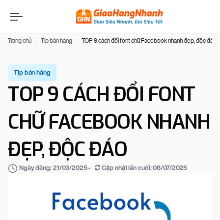
Trang chủ
Tip bán hàng
TOP 9 cách đổi font chữ Facebook nhanh đẹp, độc đáo
Tip bán hàng
TOP 9 CÁCH ĐỔI FONT
CHỮ FACEBOOK NHANH
ĐẸP, ĐỘC ĐÁO
–
Cập nhật lần cuối:
08/07/2025
Ngày đăng:
21/03/2025