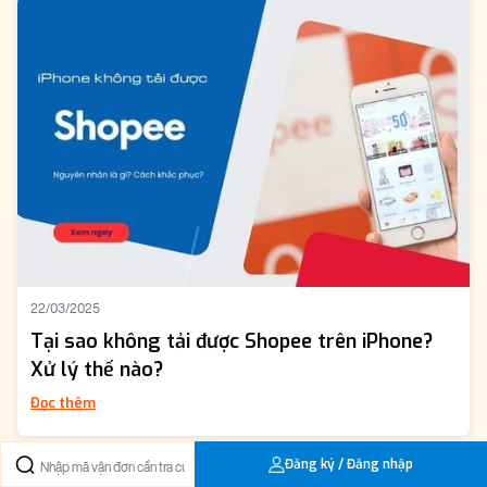
22/03/2025
Tại sao không tải được Shopee trên iPhone?
Xử lý thế nào?
Đọc thêm
Đăng ký / Đăng nhập