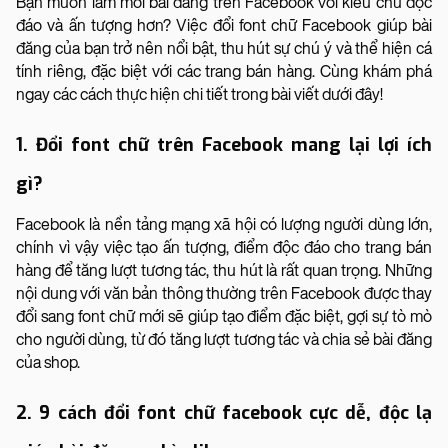
Bạn muốn làm mới bài đăng trên Facebook với kiểu chữ độc
đáo và ấn tượng hơn? Việc đổi font chữ Facebook giúp bài
đăng của bạn trở nên nổi bật, thu hút sự chú ý và thể hiện cá
tính riêng, đặc biệt với các trang bán hàng. Cùng khám phá
ngay các cách thực hiện chi tiết trong bài viết dưới đây!
1. Đổi font chữ trên Facebook mang lại lợi ích
gì?
Facebook là nền tảng mạng xã hội có lượng người dùng lớn,
chính vì vậy việc tạo ấn tượng, điểm độc đáo cho trang bán
hàng để tăng lượt tương tác, thu hút là rất quan trọng. Những
nội dung với văn bản thông thường trên Facebook được thay
đổi sang font chữ mới sẽ giúp tạo điểm đặc biệt, gợi sự tò mò
cho người dùng, từ đó tăng lượt tương tác và chia sẻ bài đăng
của shop.
2. 9 cách đổi font chữ facebook cực dễ, độc lạ