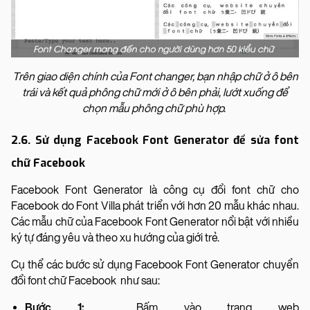
Trên giao diện chính của Font changer, bạn nhập chữ ở ô bên
trái và kết quả phông chữ mới ở ô bên phải, lướt xuống để
chọn mẫu phông chữ phù hợp.
2.6. Sử dụng Facebook Font Generator để sửa font
chữ Facebook
Facebook Font Generator là công cụ đổi font chữ cho
Facebook do Font Villa phát triển với hơn 20 mẫu khác nhau.
Các mẫu chữ của Facebook Font Generator nổi bật với nhiều
ký tự đáng yêu và theo xu hướng của giới trẻ.
Cụ thể các bước sử dụng Facebook Font Generator chuyển
đổi font chữ Facebook như sau:
Bước 1:
Bấm vào trang web