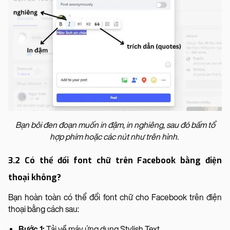
Bạn bôi đen đoạn muốn in đậm, in nghiêng, sau đó bấm tổ
hợp phím hoặc các nút như trên hình.
3.2 Có thể đổi font chữ trên Facebook bằng điện
thoại không?
Bạn hoàn toàn có thể đổi font chữ cho Facebook trên điện
thoại bằng cách sau:
Bước 1:
Tải về máy ứng dụng Stylish Text.