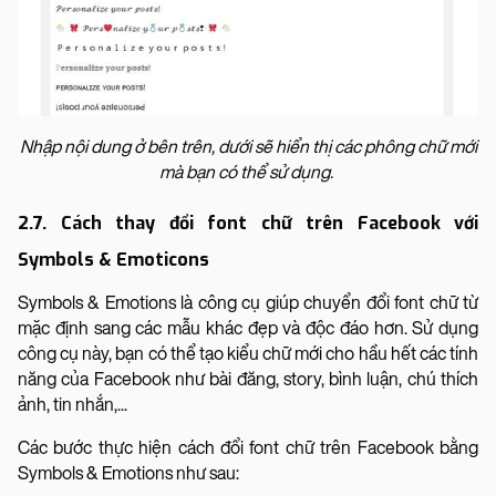
Nhập nội dung ở bên trên, dưới sẽ hiển thị các phông chữ mới
mà bạn có thể sử dụng.
2.7. Cách thay đổi font chữ trên Facebook với
Symbols & Emoticons
Symbols & Emotions là công cụ giúp chuyển đổi font chữ từ
mặc định sang các mẫu khác đẹp và độc đáo hơn. Sử dụng
công cụ này, bạn có thể tạo kiểu chữ mới cho hầu hết các tính
năng của Facebook như bài đăng, story, bình luận, chú thích
ảnh, tin nhắn,...
Các bước thực hiện cách đổi font chữ trên Facebook bằng
Symbols & Emotions như sau: