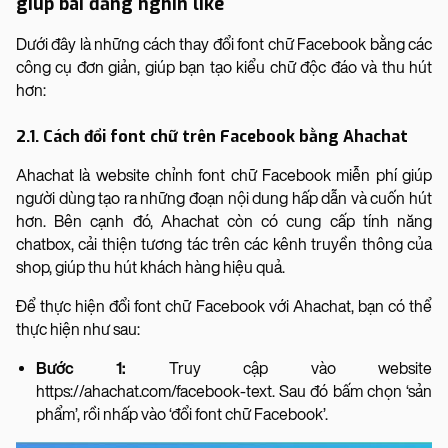
giúp bài đăng nghìn like
Dưới đây là những cách thay đổi font chữ Facebook bằng các
công cụ đơn giản, giúp bạn tạo kiểu chữ độc đáo và thu hút
hơn:
2.1. Cách đổi font chữ trên Facebook bằng Ahachat
Ahachat là website chỉnh font chữ Facebook miễn phí giúp
người dùng tạo ra những đoạn nội dung hấp dẫn và cuốn hút
hơn. Bên cạnh đó, Ahachat còn có cung cấp tính năng
chatbox, cải thiện tương tác trên các kênh truyền thông của
shop, giúp thu hút khách hàng hiệu quả.
Để thực hiện đổi font chữ Facebook với Ahachat, bạn có thể
thực hiện như sau:
Bước 1:
Truy cập vào website
https://ahachat.com/facebook-text. Sau đó bấm chọn ‘sản
phẩm’, rồi nhấp vào ‘đổi font chữ Facebook’.