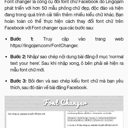
Font changer là công cụ đổi font chữ Facebook do Lingojam
phát triển với hơn 50 mẫu phông chữ đẹp, độc đáo và hiện
đang trong quá trình cải tiến thêm nhiều kiểu chữ khác. Bạn
hoàn toàn có thể thực hiện cách thay đổi font chữ trên
Facebook với Font changer qua các bước sau:
Bước 1:
Truy cập vào trang web
https://lingojam.com/FontChanger.
Bước 2:
Nhập/ sao chép nội dung bài đăng ở mục ‘normal
text your here’. Sau khi nhập xong, ô bên phải sẽ hiện ra
mẫu font chữ mới.
Bước 3:
Bôi đen và sao chép kiểu font chữ mà bạn yêu
thích, sau đó dán về bài đăng Facebook.