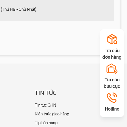
(Thứ Hai - Chủ Nhật)
Tra cứu
đơn hàng
Tra cứu
bưu cục
TIN TỨC
Tin tức GHN
Hotline
Kiến thức giao hàng
Tip bán hàng