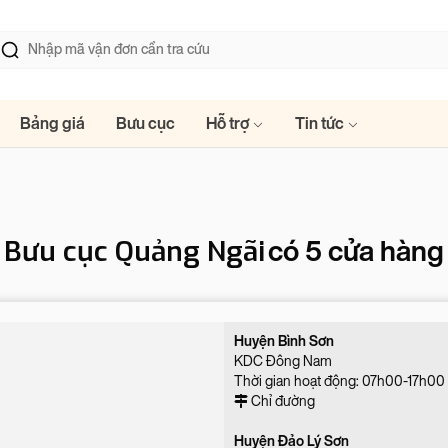
Bảng giá
Bưu cục
Hỗ trợ
Tin tức
Bưu cục Quảng Ngãi
có 5 cửa hàng
Huyện Bình Sơn
KDC Đông Nam
Thời gian hoạt động: 07h00-17h00 
Chỉ đường
Huyện Đảo Lý Sơn