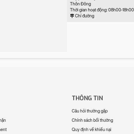
Thôn Đông
Thời gian hoạt động: 08h00-18h00 
Chỉ đường
THÔNG TIN
Câu hỏi thường gặp
nhận
Chính sách bồi thường
ment
Quy định về khiếu nại