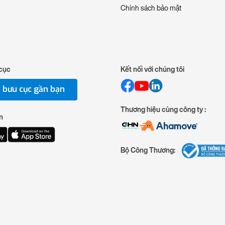
Chính sách bảo mật
cục
Kết nối với chúng tôi
 bưu cục gần bạn
Thương hiệu cùng công ty :
n
Bộ Công Thương: