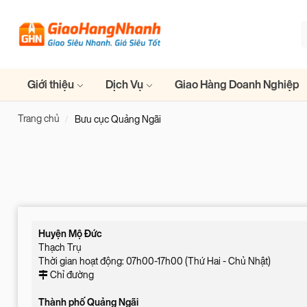
Giới thiệu
Dịch Vụ
Giao Hàng Doanh Nghiệp
Trang chủ
Bưu cục Quảng Ngãi
Huyện Mộ Đức
Thạch Trụ
Thời gian hoạt động: 07h00-17h00 (Thứ Hai - Chủ Nhật)
Chỉ đường
Thành phố Quảng Ngãi