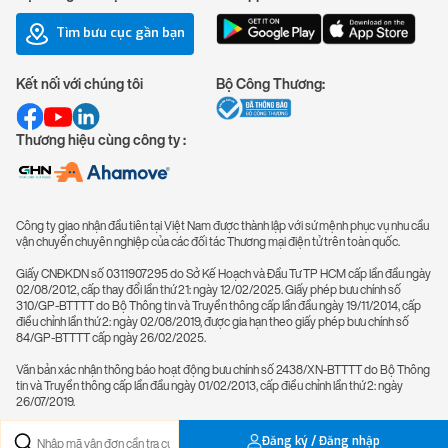
Tìm bưu cục gần bạn
Kết nối với chúng tôi
Bộ Công Thương:
Thương hiệu cùng công ty :
Công ty giao nhận đầu tiên tại Việt Nam được thành lập với sứ mệnh phục vụ nhu cầu
vận chuyển chuyên nghiệp của các đối tác Thương mại điện tử trên toàn quốc.
Giấy CNĐKDN số 0311907295 do Sở Kế Hoạch và Đầu Tư TP HCM cấp lần đầu ngày
02/08/2012, cấp thay đổi lần thứ 21: ngày 12/02/2025. Giấy phép bưu chính số
310/GP-BTTTT do Bộ Thông tin và Truyền thông cấp lần đầu ngày 19/11/2014, cấp
điều chỉnh lần thứ 2: ngày 02/08/2019, được gia hạn theo giấy phép bưu chính số
84/GP-BTTTT cấp ngày 26/02/2025.
Văn bản xác nhận thông báo hoạt động bưu chính số 2438/XN-BTTTT do Bộ Thông
tin và Truyền thông cấp lần đầu ngày 01/02/2013, cấp điều chỉnh lần thứ 2: ngày
26/07/2019.
Đăng ký / Đăng nhập