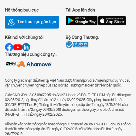
Hệ thống bưu cục
Tải App lên đơn
Tìm bưu cục gần bạn
Kết nối với chúng tôi
Bộ Công Thương:
Thương hiệu cùng công ty :
Công ty giao nhận đầu tiên tại Việt Nam được thành lập với sứ mệnh phục vụ nhu cầu
vận chuyển chuyên nghiệp của các đối tác Thương mại điện tử trên toàn quốc.
Giấy CNĐKDN số 0311907295 do Sở Kế Hoạch và Đầu Tư TP HCM cấp lần đầu ngày
02/08/2012, cấp thay đổi lần thứ 21: ngày 12/02/2025. Giấy phép bưu chính số
310/GP-BTTTT do Bộ Thông tin và Truyền thông cấp lần đầu ngày 19/11/2014, cấp
điều chỉnh lần thứ 2: ngày 02/08/2019, được gia hạn theo giấy phép bưu chính số
84/GP-BTTTT cấp ngày 26/02/2025.
Văn bản xác nhận thông báo hoạt động bưu chính số 2438/XN-BTTTT do Bộ Thông
tin và Truyền thông cấp lần đầu ngày 01/02/2013, cấp điều chỉnh lần thứ 2: ngày
26/07/2019.