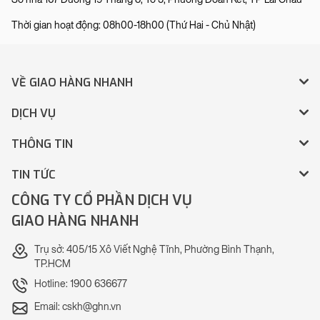
Thời gian hoạt động: 08h00-18h00 (Thứ Hai - Chủ Nhật)
VỀ GIAO HÀNG NHANH
DỊCH VỤ
THÔNG TIN
TIN TỨC
CÔNG TY CỔ PHẦN DỊCH VỤ
GIAO HÀNG NHANH
Trụ sở: 405/15 Xô Viết Nghệ Tĩnh, Phường Bình Thạnh,
TP.HCM
Hotline: 1900 636677
Email: cskh@ghn.vn