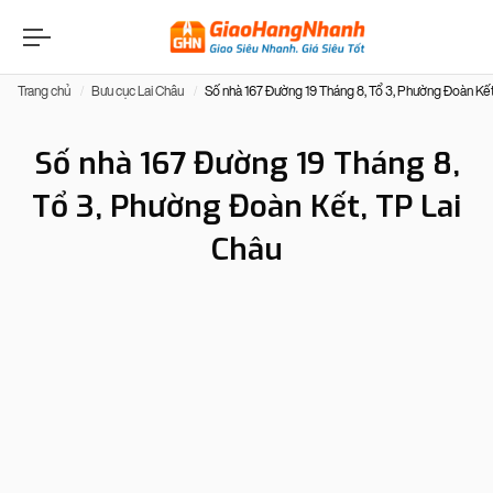
Trang chủ
Bưu cục Lai Châu
Số nhà 167 Đường 19 Tháng 8, Tổ 3, Phường Đoàn Kết
Số nhà 167 Đường 19 Tháng 8,
Tổ 3, Phường Đoàn Kết, TP Lai
Châu