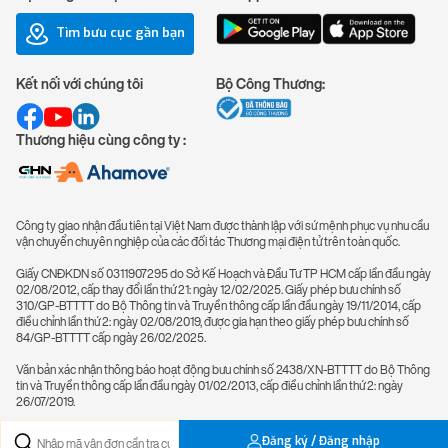
Tìm bưu cục gần bạn
Kết nối với chúng tôi
Bộ Công Thương:
Thương hiệu cùng công ty :
Công ty giao nhận đầu tiên tại Việt Nam được thành lập với sứ mệnh phục vụ nhu cầu
vận chuyển chuyên nghiệp của các đối tác Thương mại điện tử trên toàn quốc.
Giấy CNĐKDN số 0311907295 do Sở Kế Hoạch và Đầu Tư TP HCM cấp lần đầu ngày
02/08/2012, cấp thay đổi lần thứ 21: ngày 12/02/2025. Giấy phép bưu chính số
310/GP-BTTTT do Bộ Thông tin và Truyền thông cấp lần đầu ngày 19/11/2014, cấp
điều chỉnh lần thứ 2: ngày 02/08/2019, được gia hạn theo giấy phép bưu chính số
84/GP-BTTTT cấp ngày 26/02/2025.
Văn bản xác nhận thông báo hoạt động bưu chính số 2438/XN-BTTTT do Bộ Thông
tin và Truyền thông cấp lần đầu ngày 01/02/2013, cấp điều chỉnh lần thứ 2: ngày
26/07/2019.
Đăng ký / Đăng nhập