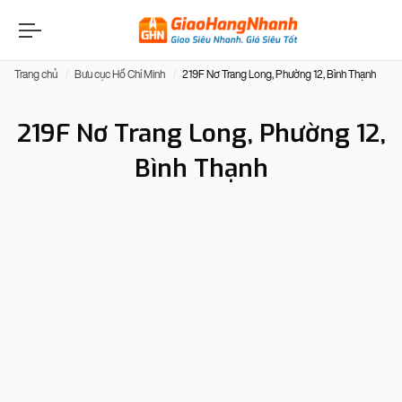
Trang chủ
Bưu cục Hồ Chí Minh
219F Nơ Trang Long, Phường 12, Bình Thạnh
219F Nơ Trang Long, Phường 12,
Bình Thạnh