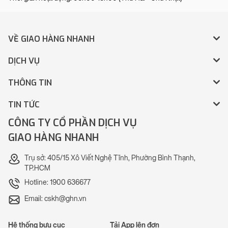
VỀ GIAO HÀNG NHANH
DỊCH VỤ
THÔNG TIN
TIN TỨC
CÔNG TY CỔ PHẦN DỊCH VỤ
GIAO HÀNG NHANH
Trụ sở: 405/15 Xô Viết Nghệ Tĩnh, Phường Bình Thạnh,
TP.HCM
Hotline: 1900 636677
Email: cskh@ghn.vn
Hệ thống bưu cục
Tải App lên đơn