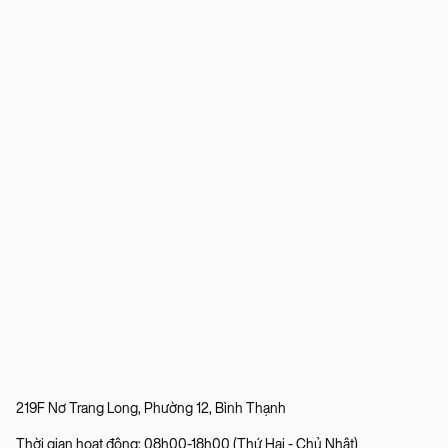
219F Nơ Trang Long, Phường 12, Bình Thạnh
Thời gian hoạt động: 08h00-18h00 (Thứ Hai - Chủ Nhật)