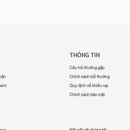
THÔNG TIN
Câu hỏi thường gặp
nhận
Chính sách bồi thường
ment
Quy định về khiếu nại
Chính sách bảo mật