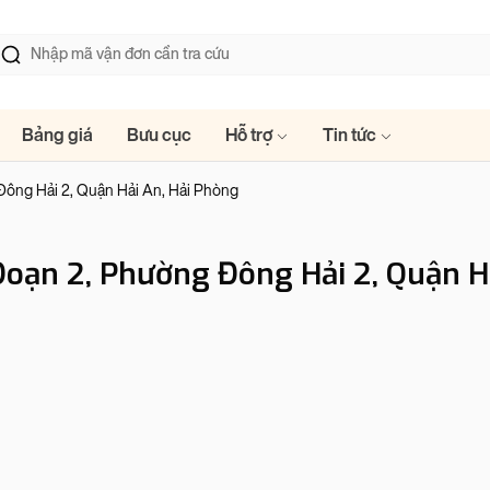
Bảng giá
Bưu cục
Hỗ trợ
Tin tức
ông Hải 2, Quận Hải An, Hải Phòng
oạn 2, Phường Đông Hải 2, Quận H