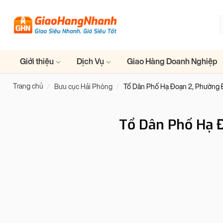
Giới thiệu
Dịch Vụ
Giao Hàng Doanh Nghiệp
Trang chủ
Bưu cục Hải Phòng
Tổ Dân Phố Hạ Đoạn 2, Phường Đ
Tổ Dân Phố Hạ Đ