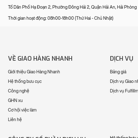
Tổ Dân Phố Hạ Đoạn 2, Phường Đông Hải 2, Quận Hải An, Hải Phòng
Thời gian hoạt động: 08h00-18h00 (Thứ Hai - Chủ Nhật)
VỀ GIAO HÀNG NHANH
DỊCH VỤ
Giới thiệu Giao Hàng Nhanh
Bảng giá
Hệ thống bưu cục
Dịch vụ Giao 
Công nghệ
Dịch vụ Fulfill
GHN xu
Cơ hội việc làm
Liên hệ