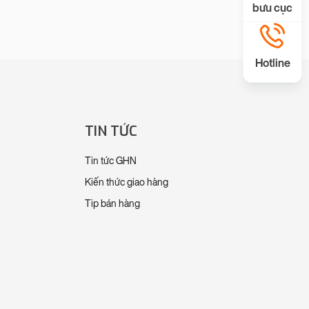
bưu cục
Hotline
TIN TỨC
Tin tức GHN
Kiến thức giao hàng
Tip bán hàng