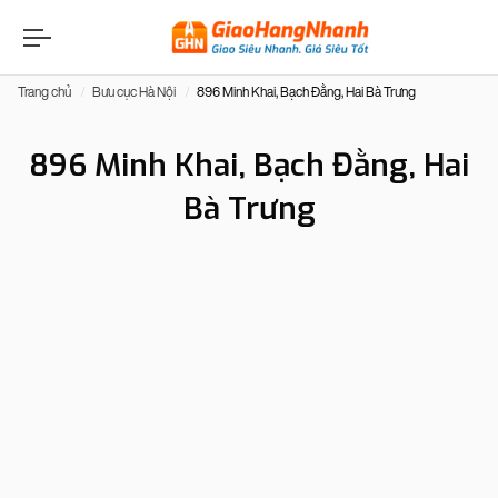
Trang chủ
Bưu cục Hà Nội
896 Minh Khai, Bạch Đằng, Hai Bà Trưng
896 Minh Khai, Bạch Đằng, Hai
Bà Trưng