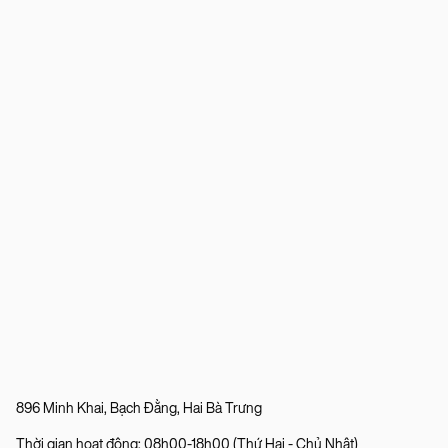
896 Minh Khai, Bạch Đằng, Hai Bà Trưng
Thời gian hoạt động: 08h00-18h00 (Thứ Hai - Chủ Nhật)