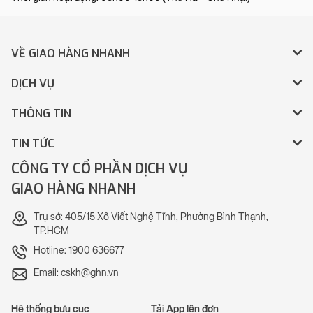
VỀ GIAO HÀNG NHANH
DỊCH VỤ
THÔNG TIN
TIN TỨC
CÔNG TY CỔ PHẦN DỊCH VỤ
GIAO HÀNG NHANH
Trụ sở: 405/15 Xô Viết Nghệ Tĩnh, Phường Bình Thạnh,
TP.HCM
Hotline: 1900 636677
Email: cskh@ghn.vn
Hệ thống bưu cục
Tải App lên đơn