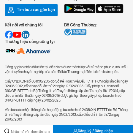
Tìm bưu cục gần bạn
Kết nối với chúng tôi
Bộ Công Thương:
Thương hiệu cùng công ty :
Công ty giao nhận đầu tiên tại Việt Nam được thành lập với sứ mệnh phục vụ nhu cầu
vận chuyển chuyên nghiệp của các đối tác Thương mại điện tử trên toàn quốc.
Giấy CNĐKDN số 0311907295 do Sở Kế Hoạch và Đầu Tư TP HCM cấp lần đầu ngày
02/08/2012, cấp thay đổi lần thứ 21: ngày 12/02/2025. Giấy phép bưu chính số
310/GP-BTTTT do Bộ Thông tin và Truyền thông cấp lần đầu ngày 19/11/2014, cấp
điều chỉnh lần thứ 2: ngày 02/08/2019, được gia hạn theo giấy phép bưu chính số
84/GP-BTTTT cấp ngày 26/02/2025.
Văn bản xác nhận thông báo hoạt động bưu chính số 2438/XN-BTTTT do Bộ Thông
tin và Truyền thông cấp lần đầu ngày 01/02/2013, cấp điều chỉnh lần thứ 2: ngày
26/07/2019.
Đăng ký / Đăng nhập