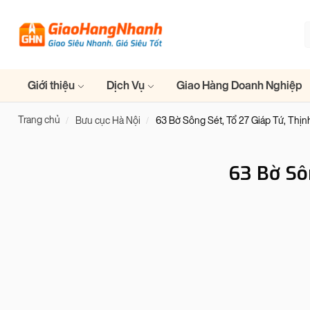
Giới thiệu
Dịch Vụ
Giao Hàng Doanh Nghiệp
Trang chủ
Bưu cục Hà Nội
63 Bờ Sông Sét, Tổ 27 Giáp Tứ, Thịn
63 Bờ Sô