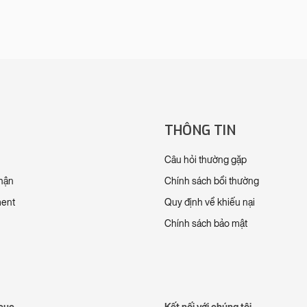
THÔNG TIN
Câu hỏi thường gặp
nhận
Chính sách bồi thường
ment
Quy định về khiếu nại
Chính sách bảo mật