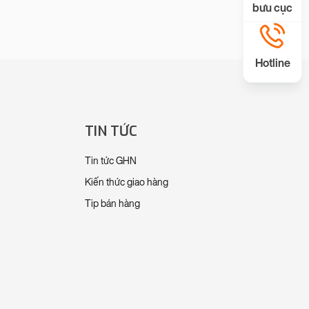
bưu cục
Hotline
TIN TỨC
Tin tức GHN
Kiến thức giao hàng
Tip bán hàng