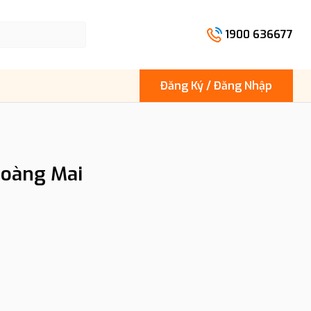
1900 636677
Đăng Ký / Đăng Nhập
Hoàng Mai