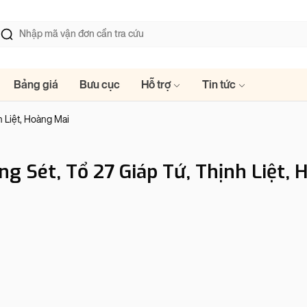
Bảng giá
Bưu cục
Hỗ trợ
Tin tức
h Liệt, Hoàng Mai
ng Sét, Tổ 27 Giáp Tứ, Thịnh Liệt, 