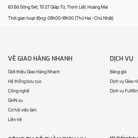
63 Bờ Sông Sét, Tổ 27 Giáp Tứ, Thịnh Liệt, Hoàng Mai
Thời gian hoạt động: 08h00-18h00 (Thứ Hai - Chủ Nhật)
VỀ GIAO HÀNG NHANH
DỊCH VỤ
Giới thiệu Giao Hàng Nhanh
Bảng giá
Hệ thống bưu cục
Dịch vụ Giao 
Công nghệ
Dịch vụ Fulfill
GHN xu
Cơ hội việc làm
Liên hệ