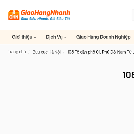
Giới thiệu
Dịch Vụ
Giao Hàng Doanh Nghiệp
Trang chủ
Bưu cục Hà Nội
108 Tổ dân phố 01, Phú Đô, Nam Từ 
10