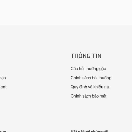
THÔNG TIN
Câu hỏi thường gặp
nhận
Chính sách bồi thường
ment
Quy định về khiếu nại
Chính sách bảo mật