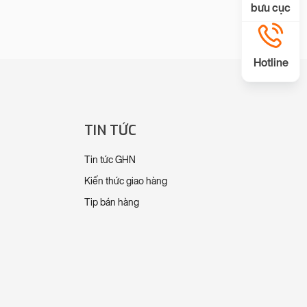
bưu cục
Hotline
TIN TỨC
Tin tức GHN
Kiến thức giao hàng
Tip bán hàng