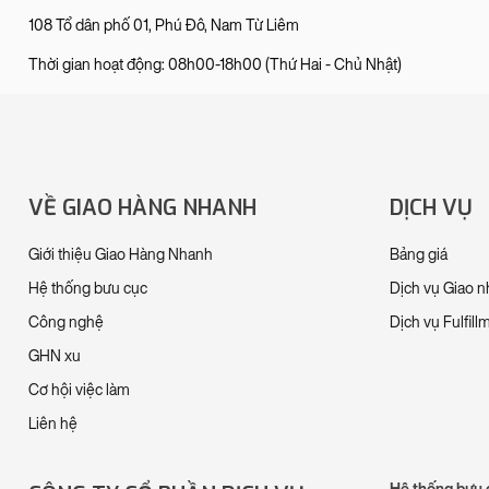
108 Tổ dân phố 01, Phú Đô, Nam Từ Liêm
Thời gian hoạt động: 08h00-18h00 (Thứ Hai - Chủ Nhật)
VỀ GIAO HÀNG NHANH
DỊCH VỤ
Giới thiệu Giao Hàng Nhanh
Bảng giá
Hệ thống bưu cục
Dịch vụ Giao 
Công nghệ
Dịch vụ Fulfill
GHN xu
Cơ hội việc làm
Liên hệ